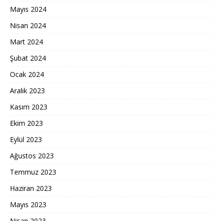
Mayıs 2024
Nisan 2024
Mart 2024
Şubat 2024
Ocak 2024
Aralık 2023
Kasım 2023
Ekim 2023
Eylül 2023
Ağustos 2023
Temmuz 2023
Haziran 2023
Mayıs 2023
Nisan 2023