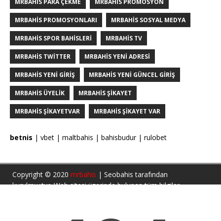
MRBAHIS PARA ÇEKME
MRBAHIS PROMOSYON
MRBAHIS PROMOSYONLARI
MRBAHIS SOSYAL MEDYA
MRBAHIS SPOR BAHISLERI
MRBAHIS TV
MRBAHIS TWITTER
MRBAHIS YENI ADRESI
MRBAHIS YENI GIRIŞ
MRBAHIS YENI GÜNCEL GIRIŞ
MRBAHIS ÜYELIK
MRBAHIS ŞIKAYET
MRBAHIS ŞIKAYETVAR
MRBAHIS ŞIKAYET VAR
betnis
|
vbet
|
maltbahis
|
bahisbudur
|
rulobet
Copyright © 2020
mrbahis
| Seobahis tarafından
kurulmuştur. Web sitesi üzerinde bulunan tüm bilgiler
bilgilendirme amaçlı yazılmıştır. Bu bilgiler üzerine bahis
sitelerine kayıt olduğunuz taktirde tüm sorumluluk sizlere
aittir. Türkiye yasalarına göre 7258 sayılı kanun uyarınca yasa