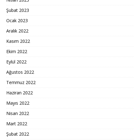
Şubat 2023
Ocak 2023
Aralık 2022
Kasım 2022
Ekim 2022
Eylül 2022
Ağustos 2022
Temmuz 2022
Haziran 2022
Mayıs 2022
Nisan 2022
Mart 2022
Şubat 2022