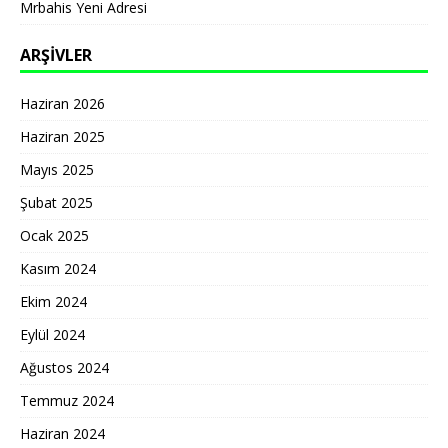
Mrbahis Yeni Adresi
ARŞIVLER
Haziran 2026
Haziran 2025
Mayıs 2025
Şubat 2025
Ocak 2025
Kasım 2024
Ekim 2024
Eylül 2024
Ağustos 2024
Temmuz 2024
Haziran 2024