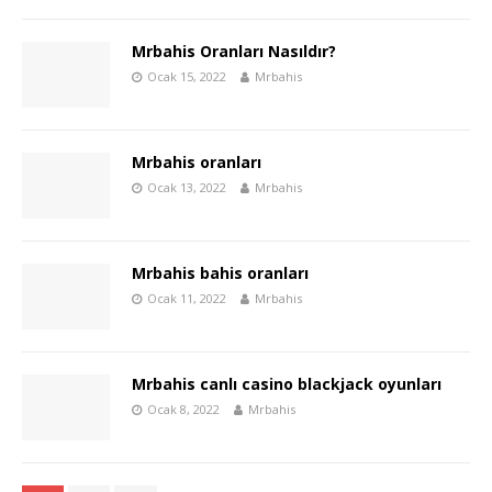
Mrbahis Oranları Nasıldır?
Ocak 15, 2022
Mrbahis
Mrbahis oranları
Ocak 13, 2022
Mrbahis
Mrbahis bahis oranları
Ocak 11, 2022
Mrbahis
Mrbahis canlı casino blackjack oyunları
Ocak 8, 2022
Mrbahis