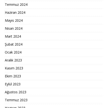
Temmuz 2024
Haziran 2024
Mayıs 2024
Nisan 2024
Mart 2024
Şubat 2024
Ocak 2024
Aralık 2023
Kasım 2023
Ekim 2023
Eylül 2023
Ağustos 2023
Temmuz 2023
Haziran 2023