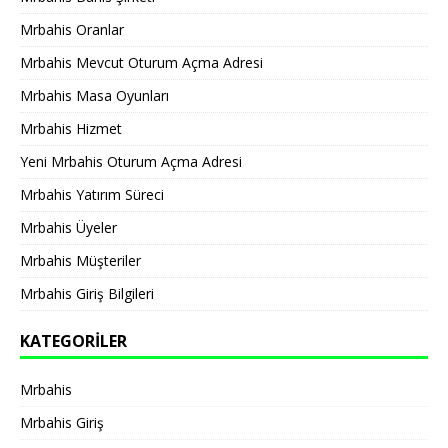
Mrbahis Oranlar
Mrbahis Mevcut Oturum Açma Adresi
Mrbahis Masa Oyunları
Mrbahis Hizmet
Yeni Mrbahis Oturum Açma Adresi
Mrbahis Yatırım Süreci
Mrbahis Üyeler
Mrbahis Müşteriler
Mrbahis Giriş Bilgileri
KATEGORILER
Mrbahis
Mrbahis Giriş