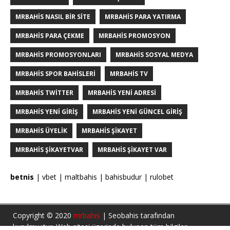
MRBAHIS NASIL BIR SITE
MRBAHIS PARA YATIRMA
MRBAHIS PARA ÇEKME
MRBAHIS PROMOSYON
MRBAHIS PROMOSYONLARI
MRBAHIS SOSYAL MEDYA
MRBAHIS SPOR BAHISLERI
MRBAHIS TV
MRBAHIS TWITTER
MRBAHIS YENI ADRESI
MRBAHIS YENI GIRIŞ
MRBAHIS YENI GÜNCEL GIRIŞ
MRBAHIS ÜYELIK
MRBAHIS ŞIKAYET
MRBAHIS ŞIKAYETVAR
MRBAHIS ŞIKAYET VAR
betnis
|
vbet
|
maltbahis
|
bahisbudur
|
rulobet
Copyright © 2020
mrbahis
| Seobahis tarafından
kurulmuştur. Web sitesi üzerinde bulunan tüm bilgiler