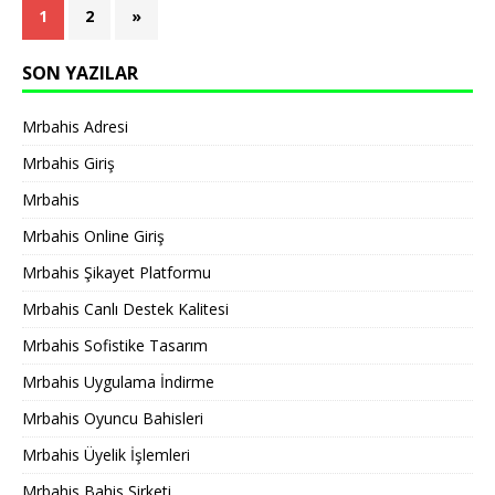
1
2
»
SON YAZILAR
Mrbahis Adresi
Mrbahis Giriş
Mrbahis
Mrbahis Online Giriş
Mrbahis Şikayet Platformu
Mrbahis Canlı Destek Kalitesi
Mrbahis Sofistike Tasarım
Mrbahis Uygulama İndirme
Mrbahis Oyuncu Bahisleri
Mrbahis Üyelik İşlemleri
Mrbahis Bahis Şirketi