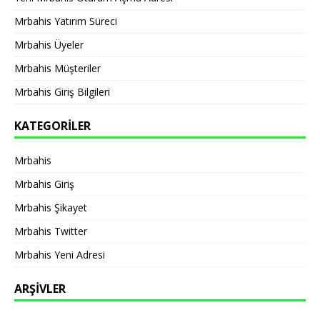
Mrbahis Yatırım Süreci
Mrbahis Üyeler
Mrbahis Müşteriler
Mrbahis Giriş Bilgileri
KATEGORILER
Mrbahis
Mrbahis Giriş
Mrbahis Şikayet
Mrbahis Twitter
Mrbahis Yeni Adresi
ARŞIVLER