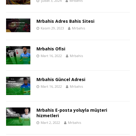
Şubat 3, 2024
Mrbahis
Mrbahis Adres Bahis Sitesi
Kasım 29, 2023
Mrbahis
Mrbahis Ofisi
Mart 16, 2022
Mrbahis
Mrbahis Güncel Adresi
Mart 16, 2022
Mrbahis
Mrbahis E-posta yoluyla müşteri
hizmetleri
Mart 2, 2022
Mrbahis