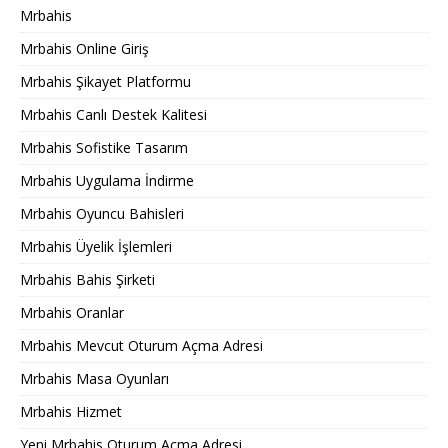
Mrbahis
Mrbahis Online Giriş
Mrbahis Şikayet Platformu
Mrbahis Canlı Destek Kalitesi
Mrbahis Sofistike Tasarım
Mrbahis Uygulama İndirme
Mrbahis Oyuncu Bahisleri
Mrbahis Üyelik İşlemleri
Mrbahis Bahis Şirketi
Mrbahis Oranlar
Mrbahis Mevcut Oturum Açma Adresi
Mrbahis Masa Oyunları
Mrbahis Hizmet
Yeni Mrbahis Oturum Açma Adresi