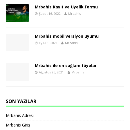
Mrbahis Kayıt ve Üyelik Formu
Şubat 16, 2022
Mrbahis
Mrbahis mobil versiyon uyumu
Eylül 1, 2021
Mrbahis
Mrbahis ile en sağlam tüyolar
Ağustos 25, 2021
Mrbahis
SON YAZILAR
Mrbahis Adresi
Mrbahis Giriş