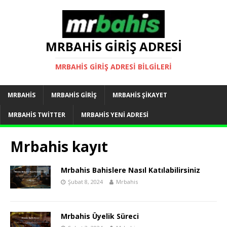
MRBAHIS GIRIŞ ADRESI
MRBAHIS GIRIŞ ADRESI BILGILERI
MRBAHIS
MRBAHIS GIRIŞ
MRBAHIS ŞIKAYET
MRBAHIS TWITTER
MRBAHIS YENI ADRESI
Mrbahis kayıt
Mrbahis Bahislere Nasıl Katılabilirsiniz
Şubat 8, 2024
Mrbahis
Mrbahis Üyelik Süreci