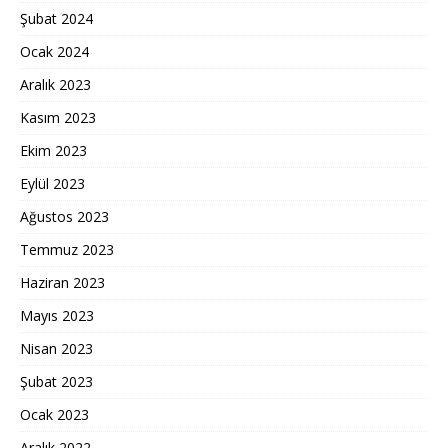
Şubat 2024
Ocak 2024
Aralık 2023
Kasım 2023
Ekim 2023
Eylül 2023
Ağustos 2023
Temmuz 2023
Haziran 2023
Mayıs 2023
Nisan 2023
Şubat 2023
Ocak 2023
Aralık 2022