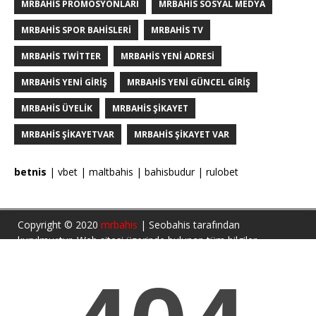
MRBAHIS PROMOSYONLARI
MRBAHIS SOSYAL MEDYA
MRBAHIS SPOR BAHISLERI
MRBAHIS TV
MRBAHIS TWITTER
MRBAHIS YENI ADRESI
MRBAHIS YENI GIRIŞ
MRBAHIS YENI GÜNCEL GIRIŞ
MRBAHIS ÜYELIK
MRBAHIS ŞIKAYET
MRBAHIS ŞIKAYETVAR
MRBAHIS ŞIKAYET VAR
betnis
|
vbet
|
maltbahis
|
bahisbudur
|
rulobet
Copyright © 2020
mrbahis
| Seobahis tarafından
kurulmuştur. Web sitesi üzerinde bulunan tüm bilgiler
bilgilendirme amaçlı yazılmıştır. Bu bilgiler üzerine bahis
sitelerine kayıt olduğunuz taktirde tüm sorumluluk sizlere
aittir. Türkiye yasalarına göre 7258 sayılı kanun uyarınca yasa
dışı bahis oynamanın cezaları mevcuttur. Şuan bulunduğunuz