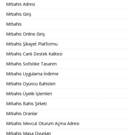
Mrbahis Adresi
Mrbahis Giriş
Mrbahis
Mrbahis Online Giriş
Mrbahis Şikayet Platformu
Mrbahis Canlı Destek Kalitesi
Mrbahis Sofistike Tasarım
Mrbahis Uygulama İndirme
Mrbahis Oyuncu Bahisleri
Mrbahis Üyelik İşlemleri
Mrbahis Bahis Şirketi
Mrbahis Oranlar
Mrbahis Mevcut Oturum Açma Adresi
Mrbahis Masa Oyunları