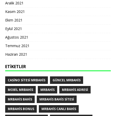
Aralık 2021
Kasım 2021
Ekim 2021
Eylül 2021
Ağustos 2021
Temmuz 2021
Haziran 2021
ETIKETLER
CASINO SITESI MRBAHIS
GÜNCEL MRBAHIS
MOBIL MRBAHIS
MRBAHIS
MRBAHIS ADRESI
MRBAHIS BAHIS
MRBAHIS BAHIS SITESI
MRBAHIS BONUS
MRBAHIS CANLI BAHIS