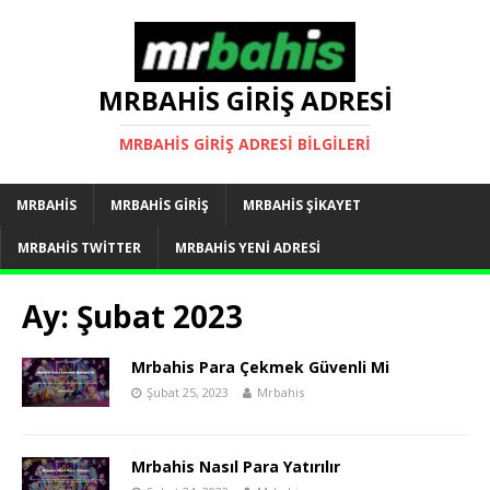
MRBAHIS GIRIŞ ADRESI
MRBAHIS GIRIŞ ADRESI BILGILERI
MRBAHIS
MRBAHIS GIRIŞ
MRBAHIS ŞIKAYET
MRBAHIS TWITTER
MRBAHIS YENI ADRESI
Ay:
Şubat 2023
Mrbahis Para Çekmek Güvenli Mi
Şubat 25, 2023
Mrbahis
Mrbahis Nasıl Para Yatırılır