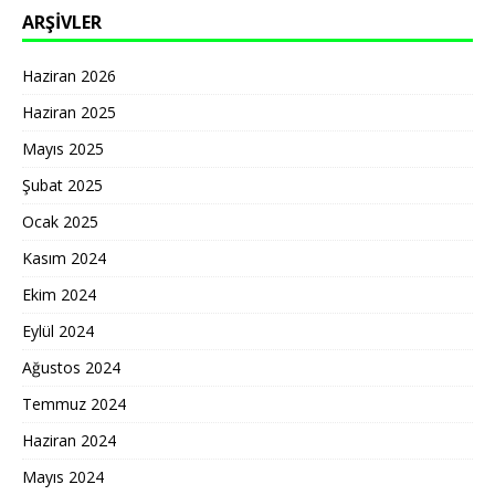
ARŞIVLER
Haziran 2026
Haziran 2025
Mayıs 2025
Şubat 2025
Ocak 2025
Kasım 2024
Ekim 2024
Eylül 2024
Ağustos 2024
Temmuz 2024
Haziran 2024
Mayıs 2024