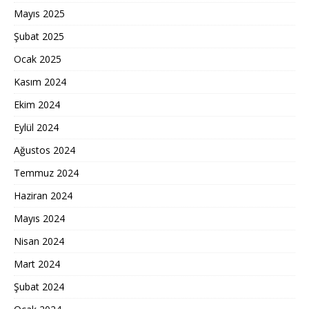
Mayıs 2025
Şubat 2025
Ocak 2025
Kasım 2024
Ekim 2024
Eylül 2024
Ağustos 2024
Temmuz 2024
Haziran 2024
Mayıs 2024
Nisan 2024
Mart 2024
Şubat 2024