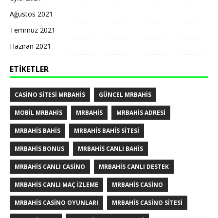
Ağustos 2021
Temmuz 2021
Haziran 2021
ETIKETLER
CASINO SITESI MRBAHIS
GÜNCEL MRBAHIS
MOBIL MRBAHIS
MRBAHIS
MRBAHIS ADRESI
MRBAHIS BAHIS
MRBAHIS BAHIS SITESI
MRBAHIS BONUS
MRBAHIS CANLI BAHIS
MRBAHIS CANLI CASINO
MRBAHIS CANLI DESTEK
MRBAHIS CANLI MAÇ IZLEME
MRBAHIS CASINO
MRBAHIS CASINO OYUNLARI
MRBAHIS CASINO SITESI