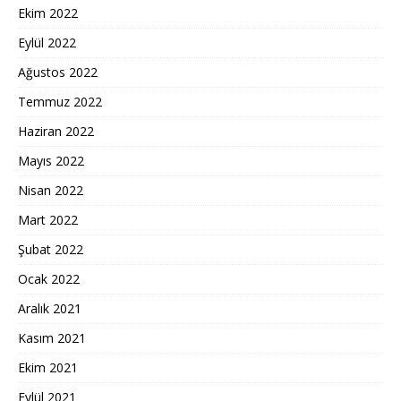
Ekim 2022
Eylül 2022
Ağustos 2022
Temmuz 2022
Haziran 2022
Mayıs 2022
Nisan 2022
Mart 2022
Şubat 2022
Ocak 2022
Aralık 2021
Kasım 2021
Ekim 2021
Eylül 2021