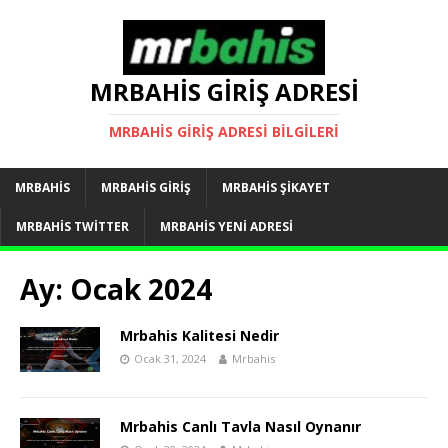
MRBAHIS GIRIŞ ADRESI
MRBAHIS GIRIŞ ADRESI BILGILERI
MRBAHIS
MRBAHIS GIRIŞ
MRBAHIS ŞIKAYET
MRBAHIS TWITTER
MRBAHIS YENI ADRESI
Ay:
Ocak 2024
Mrbahis Kalitesi Nedir
Ocak 31, 2024
Mrbahis
Mrbahis Canlı Tavla Nasıl Oynanır