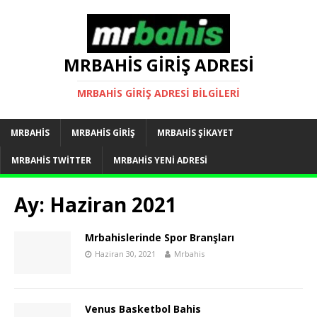
MRBAHIS GIRIŞ ADRESI
MRBAHIS GIRIŞ ADRESI BILGILERI
MRBAHIS
MRBAHIS GIRIŞ
MRBAHIS ŞIKAYET
MRBAHIS TWITTER
MRBAHIS YENI ADRESI
Ay:
Haziran 2021
Mrbahislerinde Spor Branşları
Haziran 30, 2021
Mrbahis
Venus Basketbol Bahis