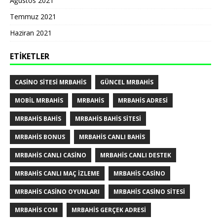
Ağustos 2021
Temmuz 2021
Haziran 2021
ETIKETLER
CASINO SITESI MRBAHIS
GÜNCEL MRBAHIS
MOBIL MRBAHIS
MRBAHIS
MRBAHIS ADRESI
MRBAHIS BAHIS
MRBAHIS BAHIS SITESI
MRBAHIS BONUS
MRBAHIS CANLI BAHIS
MRBAHIS CANLI CASINO
MRBAHIS CANLI DESTEK
MRBAHIS CANLI MAÇ IZLEME
MRBAHIS CASINO
MRBAHIS CASINO OYUNLARI
MRBAHIS CASINO SITESI
MRBAHIS COM
MRBAHIS GERÇEK ADRESI