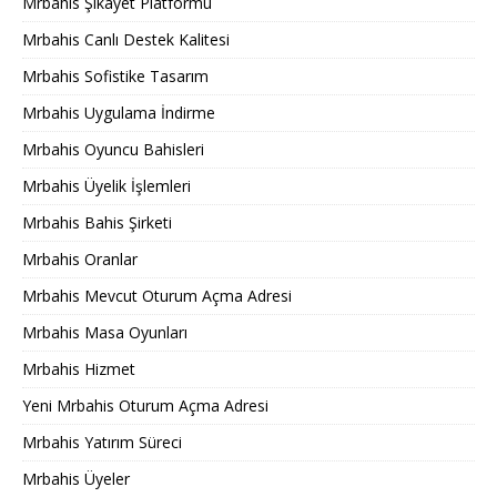
Mrbahis Şikayet Platformu
Mrbahis Canlı Destek Kalitesi
Mrbahis Sofistike Tasarım
Mrbahis Uygulama İndirme
Mrbahis Oyuncu Bahisleri
Mrbahis Üyelik İşlemleri
Mrbahis Bahis Şirketi
Mrbahis Oranlar
Mrbahis Mevcut Oturum Açma Adresi
Mrbahis Masa Oyunları
Mrbahis Hizmet
Yeni Mrbahis Oturum Açma Adresi
Mrbahis Yatırım Süreci
Mrbahis Üyeler