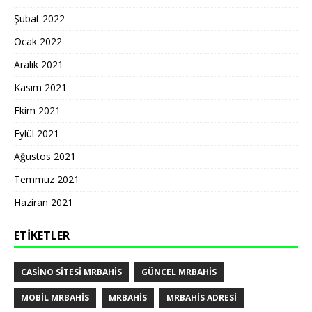
Şubat 2022
Ocak 2022
Aralık 2021
Kasım 2021
Ekim 2021
Eylül 2021
Ağustos 2021
Temmuz 2021
Haziran 2021
ETIKETLER
CASINO SITESI MRBAHIS
GÜNCEL MRBAHIS
MOBIL MRBAHIS
MRBAHIS
MRBAHIS ADRESI