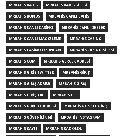
MRBAHIS BAHIS
MRBAHIS BAHIS SITESI
MRBAHIS BONUS
MRBAHIS CANLI BAHIS
MRBAHIS CANLI CASINO
MRBAHIS CANLI DESTEK
MRBAHIS CANLI MAÇ IZLEME
MRBAHIS CASINO
MRBAHIS CASINO OYUNLARI
MRBAHIS CASINO SITESI
MRBAHIS COM
MRBAHIS GERÇEK ADRESI
MRBAHIS GIRIS TWITTER
MRBAHIS GIRIŞ
MRBAHIS GIRIŞ ADRESI
MRBAHIS GIRIŞI
MRBAHIS GIRIŞ YAP
MRBAHIS GIT
MRBAHIS GÜNCEL ADRESI
MRBAHIS GÜNCEL GIRIŞ
MRBAHIS GÜVENILIR MI
MRBAHIS INSTAGRAM
MRBAHIS KAYIT
MRBAHIS KAÇ OLDU