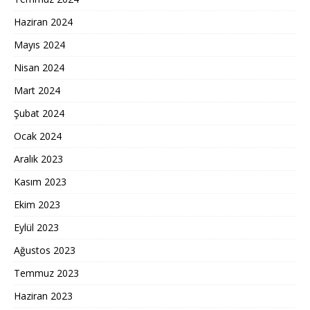
Haziran 2024
Mayıs 2024
Nisan 2024
Mart 2024
Şubat 2024
Ocak 2024
Aralık 2023
Kasım 2023
Ekim 2023
Eylül 2023
Ağustos 2023
Temmuz 2023
Haziran 2023