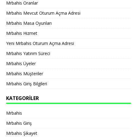
Mrbahis Oranlar
Mrbahis Mevcut Oturum Açma Adresi
Mrbahis Masa Oyunları
Mrbahis Hizmet
Yeni Mrbahis Oturum Açma Adresi
Mrbahis Yatırım Süreci
Mrbahis Üyeler
Mrbahis Müşteriler
Mrbahis Giriş Bilgileri
KATEGORILER
Mrbahis
Mrbahis Giriş
Mrbahis Şikayet