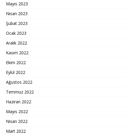
Mayıs 2023
Nisan 2023
Şubat 2023
Ocak 2023
Aralık 2022
Kasım 2022
Ekim 2022
Eylül 2022
Ağustos 2022
Temmuz 2022
Haziran 2022
Mayıs 2022
Nisan 2022
Mart 2022