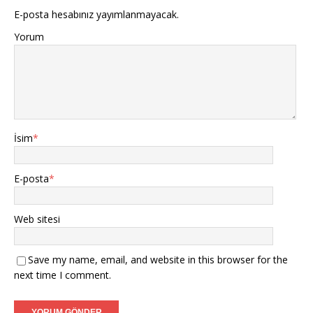
E-posta hesabınız yayımlanmayacak.
Yorum
İsim
*
E-posta
*
Web sitesi
Save my name, email, and website in this browser for the
next time I comment.