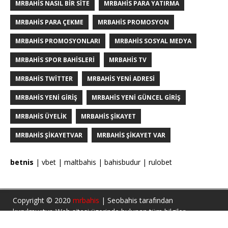
MRBAHIS NASIL BIR SITE
MRBAHIS PARA YATIRMA
MRBAHIS PARA ÇEKME
MRBAHIS PROMOSYON
MRBAHIS PROMOSYONLARI
MRBAHIS SOSYAL MEDYA
MRBAHIS SPOR BAHISLERI
MRBAHIS TV
MRBAHIS TWITTER
MRBAHIS YENI ADRESI
MRBAHIS YENI GIRIŞ
MRBAHIS YENI GÜNCEL GIRIŞ
MRBAHIS ÜYELIK
MRBAHIS ŞIKAYET
MRBAHIS ŞIKAYETVAR
MRBAHIS ŞIKAYET VAR
betnis
|
vbet
|
maltbahis
|
bahisbudur
|
rulobet
Copyright © 2020
mrbahis
| Seobahis tarafından
kurulmuştur. Web sitesi üzerinde bulunan tüm bilgiler
bilgilendirme amaçlı yazılmıştır. Bu bilgiler üzerine bahis