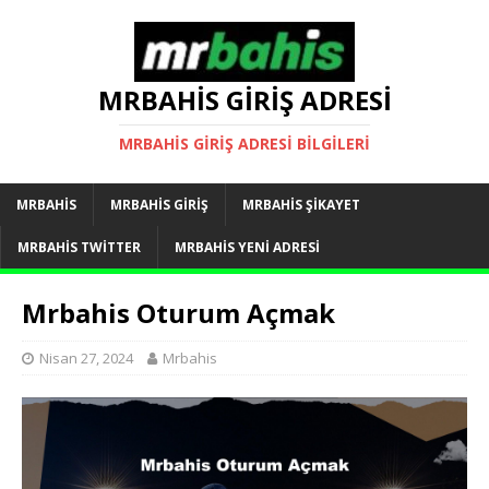
MRBAHIS GIRIŞ ADRESI
MRBAHIS GIRIŞ ADRESI BILGILERI
MRBAHIS
MRBAHIS GIRIŞ
MRBAHIS ŞIKAYET
MRBAHIS TWITTER
MRBAHIS YENI ADRESI
Mrbahis Oturum Açmak
Nisan 27, 2024
Mrbahis