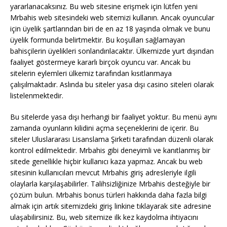
yararlanacaksınız. Bu web sitesine erişmek için lütfen yeni
Mrbahis web sitesindeki web sitemizi kullanın. Ancak oyuncular
için üyelik şartlarından biri de en az 18 yaşında olmak ve bunu
üyelik formunda belirtmektir. Bu koşulları sağlamayan
bahisçilerin üyelikleri sonlandırılacaktır. Ülkemizde yurt dışından
faaliyet göstermeye kararlı birçok oyuncu var. Ancak bu
sitelerin eylemleri ülkemiz tarafından kısıtlanmaya
çalışılmaktadır. Aslında bu siteler yasa dışı casino siteleri olarak
listelenmektedir.
Bu sitelerde yasa dışı herhangi bir faaliyet yoktur. Bu menü aynı
zamanda oyunların kilidini açma seçeneklerini de içerir. Bu
siteler Uluslararası Lisanslama Şirketi tarafından düzenli olarak
kontrol edilmektedir. Mrbahis gibi deneyimli ve kanıtlanmış bir
sitede genellikle hiçbir kullanıcı kaza yapmaz. Ancak bu web
sitesinin kullanıcıları mevcut Mrbahis giriş adresleriyle ilgili
olaylarla karşılaşabilirler. Talihsizliğinize Mrbahis desteğiyle bir
çözüm bulun. Mrbahis bonus türleri hakkında daha fazla bilgi
almak için artık sitemizdeki giriş linkine tıklayarak site adresine
ulaşabilirsiniz. Bu, web sitemize ilk kez kaydolma ihtiyacını