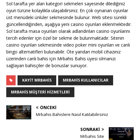
Sol tarafta yer alan kategori sekmeleri sayesinde dilediğiniz
oyun türüne kolaylıkla ulaşabilirsiniz. En çok oynanan oyunlar
üst menüdeki ünlüler sekmesinde bulunur. Web sitesi sürekli
güncellendiğinden, aşağıya yeni casino oyunları eklenmektedir.
Sol tarafta masa oyunları olarak adlandırılan casino oyunlarını
tercih edenler için özel bir sekme de bulunmaktadır. Sitenin
casino oyunları sekmesinde video poker mini oyunları ve canlı
bingo alternatifleri bulunabilir. Öte yandan mobil cihazınız
üzerinden canlı bahis için Mrbahis Bahis üyesi olmanızı
sağlayan bahisçiler de bonuslar sunuyor.
KAYIT MRBAHIS
MRBAHIS KULLANICILAR
MRBAHIS MÜŞTERI HIZMETLERI
ÖNCEKI
Mrbahis Bahislere Nasıl Katılabilirsiniz
SONRAKI
Mrbahis Site