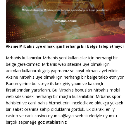
Aksine Mrbahis üye olmak için herhangi bir belge talep etmiyor
Mrbahis kullanıcılar Mrbahis yeni kullanıcılar için herhangi bir
belge gerektirmez. Mrbahis web sitesine üye olmak için
adımları kullanarak giriş yapmanız ve kayıt olmanız yeterlidir.
Aksine Mrbahis üye olmak için herhangi bir belge talep etmiyor.
Bunun yerine bu siteye ilk kez giriş yapın ve kazançlı
fırsatlarından yararlanın. Bu Mrbahis bonusları Mrbahis mobil
web sitesindeki herhangi bir maçta kullanılabilir. Mrbahis spor
bahisleri ve canlı bahis hizmetlerini inceledik ve oldukça yüksek
bir isabet oranına sahip olduklarını gördük. Ek olarak, en iyi
casino ve canlı casino oyun sağlayıcı web siteleriyle uyumlu
birçok seçeneğe göz atabilirsiniz.