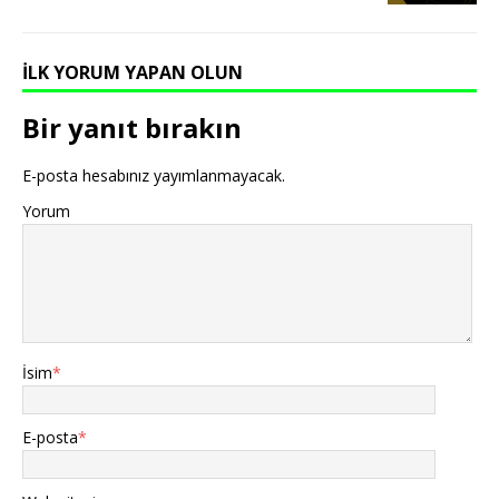
İLK YORUM YAPAN OLUN
Bir yanıt bırakın
E-posta hesabınız yayımlanmayacak.
Yorum
İsim
*
E-posta
*