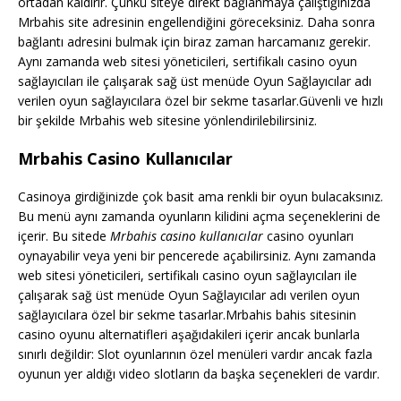
ortadan kaldırır. Çünkü siteye direkt bağlanmaya çalıştığınızda
Mrbahis site adresinin engellendiğini göreceksiniz. Daha sonra
bağlantı adresini bulmak için biraz zaman harcamanız gerekir.
Aynı zamanda web sitesi yöneticileri, sertifikalı casino oyun
sağlayıcıları ile çalışarak sağ üst menüde Oyun Sağlayıcılar adı
verilen oyun sağlayıcılara özel bir sekme tasarlar.Güvenli ve hızlı
bir şekilde Mrbahis web sitesine yönlendirilebilirsiniz.
Mrbahis Casino Kullanıcılar
Casinoya girdiğinizde çok basit ama renkli bir oyun bulacaksınız.
Bu menü aynı zamanda oyunların kilidini açma seçeneklerini de
içerir. Bu sitede
Mrbahis casino kullanıcılar
casino oyunları
oynayabilir veya yeni bir pencerede açabilirsiniz. Aynı zamanda
web sitesi yöneticileri, sertifikalı casino oyun sağlayıcıları ile
çalışarak sağ üst menüde Oyun Sağlayıcılar adı verilen oyun
sağlayıcılara özel bir sekme tasarlar.Mrbahis bahis sitesinin
casino oyunu alternatifleri aşağıdakileri içerir ancak bunlarla
sınırlı değildir: Slot oyunlarının özel menüleri vardır ancak fazla
oyunun yer aldığı video slotların da başka seçenekleri de vardır.