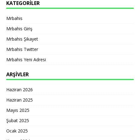
KATEGORILER
Mrbahis
Mrbahis Giriş
Mrbahis Şikayet
Mrbahis Twitter
Mrbahis Yeni Adresi
ARŞIVLER
Haziran 2026
Haziran 2025
Mayıs 2025
Şubat 2025
Ocak 2025