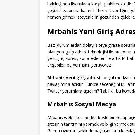
bakıldığında lisanslarla karşılaşılabilmektedir
çeşitli altyapı markaları ile hizmet verdiğini g
hemen girmek isteyenlerin gözünden gelebile
Mrbahis Yeni Giriş Adres
Bazı durumlardan dolayı siteye girişte sorunla
olan yeni giriş adresi teknolojisi ile bu sorun
yeni giriş adresi, sona eklenen ile artık Mrbahi
erişebilen bu yeni ismi görüyoruz.
Mrbahis yeni giriş adresi
sosyal medyası ne 
paylaşımına açıktır. Türkçe seçeneğini kullanın.
Twitter yorumlara açık mı? Tabii ki, bu konuda
Mrbahis Sosyal Medya
Mrbahis web sitesi neden böyle bir hesap açı
sitesinin tanıtımını yapmak ve bilgi vermek su
Günün oyunları şeklinde paylaşımlarla karşılaş