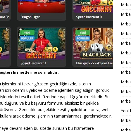
Mrbah
Mrbah
Mrbah
Mrba
Mrbah
Mrbah
Mrbah
Mrbah
müşteri hizmetlerine sormalıdır.
Mrba
 işlemlerini tekrar gözden geçirdiğimizde, sitenin
ri için önemli üyelik ve ödeme işlemleri sağladığını gördük.
Mrba
işlemlerin tescil etiketi üzerinde yapıldığı görülmektedir. Bu
Mrba
lduğunu ve bu başvuru formunu eksiksiz bir şekilde
üyoruz. Genellikle bu şekilde keşif yapıldıktan sonra, web
Yeni
ji kullanılarak ödeme işleminin tamamlanması gerekmektedir.
Mrbah
rmeye devam eden bu sitede sunulan bu hizmetlere
Mrbah