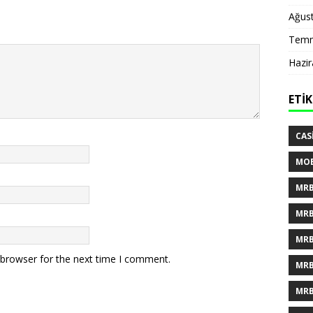
Ağus
Temm
Hazi
ETI
CAS
MOB
MRB
MRB
MRB
 browser for the next time I comment.
MRB
MRB