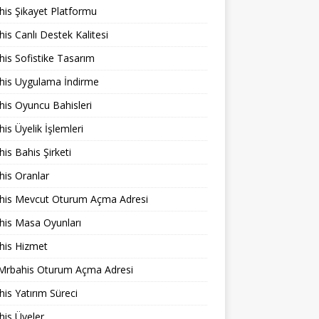
is Şikayet Platformu
is Canlı Destek Kalitesi
is Sofistike Tasarım
his Uygulama İndirme
is Oyuncu Bahisleri
is Üyelik İşlemleri
is Bahis Şirketi
is Oranlar
his Mevcut Oturum Açma Adresi
his Masa Oyunları
his Hizmet
 Mrbahis Oturum Açma Adresi
is Yatırım Süreci
is Üyeler