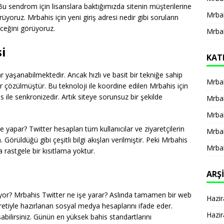
. Bu sendrom için lisanslara baktığımızda sitenin müşterilerine
Mrbah
örüyoruz. Mrbahis için yeni giriş adresi nedir gibi soruların
ceğini görüyoruz.
Mrbahi
i
KAT
r yaşanabilmektedir. Ancak hızlı ve basit bir tekniğe sahip
Mrba
lar çözülmüştür. Bu teknoloji ile koordine edilen Mrbahis için
s ile senkronizedir. Artık siteye sorunsuz bir şekilde
Mrbah
Mrbah
yapar? Twitter hesapları tüm kullanıcılar ve ziyaretçilerin
Mrbah
 Görüldüğü gibi çeşitli bilgi akışları verilmiştir. Peki Mrbahis
Mrbah
 rastgele bir kısıtlama yoktur.
ARŞ
yor? Mrbahis Twitter ne işe yarar? Aslında tamamen bir web
Hazi
retiyle hazırlanan sosyal medya hesaplarını ifade eder.
Hazi
abilirsiniz. Günün en yüksek bahis standartlarını