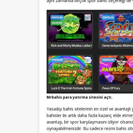
aynı zamanda birçok spor bahis seçeneği de 
Mrbahis para yatırma sitesini açtı.
Yasadışı bahis sitelerinin en özel ve avantajl
bahisler ile artık daha fazla kazanç elde etm
avantajı, bir spor karşılaşmasını izliyor olsan
oynayabilmenizdir. Bu sadece resmi bahis sitem