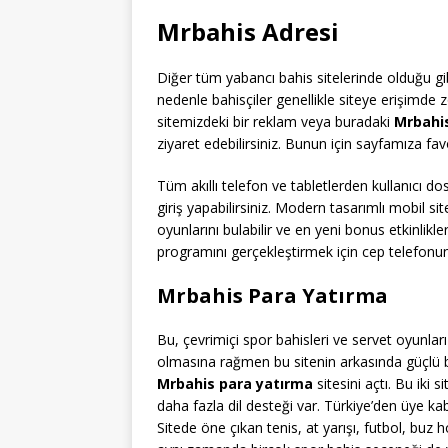
Mrbahis Adresi
Diğer tüm yabancı bahis sitelerinde olduğu gi
nedenle bahisçiler genellikle siteye erişimde 
sitemizdeki bir reklam veya buradaki
Mrbahis
ziyaret edebilirsiniz. Bunun için sayfamıza fav
Tüm akıllı telefon ve tabletlerden kullanıcı d
giriş yapabilirsiniz. Modern tasarımlı mobil sit
oyunlarını bulabilir ve en yeni bonus etkinlikle
programını gerçekleştirmek için cep telefonun
Mrbahis Para Yatırma
Bu, çevrimiçi spor bahisleri ve servet oyunlar
olmasına rağmen bu sitenin arkasında güçlü b
Mrbahis para yatırma
sitesini açtı. Bu iki s
daha fazla dil desteği var. Türkiye’den üye k
Sitede öne çıkan tenis, at yarışı, futbol, ​​buz 