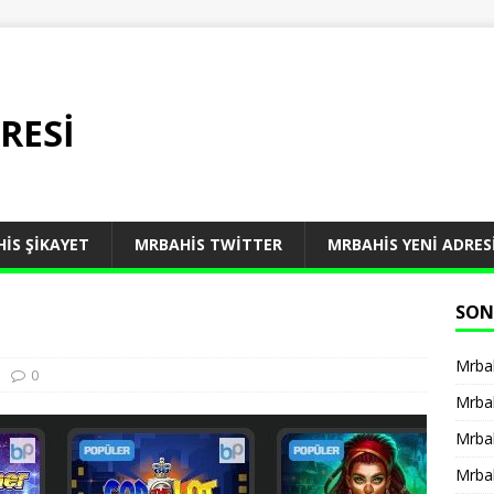
RESI
IS ŞIKAYET
MRBAHIS TWITTER
MRBAHIS YENI ADRES
SON
Mrbah
0
Mrbah
Mrba
Mrbah