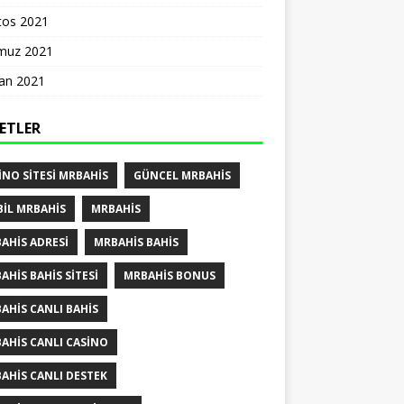
tos 2021
uz 2021
ran 2021
KETLER
INO SITESI MRBAHIS
GÜNCEL MRBAHIS
IL MRBAHIS
MRBAHIS
AHIS ADRESI
MRBAHIS BAHIS
AHIS BAHIS SITESI
MRBAHIS BONUS
AHIS CANLI BAHIS
AHIS CANLI CASINO
AHIS CANLI DESTEK