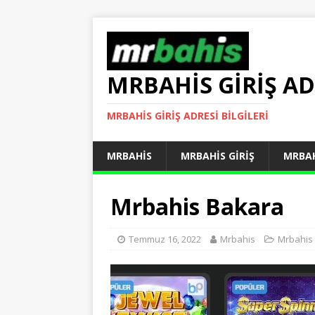
MRBAHIS GIRIŞ AD
MRBAHIS GIRIŞ ADRESI BILGILERI
MRBAHIS
MRBAHIS GIRIŞ
MRBAH
Mrbahis Bakara
Temmuz 16, 2022
Mrbahis
Mrbahis