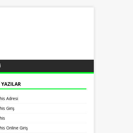
I
 YAZILAR
is Adresi
is Giriş
his
is Online Giriş