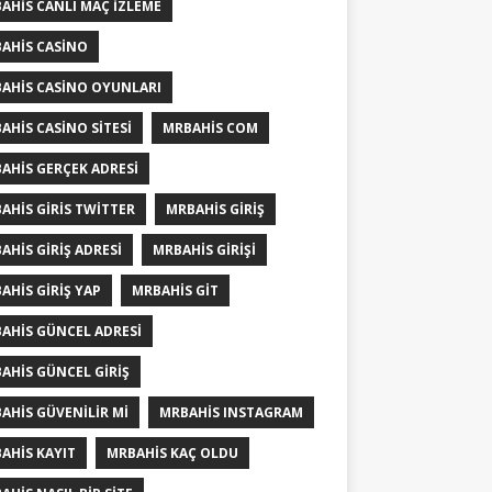
AHIS CANLI MAÇ IZLEME
AHIS CASINO
AHIS CASINO OYUNLARI
AHIS CASINO SITESI
MRBAHIS COM
AHIS GERÇEK ADRESI
AHIS GIRIS TWITTER
MRBAHIS GIRIŞ
AHIS GIRIŞ ADRESI
MRBAHIS GIRIŞI
AHIS GIRIŞ YAP
MRBAHIS GIT
AHIS GÜNCEL ADRESI
AHIS GÜNCEL GIRIŞ
AHIS GÜVENILIR MI
MRBAHIS INSTAGRAM
AHIS KAYIT
MRBAHIS KAÇ OLDU