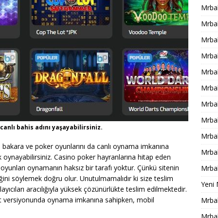
Mrbah
Mrbah
Mrbah
Mrba
Mrbah
Mrbah
Mrbah
Mrbah
canlı bahis adını yaşayabilirsiniz.
Mrba
a bakara ve poker oyunlarını da canlı oynama imkanına
Mrba
k oynayabilirsiniz. Casino poker hayranlarına hitap eden
 oyunları oynamanın haksız bir tarafı yoktur. Çünkü sitenin
Mrba
iğini söylemek doğru olur. Unutulmamalıdır ki size teslim
Yeni
layıcıları aracılığıyla yüksek çözünürlükte teslim edilmektedir.
net versiyonunda oynama imkanına sahipken, mobil
Mrbah
Mrbah