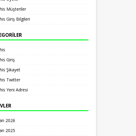
is Müşteriler
s Giriş Bilgileri
EGORILER
his
is Giriş
is Şikayet
is Twitter
is Yeni Adresi
IVLER
ran 2026
ran 2025