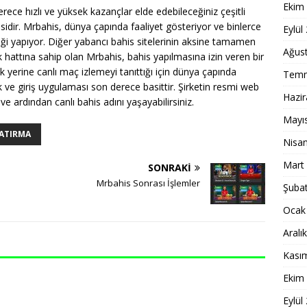
Ekim
rece hızlı ve yüksek kazançlar elde edebileceğiniz çeşitli
sidir. Mrbahis, dünya çapında faaliyet gösteriyor ve binlerce
Eylül
pliği yapıyor. Diğer yabancı bahis sitelerinin aksine tamamen
Ağus
k hattına sahip olan Mrbahis, bahis yapılmasına izin veren bir
k yerine canlı maç izlemeyi tanıttığı için dünya çapında
Temm
k ve giriş uygulaması son derece basittir. Şirketin resmi web
Hazi
ve ardından canlı bahis adını yaşayabilirsiniz.
Mayı
YATIRMA
Nisa
Mart
SONRAKI
Mrbahis Sonrası İşlemler
Şuba
Ocak
Aralı
Kası
Ekim
Eylül