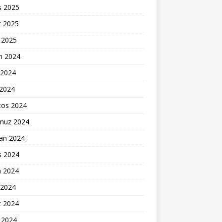
s 2025
t 2025
 2025
m 2024
 2024
 2024
tos 2024
uz 2024
ran 2024
s 2024
n 2024
 2024
t 2024
 2024