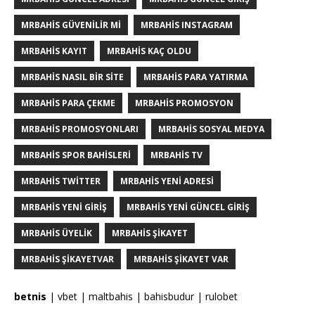
MRBAHIS GÜVENILIR MI
MRBAHIS INSTAGRAM
MRBAHIS KAYIT
MRBAHIS KAÇ OLDU
MRBAHIS NASIL BIR SITE
MRBAHIS PARA YATIRMA
MRBAHIS PARA ÇEKME
MRBAHIS PROMOSYON
MRBAHIS PROMOSYONLARI
MRBAHIS SOSYAL MEDYA
MRBAHIS SPOR BAHISLERI
MRBAHIS TV
MRBAHIS TWITTER
MRBAHIS YENI ADRESI
MRBAHIS YENI GIRIŞ
MRBAHIS YENI GÜNCEL GIRIŞ
MRBAHIS ÜYELIK
MRBAHIS ŞIKAYET
MRBAHIS ŞIKAYETVAR
MRBAHIS ŞIKAYET VAR
betnis
|
vbet
|
maltbahis
|
bahisbudur
|
rulobet