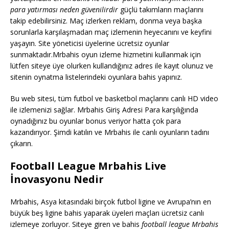
para yatırması neden güvenilirdir
güçlü takımların maçlarını
takip edebilirsiniz. Maç izlerken reklam, donma veya başka
sorunlarla karşılaşmadan maç izlemenin heyecanını ve keyfini
yaşayın. Site yöneticisi üyelerine ücretsiz oyunlar
sunmaktadır.Mrbahis oyun izleme hizmetini kullanmak için
lütfen siteye üye olurken kullandığınız adres ile kayıt olunuz ve
sitenin oynatma listelerindeki oyunlara bahis yapınız.
Bu web sitesi, tüm futbol ve basketbol maçlarını canlı HD video
ile izlemenizi sağlar. Mrbahis Giriş Adresi Para karşılığında
oynadığınız bu oyunlar bonus veriyor hatta çok para
kazandırıyor. Şimdi katılın ve Mrbahis ile canlı oyunların tadını
çıkarın.
Football League Mrbahis Live
İnovasyonu Nedir
Mrbahis, Asya kıtasındaki birçok futbol ligine ve Avrupa’nın en
büyük beş ligine bahis yaparak üyeleri maçları ücretsiz canlı
izlemeye zorluyor. Siteye giren ve bahis
football league Mrbahis