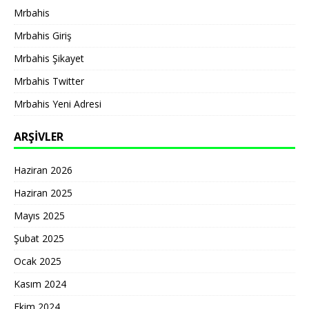
Mrbahis
Mrbahis Giriş
Mrbahis Şikayet
Mrbahis Twitter
Mrbahis Yeni Adresi
ARŞIVLER
Haziran 2026
Haziran 2025
Mayıs 2025
Şubat 2025
Ocak 2025
Kasım 2024
Ekim 2024