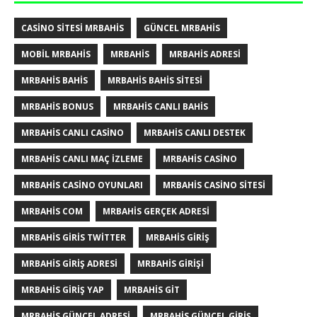
CASINO SITESI MRBAHIS
GÜNCEL MRBAHIS
MOBIL MRBAHIS
MRBAHIS
MRBAHIS ADRESI
MRBAHIS BAHIS
MRBAHIS BAHIS SITESI
MRBAHIS BONUS
MRBAHIS CANLI BAHIS
MRBAHIS CANLI CASINO
MRBAHIS CANLI DESTEK
MRBAHIS CANLI MAÇ IZLEME
MRBAHIS CASINO
MRBAHIS CASINO OYUNLARI
MRBAHIS CASINO SITESI
MRBAHIS COM
MRBAHIS GERÇEK ADRESI
MRBAHIS GIRIS TWITTER
MRBAHIS GIRIŞ
MRBAHIS GIRIŞ ADRESI
MRBAHIS GIRIŞI
MRBAHIS GIRIŞ YAP
MRBAHIS GIT
MRBAHIS GÜNCEL ADRESI
MRBAHIS GÜNCEL GIRIŞ