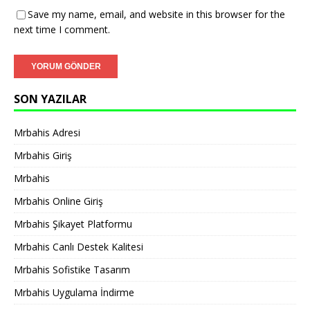
Save my name, email, and website in this browser for the
next time I comment.
SON YAZILAR
Mrbahis Adresi
Mrbahis Giriş
Mrbahis
Mrbahis Online Giriş
Mrbahis Şikayet Platformu
Mrbahis Canlı Destek Kalitesi
Mrbahis Sofistike Tasarım
Mrbahis Uygulama İndirme