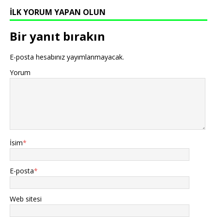
İLK YORUM YAPAN OLUN
Bir yanıt bırakın
E-posta hesabınız yayımlanmayacak.
Yorum
İsim
*
E-posta
*
Web sitesi