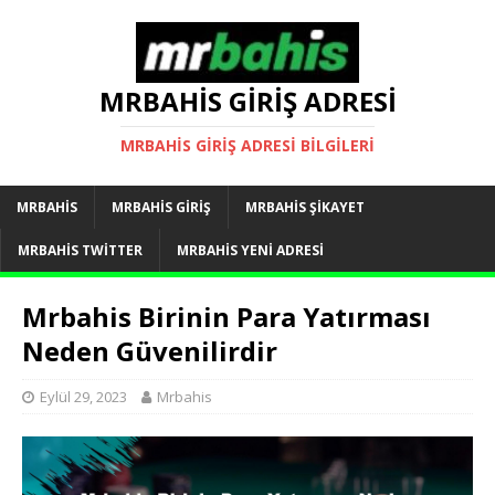
MRBAHIS GIRIŞ ADRESI
MRBAHIS GIRIŞ ADRESI BILGILERI
MRBAHIS
MRBAHIS GIRIŞ
MRBAHIS ŞIKAYET
MRBAHIS TWITTER
MRBAHIS YENI ADRESI
Mrbahis Birinin Para Yatırması
Neden Güvenilirdir
Eylül 29, 2023
Mrbahis