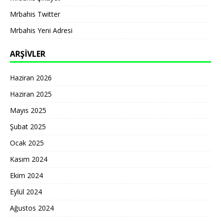
Mrbahis Twitter
Mrbahis Yeni Adresi
ARŞIVLER
Haziran 2026
Haziran 2025
Mayıs 2025
Şubat 2025
Ocak 2025
Kasım 2024
Ekim 2024
Eylül 2024
Ağustos 2024