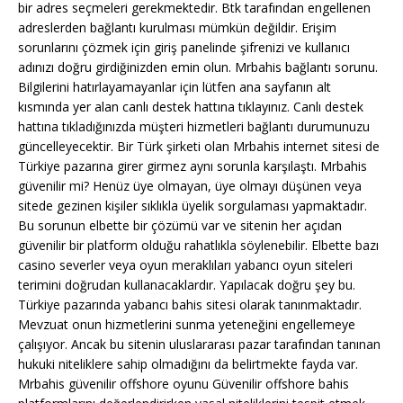
bir adres seçmeleri gerekmektedir. Btk tarafından engellenen
adreslerden bağlantı kurulması mümkün değildir. Erişim
sorunlarını çözmek için giriş panelinde şifrenizi ve kullanıcı
adınızı doğru girdiğinizden emin olun. Mrbahis bağlantı sorunu.
Bilgilerini hatırlayamayanlar için lütfen ana sayfanın alt
kısmında yer alan canlı destek hattına tıklayınız. Canlı destek
hattına tıkladığınızda müşteri hizmetleri bağlantı durumunuzu
güncelleyecektir. Bir Türk şirketi olan Mrbahis internet sitesi de
Türkiye pazarına girer girmez aynı sorunla karşılaştı. Mrbahis
güvenilir mi? Henüz üye olmayan, üye olmayı düşünen veya
sitede gezinen kişiler sıklıkla üyelik sorgulaması yapmaktadır.
Bu sorunun elbette bir çözümü var ve sitenin her açıdan
güvenilir bir platform olduğu rahatlıkla söylenebilir. Elbette bazı
casino severler veya oyun meraklıları yabancı oyun siteleri
terimini doğrudan kullanacaklardır. Yapılacak doğru şey bu.
Türkiye pazarında yabancı bahis sitesi olarak tanınmaktadır.
Mevzuat onun hizmetlerini sunma yeteneğini engellemeye
çalışıyor. Ancak bu sitenin uluslararası pazar tarafından tanınan
hukuki niteliklere sahip olmadığını da belirtmekte fayda var.
Mrbahis güvenilir offshore oyunu Güvenilir offshore bahis