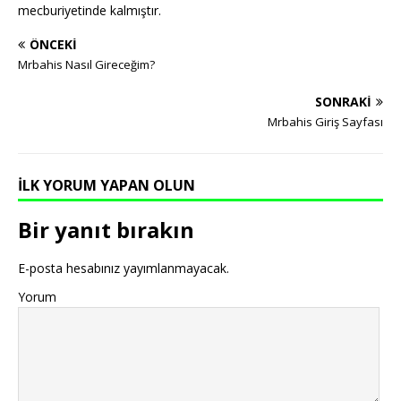
mecburiyetinde kalmıştır.
ÖNCEKI
Mrbahis Nasıl Gireceğim?
SONRAKI
Mrbahis Giriş Sayfası
İLK YORUM YAPAN OLUN
Bir yanıt bırakın
E-posta hesabınız yayımlanmayacak.
Yorum