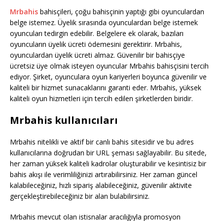
Mrbahis
bahisçileri, çoğu bahisçinin yaptığı gibi oyunculardan
belge istemez. Üyelik sırasında oyunculardan belge istemek
oyuncuları tedirgin edebilir. Belgelere ek olarak, bazıları
oyuncuların üyelik ücreti ödemesini gerektirir. Mrbahis,
oyunculardan üyelik ücreti almaz. Güvenilir bir bahisçiye
ücretsiz üye olmak isteyen oyuncular Mrbahis bahisçisini tercih
ediyor. Şirket, oyunculara oyun kariyerleri boyunca güvenilir ve
kaliteli bir hizmet sunacaklarını garanti eder. Mrbahis, yüksek
kaliteli oyun hizmetleri için tercih edilen şirketlerden biridir.
Mrbahis kullanıcıları
Mrbahis nitelikli ve aktif bir canlı bahis sitesidir ve bu adres
kullanıcılarına doğrudan bir URL şeması sağlayabilir. Bu sitede,
her zaman yüksek kaliteli kadrolar oluşturabilir ve kesintisiz bir
bahis akışı ile verimliliğinizi artırabilirsiniz. Her zaman güncel
kalabileceğiniz, hızlı sipariş alabileceğiniz, güvenilir aktivite
gerçekleştirebileceğiniz bir alan bulabilirsiniz.
Mrbahis mevcut olan istisnalar aracılığıyla promosyon