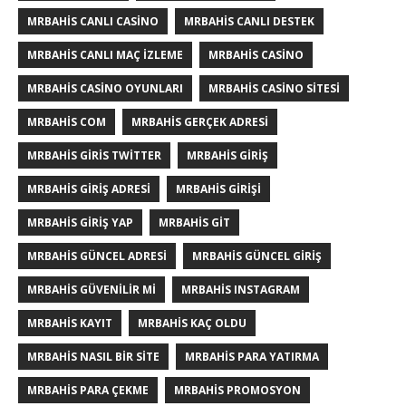
MRBAHIS CANLI CASINO
MRBAHIS CANLI DESTEK
MRBAHIS CANLI MAÇ IZLEME
MRBAHIS CASINO
MRBAHIS CASINO OYUNLARI
MRBAHIS CASINO SITESI
MRBAHIS COM
MRBAHIS GERÇEK ADRESI
MRBAHIS GIRIS TWITTER
MRBAHIS GIRIŞ
MRBAHIS GIRIŞ ADRESI
MRBAHIS GIRIŞI
MRBAHIS GIRIŞ YAP
MRBAHIS GIT
MRBAHIS GÜNCEL ADRESI
MRBAHIS GÜNCEL GIRIŞ
MRBAHIS GÜVENILIR MI
MRBAHIS INSTAGRAM
MRBAHIS KAYIT
MRBAHIS KAÇ OLDU
MRBAHIS NASIL BIR SITE
MRBAHIS PARA YATIRMA
MRBAHIS PARA ÇEKME
MRBAHIS PROMOSYON