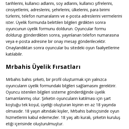
tarihlerini, kullanıcı adlarını, soy adlarını, kullanıcı şifrelerini,
cinsiyetlerini, adreslerini, şehirlerini, ülkelerini, para birimi
türlerini, telefon numaralarını ve e-posta adreslerini vermelerini
ister. Üyelik formunda belirtilen bilgileri girdikten sonra
oyuncunun üyelik formunu doldurun. Oyuncular formu
doldurup gönderdikten sonra, yayınlanan telefon numarasına
veya e-posta adresine bir onay mesajı gönderilecektir.
Onaylandıktan sonra oyuncular bu sitedeki oyun faaliyetlerine
katılabilir.
Mrbahis Üyelik Fırsatları
Mrbahis bahis şirketi, bir profil oluşturmak için yalnızca
oyuncuların üyelik formundaki bilgileri sağlamasını gerektirir.
Oyuncu istenilen bilgileri sisteme gönderdiğinde üyelik
tamamlanmış olur. Şirketin oyuncuların katılması için şart
koştuğu tek koşul, üyeliği oluşturan kişinin en az 18 yaşında
olmasıdır. 18 yaşın altındaki kişiler, Mrbahis bahisçisinde oyun
hizmetlerini kabul edemezler. 18 yaş altı kuralı, şirketin kuruluş
etiği içerisinde oluşturulmuştur.