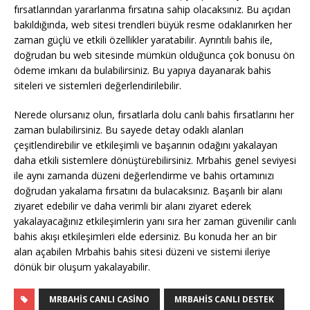
fırsatlarından yararlanma fırsatına sahip olacaksınız. Bu açıdan
bakıldığında, web sitesi trendleri büyük resme odaklanırken her
zaman güçlü ve etkili özellikler yaratabilir. Ayrıntılı bahis ile,
doğrudan bu web sitesinde mümkün olduğunca çok bonusu ön
ödeme imkanı da bulabilirsiniz. Bu yapıya dayanarak bahis
siteleri ve sistemleri değerlendirilebilir.
Nerede olursanız olun, fırsatlarla dolu canlı bahis fırsatlarını her
zaman bulabilirsiniz. Bu sayede detay odaklı alanları
çeşitlendirebilir ve etkileşimli ve başarının odağını yakalayan
daha etkili sistemlere dönüştürebilirsiniz. Mrbahis genel seviyesi
ile aynı zamanda düzeni değerlendirme ve bahis ortamınızı
doğrudan yakalama fırsatını da bulacaksınız. Başarılı bir alanı
ziyaret edebilir ve daha verimli bir alanı ziyaret ederek
yakalayacağınız etkileşimlerin yanı sıra her zaman güvenilir canlı
bahis akışı etkileşimleri elde edersiniz. Bu konuda her an bir
alan açabilen Mrbahis bahis sitesi düzeni ve sistemi ileriye
dönük bir oluşum yakalayabilir.
MRBAHIS CANLI CASINO
MRBAHIS CANLI DESTEK