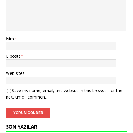
İsim
*
E-posta
*
Web sitesi
Save my name, email, and website in this browser for the
next time I comment.
SON YAZILAR