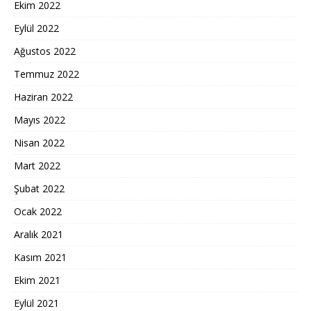
Ekim 2022
Eylül 2022
Ağustos 2022
Temmuz 2022
Haziran 2022
Mayıs 2022
Nisan 2022
Mart 2022
Şubat 2022
Ocak 2022
Aralık 2021
Kasım 2021
Ekim 2021
Eylül 2021