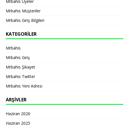
Mrbahis Üyeler
Mrbahis Müşteriler
Mrbahis Giriş Bilgileri
KATEGORILER
Mrbahis
Mrbahis Giriş
Mrbahis Şikayet
Mrbahis Twitter
Mrbahis Yeni Adresi
ARŞIVLER
Haziran 2026
Haziran 2025