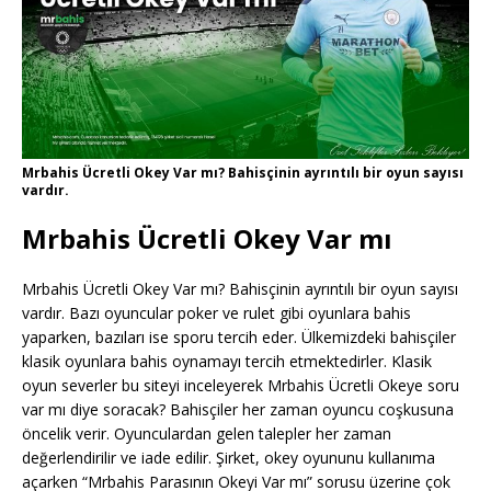
Mrbahis Ücretli Okey Var mı? Bahisçinin ayrıntılı bir oyun sayısı
vardır.
Mrbahis Ücretli Okey Var mı
Mrbahis Ücretli Okey Var mı? Bahisçinin ayrıntılı bir oyun sayısı
vardır. Bazı oyuncular poker ve rulet gibi oyunlara bahis
yaparken, bazıları ise sporu tercih eder. Ülkemizdeki bahisçiler
klasik oyunlara bahis oynamayı tercih etmektedirler. Klasik
oyun severler bu siteyi inceleyerek Mrbahis Ücretli Okeye soru
var mı diye soracak? Bahisçiler her zaman oyuncu coşkusuna
öncelik verir. Oyunculardan gelen talepler her zaman
değerlendirilir ve iade edilir. Şirket, okey oyununu kullanıma
açarken “Mrbahis Parasının Okeyi Var mı” sorusu üzerine çok