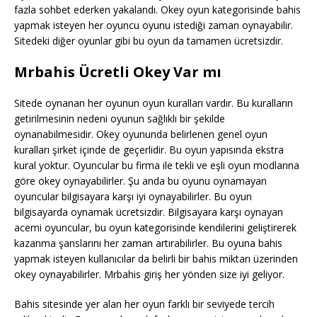
fazla sohbet ederken yakalandı. Okey oyun kategorisinde bahis
yapmak isteyen her oyuncu oyunu istediği zaman oynayabilir.
Sitedeki diğer oyunlar gibi bu oyun da tamamen ücretsizdir.
Mrbahis Ücretli Okey Var mı
Sitede oynanan her oyunun oyun kuralları vardır. Bu kuralların
getirilmesinin nedeni oyunun sağlıklı bir şekilde
oynanabilmesidir. Okey oyununda belirlenen genel oyun
kuralları şirket içinde de geçerlidir. Bu oyun yapısında ekstra
kural yoktur. Oyuncular bu firma ile tekli ve eşli oyun modlarına
göre okey oynayabilirler. Şu anda bu oyunu oynamayan
oyuncular bilgisayara karşı iyi oynayabilirler. Bu oyun
bilgisayarda oynamak ücretsizdir. Bilgisayara karşı oynayan
acemi oyuncular, bu oyun kategorisinde kendilerini geliştirerek
kazanma şanslarını her zaman artırabilirler. Bu oyuna bahis
yapmak isteyen kullanıcılar da belirli bir bahis miktarı üzerinden
okey oynayabilirler. Mrbahis giriş her yönden size iyi geliyor.
Bahis sitesinde yer alan her oyun farklı bir seviyede tercih