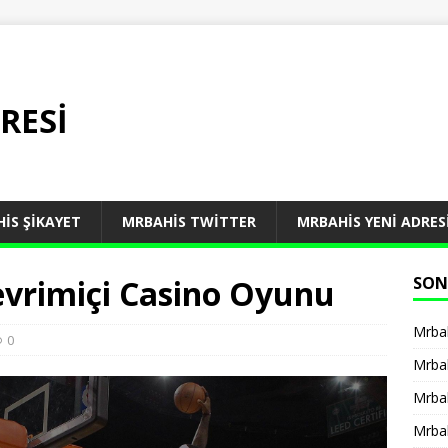
RESI
IS ŞIKAYET
MRBAHIS TWITTER
MRBAHIS YENI ADRES
evrimiçi Casino Oyunu
SON
Mrbah
0
Mrbah
Mrba
Mrbah