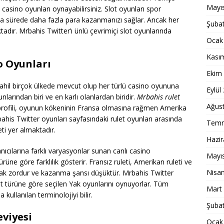
Mayı
 casino oyunları oynayabilirsiniz. Slot oyunları spor
ısa sürede daha fazla para kazanmanızı sağlar. Ancak her
Şuba
adır. Mrbahis Twitter’ı ünlü çevrimiçi slot oyunlarında
Ocak
Kası
o Oyunları
Ekim
dahil birçok ülkede mevcut olup her türlü casino oyununa
Eylül
unlarından biri ve en karlı olanlardan biridir.
Mrbahis rulet
Ağus
profili, oyunun kökeninin Fransa olmasına rağmen Amerika
Mrbahis Twitter oyunları sayfasındaki rulet oyunları arasında
Temm
ti yer almaktadır.
Hazi
nıcılarına farklı varyasyonlar sunan canlı casino
Mayı
rüne göre farklılık gösterir. Fransız ruleti, Amerikan ruleti ve
Nisa
mak zordur ve kazanma şansı düşüktür. Mrbahis Twitter
et türüne göre seçilen Yak oyunlarını oynuyorlar. Tüm
Mart
kullanılan terminolojiyi bilir.
Şuba
viyesi
Ocak