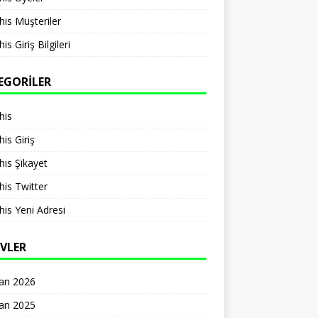
is Müşteriler
s Giriş Bilgileri
EGORILER
his
is Giriş
is Şikayet
is Twitter
is Yeni Adresi
IVLER
ran 2026
ran 2025