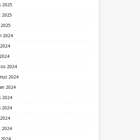
s 2025
t 2025
 2025
m 2024
 2024
 2024
tos 2024
uz 2024
ran 2024
s 2024
n 2024
 2024
t 2024
 2024