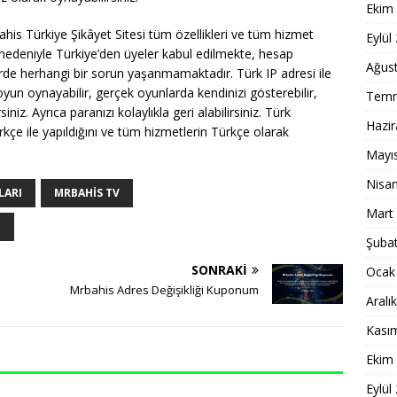
Ekim
his Türkiye Şikâyet Sitesi tüm özellikleri ve tüm hizmet
Eylül
nedeniyle Türkiye’den üyeler kabul edilmekte, hesap
Ağus
erde herhangi bir sorun yaşanmamaktadır. Türk IP adresi ile
 oyun oynayabilir, gerçek oyunlarda kendinizi gösterebilir,
Temm
niz. Ayrıca paranızı kolaylıkla geri alabilirsiniz. Türk
Hazi
Türkçe ile yapıldığını ve tüm hizmetlerin Türkçe olarak
Mayı
Nisa
LARI
MRBAHIS TV
Mart
U
Şuba
SONRAKI
Ocak
Mrbahis Adres Değişikliği Kuponum
Aralı
Kası
Ekim
Eylül