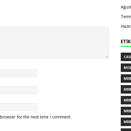
Ağus
Temm
Hazi
ETI
CAS
MOB
MRB
MRB
MRB
MRB
 browser for the next time I comment.
MRB