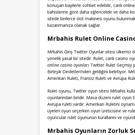
konuşan bayilerle sohbet edebilir, canlı online
bahislerine göre daha eğlencelidir ve daha k
sitede binlerce slot makinesi oyunu bulunmakt
kazanmanıza olanak sağlar.
Mrbahis Rulet Online Casin
Mrbahis Giriş Twitter Oyunlar sitesi ülkemiz 
yönelik yasal bir sitedir. Rulet, canlı casino oy
online casino oyunları
Twitter Rulet Geçmişi 
Birleşik Devletleri’nden geldiğini belirtiyor. 
Amerikan Ruleti, Fransız Ruleti ve Avrupa Rule
Rulet oyunu, Twitter oyun sitesi Mrbahis kulla
oyunlarından biridir. Masa düzeni rulet oyun tü
Avrupa ruleti vardır. Amerikan Ruletini oyna
üyeleri oyun seçerken oyun üreticisine ve rul
oyuncular rulet oyununun kurallarını ve oyunda 
Mrbahis Oyunların Zorluk Se