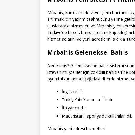
Mrbahis, kurulu merkezi ve işlem hacmine uyg
artırmak için yatırım taahhüdünü yerine getird
uluslararası hizmetleri ve Mrbahis yeni adresi
Türkiye’de birçok bahis sitesinin kapatıldığını 
hizmet adlarını ve yeni adreslerini sıklıkla Tü
Mrbahis Geleneksel Bahis
Nedenmiş? Geleneksel bir bahis sistemi su
isteyen müşteriler için çok dilli bahisleri de 
oyun tutkunlarına aşağıdaki dillerde hizmet v
İngilizce dili
Türkiye’nin Yunanca dilinde
İtalyanca dili
Macaristan: Japonya’da kullanılan dil.
Mrbahis yeni adresi hizmetleri