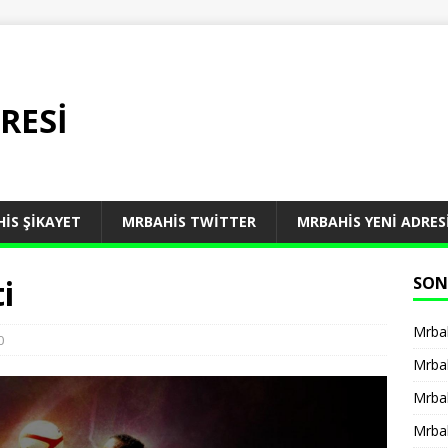
RESI
IS ŞIKAYET
MRBAHIS TWITTER
MRBAHIS YENI ADRES
i
SON
Mrbah
0
Mrbah
Mrba
Mrbah