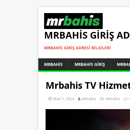
MRBAHIS GIRIŞ AD
MRBAHIS GIRIŞ ADRESI BILGILERI
MRBAHIS
MRBAHIS GIRIŞ
MRBAH
Mrbahis TV Hizmet
Mart 1, 2024
Mrbahis
Mrbahis