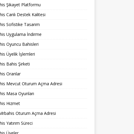
is Şikayet Platformu
is Canlı Destek Kalitesi
is Sofistike Tasarım
his Uygulama İndirme
is Oyuncu Bahisleri
is Üyelik İşlemleri
is Bahis Şirketi
is Oranlar
his Mevcut Oturum Açma Adresi
his Masa Oyunları
his Hizmet
 Mrbahis Oturum Açma Adresi
is Yatırım Süreci
is Üyeler