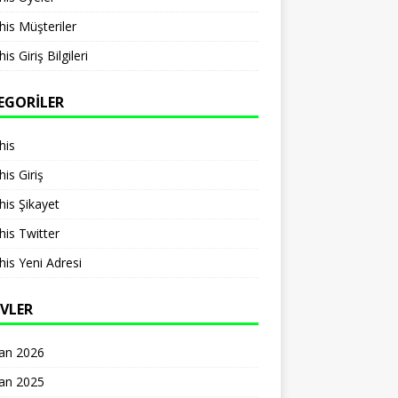
is Müşteriler
s Giriş Bilgileri
EGORILER
his
is Giriş
is Şikayet
is Twitter
is Yeni Adresi
IVLER
ran 2026
ran 2025