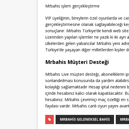
Mrbahis işlem gerçekleştirme
VIP üyeliğinin, bireylerin özel oyunlarda ve c
gerçekleştirmesine olanak sağlayabileceği keş
sonuçlanır. Mrbahis Türkiye’de kendi web sit
üzerinden yapılan işlemler ne yazık ki iki ayrı 
ülkelerden gelen yabancılar Mrbahis yeni adre
Türkiye’de yaşayan diğer milletlerden kişiler
Mrbahis Müşteri Desteği
Mrbahis Live müşteri desteği, aboneliklerin ipta
sonlandırılması konusunda da yardım alabilirs
kolaylığı sağlamaktadır Hesap iptal nedenini be
içinde hesabınız kalıcı olarak kapatılacaktır. B
hesabınız. Mrbahis çevrimiçi maç özelliği en s
faydası vardır. Mrbahis canlı oyun yayını avanta
MRBAHIS GELENEKSEL BAHIS
MRBA