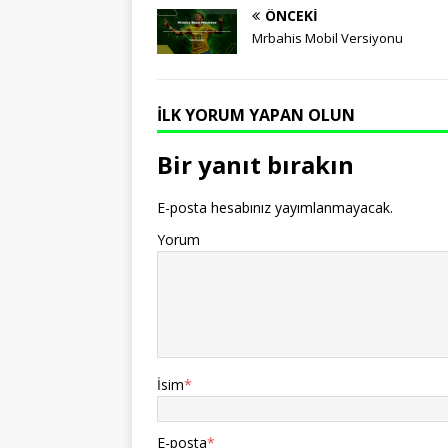
ÖNCEKI
Mrbahis Mobil Versiyonu
İLK YORUM YAPAN OLUN
Bir yanıt bırakın
E-posta hesabınız yayımlanmayacak.
Yorum
İsim
*
E-posta
*