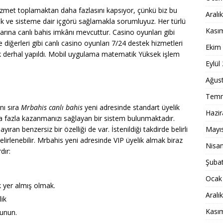
hizmet toplamaktan daha fazlasını kapsıyor, çünkü biz bu
Aralı
mak ve sisteme dair içgörü sağlamakla sorumluyuz. Her türlü
Kası
larına canlı bahis imkânı mevcuttur. Casino oyunları gibi
e diğerleri gibi canlı casino oyunları 7/24 destek hizmetleri
Ekim
 derhal yapıldı. Mobil uygulama matematik Yüksek işlem
Eylül
Ağus
Temm
nı sıra
Mrbahis canlı bahis
yeni adresinde standart üyelik
Hazi
aha fazla kazanmanızı sağlayan bir sistem bulunmaktadır.
Mayı
ıran benzersiz bir özelliği de var. İstenildiği takdirde belirli
elirlenebilir. Mrbahis yeni adresinde VIP üyelik almak biraz
Nisa
dır:
Şuba
Ocak
k yer almış olmak.
Aralı
lik
Kası
lunun.