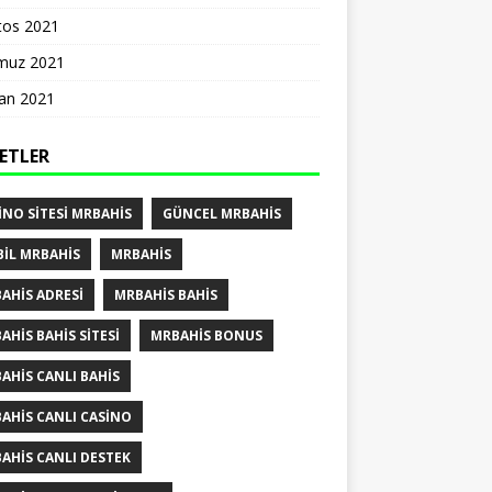
tos 2021
uz 2021
ran 2021
KETLER
INO SITESI MRBAHIS
GÜNCEL MRBAHIS
IL MRBAHIS
MRBAHIS
AHIS ADRESI
MRBAHIS BAHIS
AHIS BAHIS SITESI
MRBAHIS BONUS
AHIS CANLI BAHIS
AHIS CANLI CASINO
AHIS CANLI DESTEK