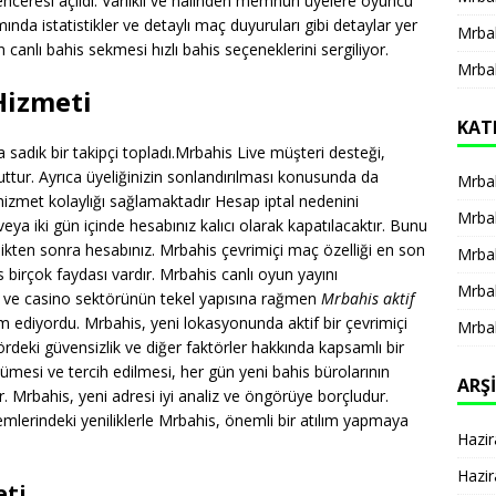
nceresi açıldı. Varlıklı ve halinden memnun üyelere oyuncu
da istatistikler ve detaylı maç duyuruları gibi detaylar yer
Mrbah
canlı bahis sekmesi hızlı bahis seçeneklerini sergiliyor.
Mrbahi
Hizmeti
KAT
da sadık bir takipçi topladı.Mrbahis Live müşteri desteği,
vcuttur. Ayrıca üyeliğinizin sonlandırılması konusunda da
Mrba
ı hizmet kolaylığı sağlamaktadır Hesap iptal nedenini
Mrbah
veya iki gün içinde hesabınız kalıcı olarak kapatılacaktır. Bunu
ildikten sonra hesabınız. Mrbahis çevrimiçi maç özelliği en son
Mrbah
s birçok faydası vardır. Mrbahis canlı oyun yayını
Mrbah
ğı ve casino sektörünün tekel yapısına rağmen
Mrbahis aktif
m ediyordu. Mrbahis, yeni lokasyonunda aktif bir çevrimiçi
Mrbah
eki güvensizlik ve diğer faktörler hakkında kapsamlı bir
ümesi ve tercih edilmesi, her gün yeni bahis bürolarının
ARŞ
r. Mrbahis, yeni adresi iyi analiz ve öngörüye borçludur.
mlerindeki yeniliklerle Mrbahis, önemli bir atılım yapmaya
Hazi
Hazi
eti