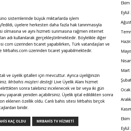
Ekim
Eylül
asino sistemlerinde büyük miktarlarda işlem
Ağus
fedildi, üyelere herkesten daha fazla hak tanınmasıyla
esi olmasına ve aynı hizmeti sunmasına rağmen internet
Temm
alan adı kullanılarak gerçekleştirilmektedir. Böylelikle diğer
Hazi
si com üzerinden ticaret yapabilirken, Türk vatandaşları ve
 de Mrbahis.com üzerinden ticaret yapabilmektedir.
Mayı
Nisa
Mart
li ve üyelik iptalleri için mevcuttur. Ayrıca üyeliğinizin
Şuba
iniz.
Mrbahis müşteri desteği
Live Üyelik Alanı hizmet
lirttikten sonra talebiniz incelenecek ve bir veya iki gün
Ocak
unu yaparak yeniden açabilirsiniz. Üyelik iptal edildikten sonra
Aralı
on eklenen özellik oldu. Canlı bahis sitesi Mrbahis birçok
jlardan biridir.
Kası
Ekim
HIS KAÇ OLDU
MRBAHIS TV HIZMETI
Eylül