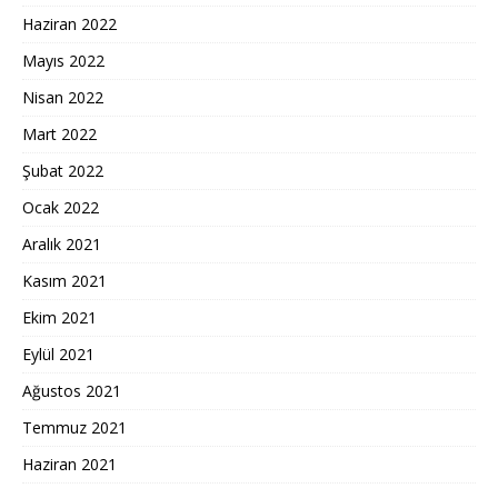
Haziran 2022
Mayıs 2022
Nisan 2022
Mart 2022
Şubat 2022
Ocak 2022
Aralık 2021
Kasım 2021
Ekim 2021
Eylül 2021
Ağustos 2021
Temmuz 2021
Haziran 2021