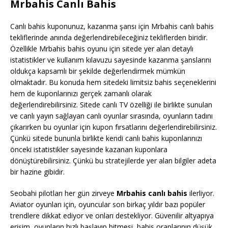
Mrbahis Canlı Bahis
Canlı bahis kuponunuz, kazanma şansı için Mrbahis canlı bahis
tekliflerinde anında değerlendirebileceğiniz tekliflerden biridir.
Özellikle Mrbahis bahis oyunu için sitede yer alan detaylı
istatistikler ve kullanım kılavuzu sayesinde kazanma şanslarını
oldukça kapsamlı bir şekilde değerlendirmek mümkün
olmaktadır. Bu konuda hem sitedeki limitsiz bahis seçeneklerini
hem de kuponlarınızı gerçek zamanlı olarak
değerlendirebilirsiniz. Sitede canlı TV özelliği ile birlikte sunulan
ve canlı yayın sağlayan canlı oyunlar sırasında, oyunların tadını
çıkarırken bu oyunlar için kupon fırsatlarını değerlendirebilirsiniz.
Çünkü sitede bununla birlikte kendi canlı bahis kuponlarınızı
önceki istatistikler sayesinde kazanan kuponlara
dönüştürebilirsiniz. Çünkü bu stratejilerde yer alan bilgiler adeta
bir hazine gibidir.
Seobahi pilotları her gün zirveye
Mrbahis canlı bahis
ilerliyor.
Aviator oyunları için, oyuncular son birkaç yıldır bazı popüler
trendlere dikkat ediyor ve onları destekliyor. Güvenilir altyapıya
erişim, oyunların hızlı başlayıp bitmesi, bahis oranlarının düşük