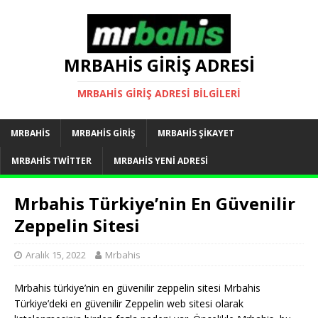
MRBAHIS GIRIŞ ADRESI
MRBAHIS GIRIŞ ADRESI BILGILERI
MRBAHIS
MRBAHIS GIRIŞ
MRBAHIS ŞIKAYET
MRBAHIS TWITTER
MRBAHIS YENI ADRESI
Mrbahis Türkiye’nin En Güvenilir
Zeppelin Sitesi
Aralık 15, 2022
Mrbahis
Mrbahis türkiye’nin en güvenilir zeppelin sitesi Mrbahis
Türkiye’deki en güvenilir Zeppelin web sitesi olarak