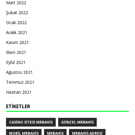
Mart 2022
Şubat 2022
Ocak 2022
Aralık 2021
Kasım 2021
Ekim 2021
Eylül 2021
Ağustos 2021
Temmuz 2021
Haziran 2021
ETIKETLER
CASINO SITESI MRBAHIS
GÜNCEL MRBAHIS
MOBIL MRBAHIS
MRBAHIS
MRBAHIS ADRESI