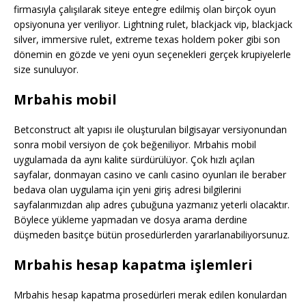
firmasıyla çalışılarak siteye entegre edilmiş olan birçok oyun
opsiyonuna yer veriliyor. Lightning rulet, blackjack vip, blackjack
silver, immersive rulet, extreme texas holdem poker gibi son
dönemin en gözde ve yeni oyun seçenekleri gerçek krupiyelerle
size sunuluyor.
Mrbahis mobil
Betconstruct alt yapısı ile oluşturulan bilgisayar versiyonundan
sonra mobil versiyon de çok beğeniliyor. Mrbahis mobil
uygulamada da aynı kalite sürdürülüyor. Çok hızlı açılan
sayfalar, donmayan casino ve canlı casino oyunları ile beraber
bedava olan uygulama için yeni giriş adresi bilgilerini
sayfalarımızdan alıp adres çubuğuna yazmanız yeterli olacaktır.
Böylece yükleme yapmadan ve dosya arama derdine
düşmeden basitçe bütün prosedürlerden yararlanabiliyorsunuz.
Mrbahis hesap kapatma işlemleri
Mrbahis hesap kapatma prosedürleri merak edilen konulardan