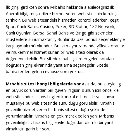
İlk girişi girdikten sonra Mrbahis hakkında alabileceğiniz ilk
önemli bilgi, müşterilere hizmet veren web sitesinin kuruluş
tarihidir. Bu web sitesindeki hizmetleri kontrol ederken, çeşitli
Spor, Canlı Bahis, Casino, Poker, 3D Slotlar, 1×2 Network,
Canlı Oyunlar, Borsa, Sanal Bahis ve Bingo gibi sekmeler
müşterilere sunulmaktadır, Bunlar da özel bonus seçenekleriyle
karşılaşmak mümkündür. Bu isim aynı zamanda yüksek oranlar
ve mükemmel hizmet sunan bir web sitesi olarak da
değerlendirilebilir. Bu, sitedeki bahisçilerden gelen soruları
doğrudan giriş ekranında yanıtlama seçeneğidir. Sitede
bahisçilerden gelen cevapsız soru yoktur.
Mrbahis sitesi hangi bölgelerde var
Aslında, bu siteyle ilgili
en büyük sorunlardan biri güvenilirliğidir. Bunun için öncelikle
web sitesindeki lisans bilgileri kontrol edilmelidir ve lisansın
müşteriye bu web sitesinde sunulduğu görülebilir. Mrbahis
güvenilir hizmet veren bir bahis sitesi olduğu şeklinde
yorumlanabilir. Mrbahis en çok merak edilen yanı Mrbahis
güvenilirliğidir. Lisans bilgileriyle doğrudan olumlu bir yanıt
almak için garip bir soru.