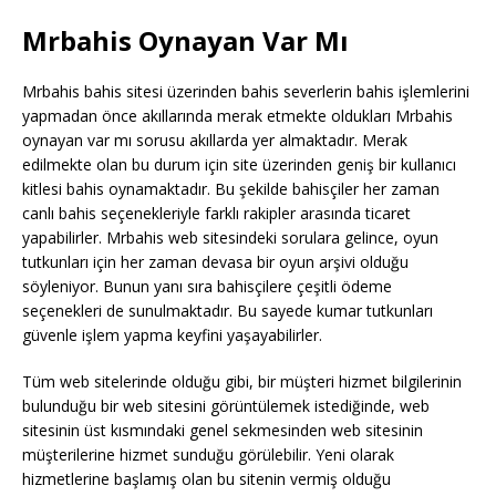
Mrbahis Oynayan Var Mı
Mrbahis bahis sitesi üzerinden bahis severlerin bahis işlemlerini
yapmadan önce akıllarında merak etmekte oldukları Mrbahis
oynayan var mı sorusu akıllarda yer almaktadır. Merak
edilmekte olan bu durum için site üzerinden geniş bir kullanıcı
kitlesi bahis oynamaktadır. Bu şekilde bahisçiler her zaman
canlı bahis seçenekleriyle farklı rakipler arasında ticaret
yapabilirler. Mrbahis web sitesindeki sorulara gelince, oyun
tutkunları için her zaman devasa bir oyun arşivi olduğu
söyleniyor. Bunun yanı sıra bahisçilere çeşitli ödeme
seçenekleri de sunulmaktadır. Bu sayede kumar tutkunları
güvenle işlem yapma keyfini yaşayabilirler.
Tüm web sitelerinde olduğu gibi, bir müşteri hizmet bilgilerinin
bulunduğu bir web sitesini görüntülemek istediğinde, web
sitesinin üst kısmındaki genel sekmesinden web sitesinin
müşterilerine hizmet sunduğu görülebilir. Yeni olarak
hizmetlerine başlamış olan bu sitenin vermiş olduğu