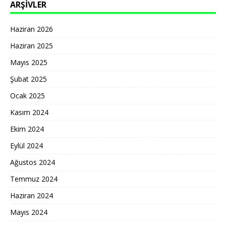
ARŞIVLER
Haziran 2026
Haziran 2025
Mayıs 2025
Şubat 2025
Ocak 2025
Kasım 2024
Ekim 2024
Eylül 2024
Ağustos 2024
Temmuz 2024
Haziran 2024
Mayıs 2024