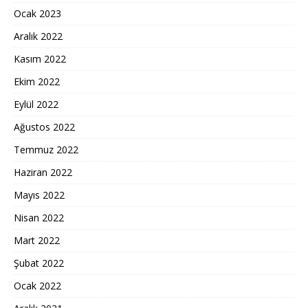
Ocak 2023
Aralık 2022
Kasım 2022
Ekim 2022
Eylül 2022
Ağustos 2022
Temmuz 2022
Haziran 2022
Mayıs 2022
Nisan 2022
Mart 2022
Şubat 2022
Ocak 2022