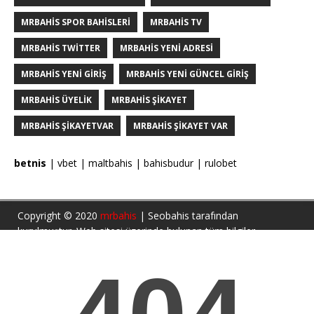
MRBAHIS SPOR BAHISLERI
MRBAHIS TV
MRBAHIS TWITTER
MRBAHIS YENI ADRESI
MRBAHIS YENI GIRIŞ
MRBAHIS YENI GÜNCEL GIRIŞ
MRBAHIS ÜYELIK
MRBAHIS ŞIKAYET
MRBAHIS ŞIKAYETVAR
MRBAHIS ŞIKAYET VAR
betnis
|
vbet
|
maltbahis
|
bahisbudur
|
rulobet
Copyright © 2020
mrbahis
| Seobahis tarafından
kurulmuştur. Web sitesi üzerinde bulunan tüm bilgiler
bilgilendirme amaçlı yazılmıştır. Bu bilgiler üzerine bahis
sitelerine kayıt olduğunuz taktirde tüm sorumluluk sizlere
aittir. Türkiye yasalarına göre 7258 sayılı kanun uyarınca yasa
dışı bahis oynamanın cezaları mevcuttur. Şuan bulunduğunuz
site hiç bir şekilde illegal bahis oyunları oynatmıyor ve