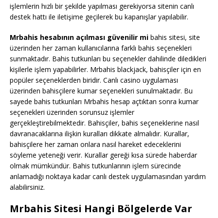
işlemlerin hızlı bir şekilde yapılması gerekiyorsa sitenin canlı
destek hattı ile iletişime geçilerek bu kapanışlar yapılabilir.
Mrbahis hesabının açılması güvenilir mi
bahis sitesi, site
üzerinden her zaman kullanıcılarına farklı bahis seçenekleri
sunmaktadır. Bahis tutkunları bu seçenekler dahilinde diledikleri
kişilerle işlem yapabilirler. Mrbahis blackjack, bahisçiler için en
popüler seçeneklerden biridir. Canlı casino uygulaması
üzerinden bahisçilere kumar seçenekleri sunulmaktadır. Bu
sayede bahis tutkunları Mrbahis hesap açtıktan sonra kumar
seçenekleri üzerinden sorunsuz işlemler
gerçekleştirebilmektedir. Bahisçiler, bahis seçeneklerine nasıl
davranacaklarına ilişkin kuralları dikkate almalıdır. Kurallar,
bahisçilere her zaman onlara nasıl hareket edeceklerini
söyleme yeteneği verir. Kurallar gereği kısa sürede haberdar
olmak mümkündür. Bahis tutkunlarının işlem sürecinde
anlamadığı noktaya kadar canlı destek uygulamasından yardım
alabilirsiniz.
Mrbahis Sitesi Hangi Bölgelerde Var