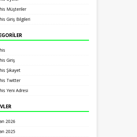
is Müşteriler
s Giriş Bilgileri
EGORILER
his
is Giriş
is Şikayet
is Twitter
is Yeni Adresi
IVLER
ran 2026
ran 2025