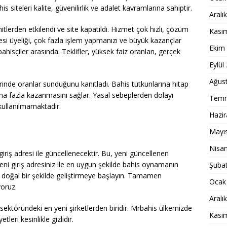
 siteleri kalite, güvenilirlik ve adalet kavramlarına sahiptir.
Aralı
itlerden etkilendi ve site kapatıldı. Hizmet çok hızlı, çözüm
Kası
tesi üyeliği, çok fazla işlem yapmanızı ve büyük kazançlar
Ekim
ahisçiler arasında. Teklifler, yüksek faiz oranları, gerçek
Eylül
Ağus
rinde oranlar sunduğunu kanıtladı. Bahis tutkunlarına hitap
daha fazla kazanmasını sağlar. Yasal sebeplerden dolayı
Temm
kullanılmamaktadır.
Hazi
Mayı
Nisa
iriş adresi ile güncellenecektir. Bu, yeni güncellenen
eni giriş adresiniz ile en uygun şekilde bahis oynamanın
Şuba
aha doğal bir şekilde geliştirmeye başlayın. Tamamen
Ocak
oruz.
Aralı
sektöründeki en yeni şirketlerden biridir. Mrbahis ülkemizde
Kası
tleri kesinlikle gizlidir.