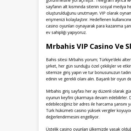
görünmesine yol açmıştır. Telegram ayrıca w
sayfanın alt kısmında sitenin sosyal medya he
oluşturulduğunu unutmayın. VIP olarak oynamak 
erişmenizi kolaylaştırır. Hedeflenen kullanıcı
casino oyunları oynayarak para kazanma şansları
ev sahipliği yapıyoruz.
Mrbahis VIP Casino Ve S
Bahis sitesi Mrbahis yorum; Türkiye’deki alter
şirket, her gün sunduğu özel çekilişler ve et
sitemize giriş yapın ve tur bonusunuzun tadını 
edinin ve gerekli olanı alın. Başarılı bir oyun
Mrbahis giriş sayfası her ay düzenli olarak gü
oyunun keyfini çıkarmaya devam edebilirler.
edebileceğiniz bir adres ile harcama şansını y
Türk hükümeti casino yüksek vergiler koyuyor
değerlendirmesini engelliyor.
Üstelik casino oyunları ülkemizde yasak olduğ