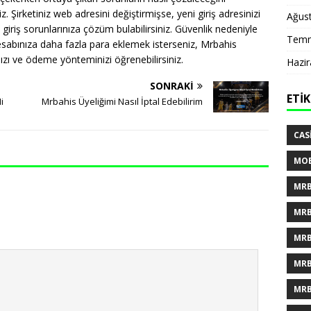
iz. Şirketiniz web adresini değiştirmişse, yeni giriş adresinizi
Ağus
giriş sorunlarınıza çözüm bulabilirsiniz. Güvenlik nedeniyle
Temm
esabınıza daha fazla para eklemek isterseniz, Mrbahis
zı ve ödeme yönteminizi öğrenebilirsiniz.
Hazi
SONRAKI
ETI
i
Mrbahis Üyeliğimi Nasıl İptal Edebilirim
CAS
MOB
MRB
MRB
MRB
MRB
MRB