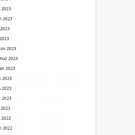
k 2023
m 2023
 2023
 2023
tos 2023
uz 2023
ran 2023
s 2023
n 2023
t 2023
 2023
k 2022
m 2022