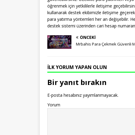
öğrenmek için yetkililerle iletişime geçebilirsin
kullanarak destek ekibimizle iletişime geçerek 
para yatırma yöntemleri her an değişebilir. H
destek sistemi üzerinden cari hesap numaranı
ÖNCEKI
Mrbahis Para Çekmek Güvenli M
İLK YORUM YAPAN OLUN
Bir yanıt bırakın
E-posta hesabınız yayımlanmayacak.
Yorum