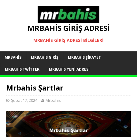
MRBAHIS GIRIŞ ADRESI
MRBAHIS GIRIŞ ADRESI BILGILERI
MRBAHIS
MRBAHIS GIRIŞ
MRBAHIS ŞIKAYET
MRBAHIS TWITTER
MRBAHIS YENI ADRESI
Mrbahis Şartlar
Şubat 17, 2024
Mrbahis