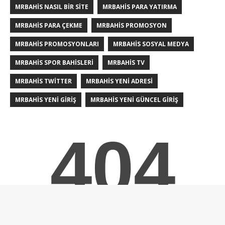
MRBAHIS NASIL BIR SITE
MRBAHIS PARA YATIRMA
MRBAHIS PARA ÇEKME
MRBAHIS PROMOSYON
MRBAHIS PROMOSYONLARI
MRBAHIS SOSYAL MEDYA
MRBAHIS SPOR BAHISLERI
MRBAHIS TV
MRBAHIS TWITTER
MRBAHIS YENI ADRESI
MRBAHIS YENI GIRIŞ
MRBAHIS YENI GÜNCEL GIRIŞ
MRBAHIS ÜYELIK
MRBAHIS ŞIKAYET
MRBAHIS ŞIKAYETVAR
MRBAHIS ŞIKAYET VAR
betnis
|
vbet
|
maltbahis
|
bahisbudur
|
rulobet
Copyright © 2020
mrbahis
| Seobahis tarafından
kurulmuştur. Web sitesi üzerinde bulunan tüm bilgiler
bilgilendirme amaçlı yazılmıştır. Bu bilgiler üzerine bahis