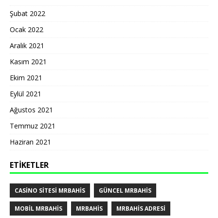
Şubat 2022
Ocak 2022
Aralık 2021
Kasım 2021
Ekim 2021
Eylül 2021
Ağustos 2021
Temmuz 2021
Haziran 2021
ETIKETLER
CASINO SITESI MRBAHIS
GÜNCEL MRBAHIS
MOBIL MRBAHIS
MRBAHIS
MRBAHIS ADRESI