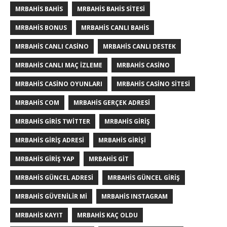
MRBAHIS BAHIS
MRBAHIS BAHIS SITESI
MRBAHIS BONUS
MRBAHIS CANLI BAHIS
MRBAHIS CANLI CASINO
MRBAHIS CANLI DESTEK
MRBAHIS CANLI MAÇ IZLEME
MRBAHIS CASINO
MRBAHIS CASINO OYUNLARI
MRBAHIS CASINO SITESI
MRBAHIS COM
MRBAHIS GERÇEK ADRESI
MRBAHIS GIRIS TWITTER
MRBAHIS GIRIŞ
MRBAHIS GIRIŞ ADRESI
MRBAHIS GIRIŞI
MRBAHIS GIRIŞ YAP
MRBAHIS GIT
MRBAHIS GÜNCEL ADRESI
MRBAHIS GÜNCEL GIRIŞ
MRBAHIS GÜVENILIR MI
MRBAHIS INSTAGRAM
MRBAHIS KAYIT
MRBAHIS KAÇ OLDU