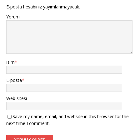
E-posta hesabınız yayımlanmayacak.
Yorum
İsim
*
E-posta
*
Web sitesi
Save my name, email, and website in this browser for the
next time I comment.