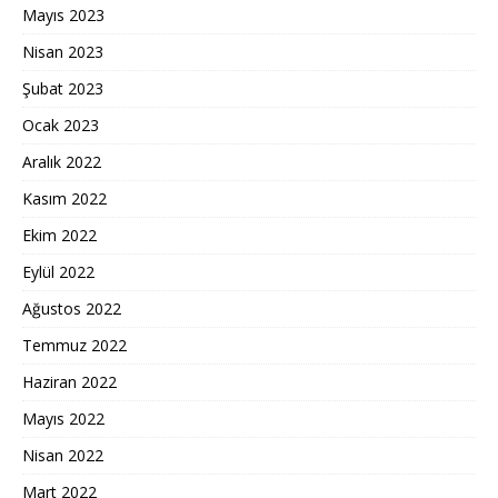
Mayıs 2023
Nisan 2023
Şubat 2023
Ocak 2023
Aralık 2022
Kasım 2022
Ekim 2022
Eylül 2022
Ağustos 2022
Temmuz 2022
Haziran 2022
Mayıs 2022
Nisan 2022
Mart 2022