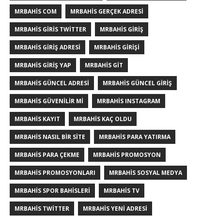
MRBAHIS COM
MRBAHIS GERÇEK ADRESI
MRBAHIS GIRIS TWITTER
MRBAHIS GIRIŞ
MRBAHIS GIRIŞ ADRESI
MRBAHIS GIRIŞI
MRBAHIS GIRIŞ YAP
MRBAHIS GIT
MRBAHIS GÜNCEL ADRESI
MRBAHIS GÜNCEL GIRIŞ
MRBAHIS GÜVENILIR MI
MRBAHIS INSTAGRAM
MRBAHIS KAYIT
MRBAHIS KAÇ OLDU
MRBAHIS NASIL BIR SITE
MRBAHIS PARA YATIRMA
MRBAHIS PARA ÇEKME
MRBAHIS PROMOSYON
MRBAHIS PROMOSYONLARI
MRBAHIS SOSYAL MEDYA
MRBAHIS SPOR BAHISLERI
MRBAHIS TV
MRBAHIS TWITTER
MRBAHIS YENI ADRESI