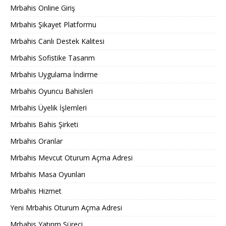
Mrbahis Online Giriş
Mrbahis Şikayet Platformu
Mrbahis Canlı Destek Kalitesi
Mrbahis Sofistike Tasarım
Mrbahis Uygulama İndirme
Mrbahis Oyuncu Bahisleri
Mrbahis Üyelik İşlemleri
Mrbahis Bahis Şirketi
Mrbahis Oranlar
Mrbahis Mevcut Oturum Açma Adresi
Mrbahis Masa Oyunları
Mrbahis Hizmet
Yeni Mrbahis Oturum Açma Adresi
Mrbahis Yatırım Süreci