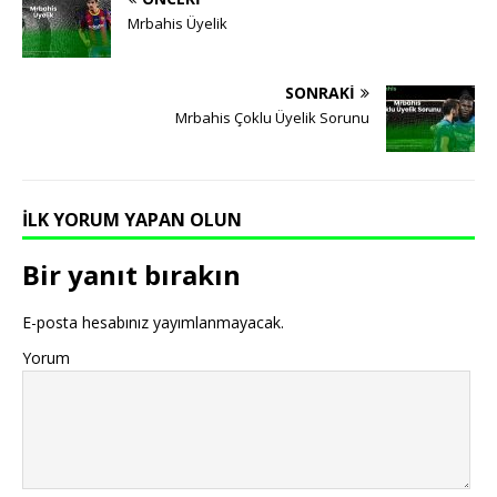
Mrbahis Üyelik
SONRAKI
Mrbahis Çoklu Üyelik Sorunu
İLK YORUM YAPAN OLUN
Bir yanıt bırakın
E-posta hesabınız yayımlanmayacak.
Yorum