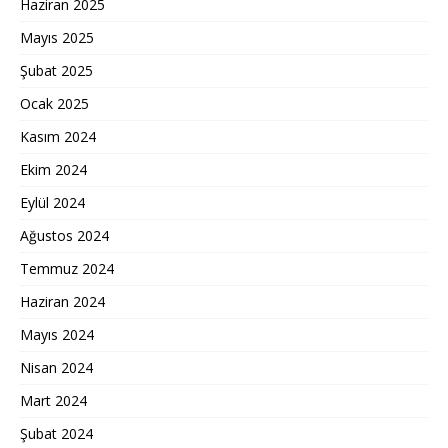
Haziran 2025
Mayıs 2025
Şubat 2025
Ocak 2025
Kasım 2024
Ekim 2024
Eylül 2024
Ağustos 2024
Temmuz 2024
Haziran 2024
Mayıs 2024
Nisan 2024
Mart 2024
Şubat 2024