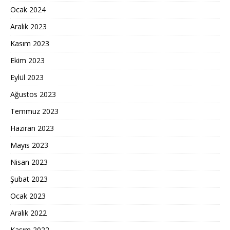
Ocak 2024
Aralık 2023
Kasım 2023
Ekim 2023
Eylül 2023
Ağustos 2023
Temmuz 2023
Haziran 2023
Mayıs 2023
Nisan 2023
Şubat 2023
Ocak 2023
Aralık 2022
Kasım 2022