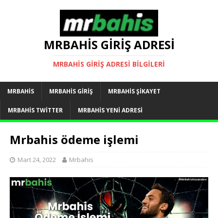
MRBAHIS GIRIŞ ADRESI
MRBAHIS GIRIŞ ADRESI BILGILERI
MRBAHIS
MRBAHIS GIRIŞ
MRBAHIS ŞIKAYET
MRBAHIS TWITTER
MRBAHIS YENI ADRESI
Mrbahis ödeme işlemi
Mart 24, 2022
Mrbahis