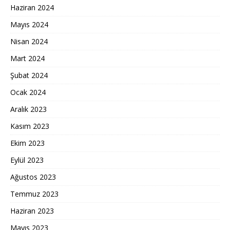
Haziran 2024
Mayıs 2024
Nisan 2024
Mart 2024
Şubat 2024
Ocak 2024
Aralık 2023
Kasım 2023
Ekim 2023
Eylül 2023
Ağustos 2023
Temmuz 2023
Haziran 2023
Mayıs 2023