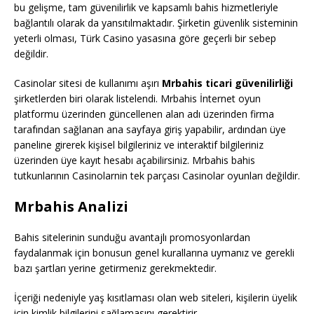
bu gelişme, tam güvenilirlik ve kapsamlı bahis hizmetleriyle
bağlantılı olarak da yansıtılmaktadır. Şirketin güvenlik sisteminin
yeterli olması, Türk Casino yasasına göre geçerli bir sebep
değildir.
Casinolar sitesi de kullanımı aşırı
Mrbahis ticari güvenilirliği
şirketlerden biri olarak listelendi. Mrbahis İnternet oyun
platformu üzerinden güncellenen alan adı üzerinden firma
tarafından sağlanan ana sayfaya giriş yapabilir, ardından üye
paneline girerek kişisel bilgileriniz ve interaktif bilgileriniz
üzerinden üye kayıt hesabı açabilirsiniz. Mrbahis bahis
tutkunlarının Casinolarnin tek parçası Casinolar oyunları değildir.
Mrbahis Analizi
Bahis sitelerinin sunduğu avantajlı promosyonlardan
faydalanmak için bonusun genel kurallarına uymanız ve gerekli
bazı şartları yerine getirmeniz gerekmektedir.
İçeriği nedeniyle yaş kısıtlaması olan web siteleri, kişilerin üyelik
için kimlik bilgilerini sağlamasını gerektirir.