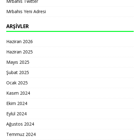
Mrbahis Twitter
Mrbahis Yeni Adresi
ARŞIVLER
Haziran 2026
Haziran 2025
Mayıs 2025
Şubat 2025
Ocak 2025
Kasım 2024
Ekim 2024
Eylül 2024
Ağustos 2024
Temmuz 2024