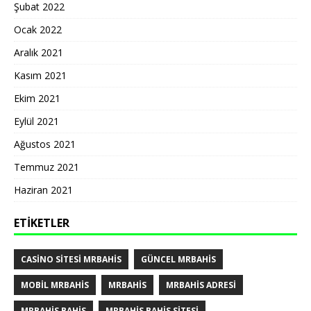
Şubat 2022
Ocak 2022
Aralık 2021
Kasım 2021
Ekim 2021
Eylül 2021
Ağustos 2021
Temmuz 2021
Haziran 2021
ETIKETLER
CASINO SITESI MRBAHIS
GÜNCEL MRBAHIS
MOBIL MRBAHIS
MRBAHIS
MRBAHIS ADRESI
MRBAHIS BAHIS
MRBAHIS BAHIS SITESI