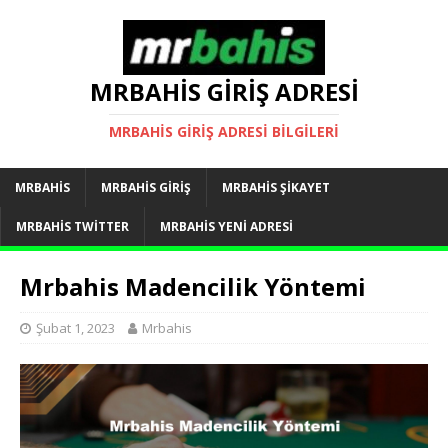
MRBAHIS GIRIŞ ADRESI
MRBAHIS GIRIŞ ADRESI BILGILERI
MRBAHIS
MRBAHIS GIRIŞ
MRBAHIS ŞIKAYET
MRBAHIS TWITTER
MRBAHIS YENI ADRESI
Mrbahis Madencilik Yöntemi
Şubat 1, 2023
Mrbahis