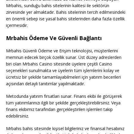
Mrbahis, sunduğu bahis sitelerinin kalitesi ile sektörün
zirvesinde yer almaktadır. Bahis sitelerinin tercih edilmesindeki
en önemli sebep ise yasal bahis sitelerinden daha fazla özellik
içermesidir.
Mrbahis Ödeme Ve Güvenli Bağlantı
Mrbahis Güvenli Ödeme ve Erişim teknolojisi, müşterilerini
memnun edecek birçok özellik sunar. Üst düzey adreslerden
biri olan Mrbahis Casino sitesinde üyelere çeşitli Casino
seçenekleri sunulmakta ve üyelerin tüm işlemlerini kolay ve
ücretsiz bir şekilde tamamlayabilmeleri için yatırım becerileri
açısından detaylı tanıtımlar yapılmaktadır.
Metodunda yatırım fırsatları sunar. Finans ekibi ile görüşerek
tüm yatırımlarınızı ilgili bir şekilde gerçekleştirebilirsiniz. Veya
finans ekibimiz tarafından gerçekleştirilen işlemleri takip
edebilirsiniz.
Mrbahis bahis sitesinde kişisel bilgileriniz ve finansal hesabınız