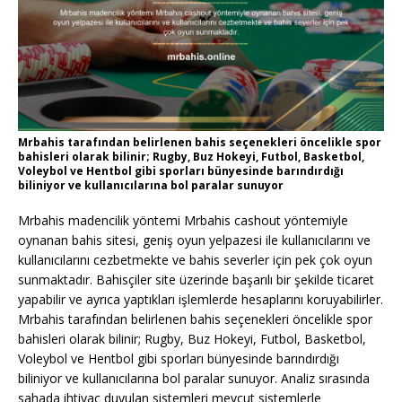
Mrbahis tarafından belirlenen bahis seçenekleri öncelikle spor
bahisleri olarak bilinir; Rugby, Buz Hokeyi, Futbol, ​​Basketbol, ​​
Voleybol ve Hentbol gibi sporları bünyesinde barındırdığı
biliniyor ve kullanıcılarına bol paralar sunuyor
Mrbahis madencilik yöntemi Mrbahis cashout yöntemiyle
oynanan bahis sitesi, geniş oyun yelpazesi ile kullanıcılarını ve
kullanıcılarını cezbetmekte ve bahis severler için pek çok oyun
sunmaktadır. Bahisçiler site üzerinde başarılı bir şekilde ticaret
yapabilir ve ayrıca yaptıkları işlemlerde hesaplarını koruyabilirler.
Mrbahis tarafından belirlenen bahis seçenekleri öncelikle spor
bahisleri olarak bilinir; Rugby, Buz Hokeyi, Futbol, ​​Basketbol, ​​
Voleybol ve Hentbol gibi sporları bünyesinde barındırdığı
biliniyor ve kullanıcılarına bol paralar sunuyor. Analiz sırasında
sahada ihtiyaç duyulan sistemleri mevcut sistemlerle