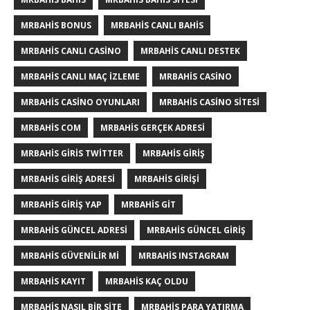
MRBAHIS BONUS
MRBAHIS CANLI BAHIS
MRBAHIS CANLI CASINO
MRBAHIS CANLI DESTEK
MRBAHIS CANLI MAÇ IZLEME
MRBAHIS CASINO
MRBAHIS CASINO OYUNLARI
MRBAHIS CASINO SITESI
MRBAHIS COM
MRBAHIS GERÇEK ADRESI
MRBAHIS GIRIS TWITTER
MRBAHIS GIRIŞ
MRBAHIS GIRIŞ ADRESI
MRBAHIS GIRIŞI
MRBAHIS GIRIŞ YAP
MRBAHIS GIT
MRBAHIS GÜNCEL ADRESI
MRBAHIS GÜNCEL GIRIŞ
MRBAHIS GÜVENILIR MI
MRBAHIS INSTAGRAM
MRBAHIS KAYIT
MRBAHIS KAÇ OLDU
MRBAHIS NASIL BIR SITE
MRBAHIS PARA YATIRMA