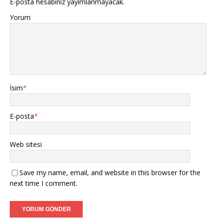
E-posta hesabınız yayımlanmayacak.
Yorum
İsim
*
E-posta
*
Web sitesi
Save my name, email, and website in this browser for the
next time I comment.