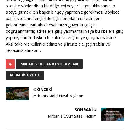
sitesine yönlendiren bir düğmeyi veya reklamı tıklarsanız, o
siteye gitmek için başka bir şey yapmanız gerekmez. Böylece
bahis sitelerine erişim ile ilgili sorunların üstesinden
gelebilirsiniz. Mrbahis hesabınızın güvenilirliği için,
doğrulanmamış adreslere giriş yapmamalı veya bu sitelere giriş
yapmış durumdayken hesabınıza erişmeye çalışmamalısınız.
Aksi takdirde kullanıcı adınız ve şifreniz ele geçirilebilir ve
hesabınız silinebilir.
MRBAHIS KULLANICI YORUMLARI
MRBAHIS ÜYE OL
ÖNCEKI
Mrbahis Mobil Nasıl Bağlanır
SONRAKI
Mrbahis Oyun Sitesi İletişim