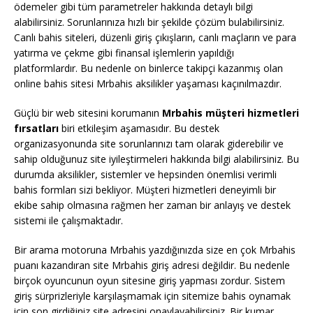
ödemeler gibi tüm parametreler hakkında detaylı bilgi
alabilirsiniz. Sorunlarınıza hızlı bir şekilde çözüm bulabilirsiniz.
Canlı bahis siteleri, düzenli giriş çıkışların, canlı maçların ve para
yatırma ve çekme gibi finansal işlemlerin yapıldığı
platformlardır. Bu nedenle on binlerce takipçi kazanmış olan
online bahis sitesi Mrbahis aksilikler yaşaması kaçınılmazdır.
Güçlü bir web sitesini korumanın
Mrbahis
müşteri hizmetleri
fırsatları
biri etkileşim aşamasıdır. Bu destek
organizasyonunda site sorunlarınızı tam olarak giderebilir ve
sahip olduğunuz site iyileştirmeleri hakkında bilgi alabilirsiniz. Bu
durumda aksilikler, sistemler ve hepsinden önemlisi verimli
bahis formları sizi bekliyor. Müşteri hizmetleri deneyimli bir
ekibe sahip olmasına rağmen her zaman bir anlayış ve destek
sistemi ile çalışmaktadır.
Bir arama motoruna Mrbahis yazdığınızda size en çok Mrbahis
puanı kazandıran site Mrbahis giriş adresi değildir. Bu nedenle
birçok oyuncunun oyun sitesine giriş yapması zordur. Sistem
giriş sürprizleriyle karşılaşmamak için sitemize bahis oynamak
için son girdiğiniz site adresini onaylayabilirsiniz. Bir kumar