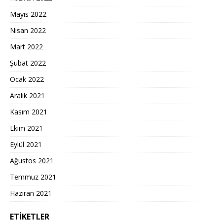
Mayıs 2022
Nisan 2022
Mart 2022
Şubat 2022
Ocak 2022
Aralık 2021
Kasım 2021
Ekim 2021
Eylül 2021
Ağustos 2021
Temmuz 2021
Haziran 2021
ETIKETLER