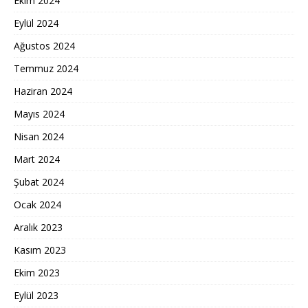
Ekim 2024
Eylül 2024
Ağustos 2024
Temmuz 2024
Haziran 2024
Mayıs 2024
Nisan 2024
Mart 2024
Şubat 2024
Ocak 2024
Aralık 2023
Kasım 2023
Ekim 2023
Eylül 2023