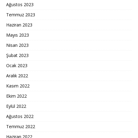
Ağustos 2023
Temmuz 2023
Haziran 2023
Mayıs 2023
Nisan 2023
Şubat 2023
Ocak 2023
Aralık 2022
Kasım 2022
Ekim 2022
Eylül 2022
Ağustos 2022
Temmuz 2022
Haziran 2022