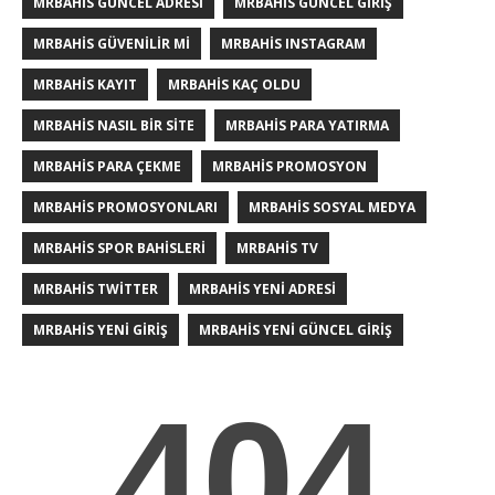
MRBAHIS GÜNCEL ADRESI
MRBAHIS GÜNCEL GIRIŞ
MRBAHIS GÜVENILIR MI
MRBAHIS INSTAGRAM
MRBAHIS KAYIT
MRBAHIS KAÇ OLDU
MRBAHIS NASIL BIR SITE
MRBAHIS PARA YATIRMA
MRBAHIS PARA ÇEKME
MRBAHIS PROMOSYON
MRBAHIS PROMOSYONLARI
MRBAHIS SOSYAL MEDYA
MRBAHIS SPOR BAHISLERI
MRBAHIS TV
MRBAHIS TWITTER
MRBAHIS YENI ADRESI
MRBAHIS YENI GIRIŞ
MRBAHIS YENI GÜNCEL GIRIŞ
MRBAHIS ÜYELIK
MRBAHIS ŞIKAYET
MRBAHIS ŞIKAYETVAR
MRBAHIS ŞIKAYET VAR
betnis
|
vbet
|
maltbahis
|
bahisbudur
|
rulobet