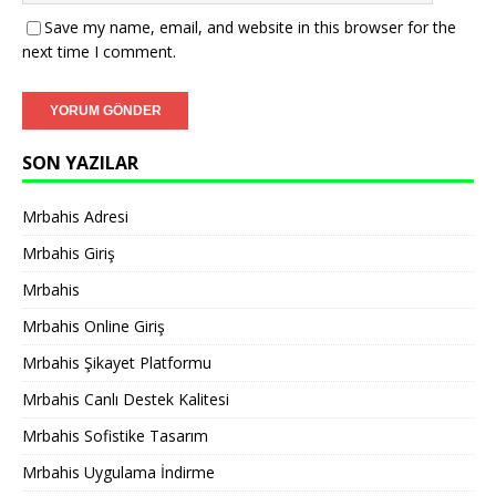
Save my name, email, and website in this browser for the
next time I comment.
SON YAZILAR
Mrbahis Adresi
Mrbahis Giriş
Mrbahis
Mrbahis Online Giriş
Mrbahis Şikayet Platformu
Mrbahis Canlı Destek Kalitesi
Mrbahis Sofistike Tasarım
Mrbahis Uygulama İndirme