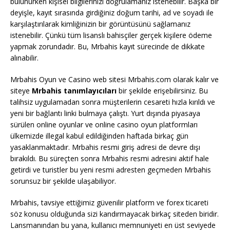
bulunurken kişisel bilgilerinizi doğrulamanız istenebilir. Başka bir
deyişle, kayıt sırasında girdiğiniz doğum tarihi, ad ve soyadı ile
karşılaştırılarak kimliğinizin bir görüntüsünü sağlamanız
istenebilir. Çünkü tüm lisanslı bahisçiler gerçek kişilere ödeme
yapmak zorundadır. Bu, Mrbahis kayıt sürecinde de dikkate
alınabilir.
Mrbahis Oyun ve Casino web sitesi Mrbahis.com olarak kalır ve
siteye
Mrbahis tanımlayıcıları
bir şekilde erişebilirsiniz. Bu
talihsiz uygulamadan sonra müşterilerin cesareti hızla kırıldı ve
yeni bir bağlantı linki bulmaya çalıştı. Yurt dışında piyasaya
sürülen online oyunlar ve online casino oyun platformları
ülkemizde illegal kabul edildiğinden haftada birkaç gün
yasaklanmaktadır. Mrbahis resmi giriş adresi de devre dışı
bırakıldı. Bu süreçten sonra Mrbahis resmi adresini aktif hale
getirdi ve turistler bu yeni resmi adresten geçmeden Mrbahis
sorunsuz bir şekilde ulaşabiliyor.
Mrbahis, tavsiye ettiğimiz güvenilir platform ve forex ticareti
söz konusu olduğunda sizi kandırmayacak birkaç siteden biridir.
Lansmanından bu yana, kullanıcı memnuniyeti en üst seviyede