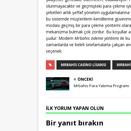
olunmayacaktır ve geçmişteki para çekme işle
şirketleri artık şeffaf yönetim uygulamalarına
bu sistemde müşterilerin kendilerine güvenm
modası geçmiş bir para çekme yöntemi olarak 
mekanizma bulmak çok zordur. Bu koşullar alt
şudur: Modern
Mrbahis ödeme yöntemi
ile bu
zamanlarda ve belirli sınırlamalarla çalışan a
seçenek.
MRBAHIS CASINO LISANSI
MRBAHIS
ÖNCEKI
Mrbahis Para Yatırma Programı
İLK YORUM YAPAN OLUN
Bir yanıt bırakın