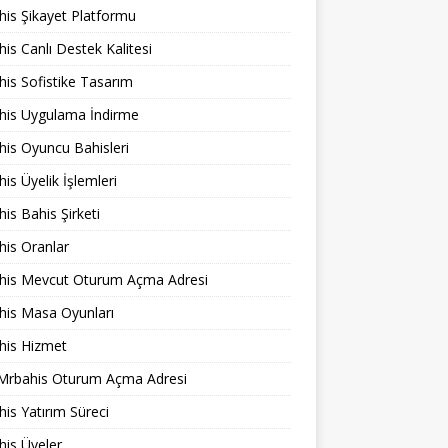
is Şikayet Platformu
is Canlı Destek Kalitesi
is Sofistike Tasarım
his Uygulama İndirme
is Oyuncu Bahisleri
is Üyelik İşlemleri
is Bahis Şirketi
is Oranlar
his Mevcut Oturum Açma Adresi
his Masa Oyunları
his Hizmet
 Mrbahis Oturum Açma Adresi
is Yatırım Süreci
is Üyeler