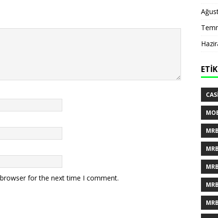
Ağus
Temm
Hazi
ETI
CAS
MOB
MRB
MRB
MRB
 browser for the next time I comment.
MRB
MRB