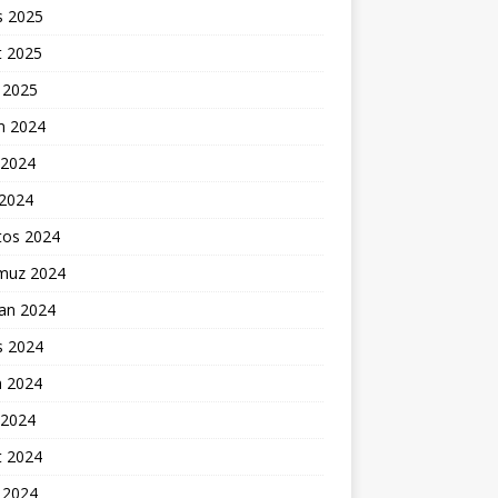
s 2025
t 2025
 2025
m 2024
 2024
 2024
tos 2024
uz 2024
ran 2024
s 2024
n 2024
 2024
t 2024
 2024