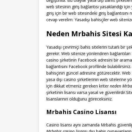
değiştirildi. Bu olaylar yasa dışı bahis şirket
web sitesinin giriş bağlantısı yasaklandığı için 
giriş için bir web sitesindeki giriş bağlantısın
cevap verelim: Yasadışı bahisçiler web sitenize
Neden Mrbahis Sitesi Ka
Yasadışı çevrimiçi bahis sitelerini tutarlı bir 
gerekir. Web sitenize yönlendiren bağlantıları
casino şirketinin Facebook adresini bir arama 
bağlantısını Facebook profilinde bulabilirsini
bahisçinin güncel adresine götürecektir. Web s
yasa dışı casino şirketlerinin web sitelerine y
için dikkat etmeniz gereken kriter
neden Mrbahi
şirketinin lisansı varsa yasal ve güvenilirdir.
lisanslarının olduğunu göreceksiniz.
Mrbahis Casino Lisansı
Casino lisansı aynı zamanda Mrbahis güvenili
Mrbahis casino lisansı
dışı bahis oynayanların 