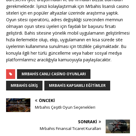
gerekmektedir. İşinizi kolaylaştırmak için Mrbahis lisanslı casino
siteleri için en popüler altyazılar üzerinde araştırma yaptık.
Oyun sitesi operatörü, adres değişikliği sürecinden memnun
olmayan oyun sitesi üyeleri için faydalı bir başvuru fırsatı
geliştirdi. Bahis sitesine yönelik mobil uygulamanın geliştirilmesi
hızla ilerlemekte olup, ekip, uygulamanın en kısa sürede site
üyelerinin kullanımına sunulması için titizlikle çalışmaktadır. Bu
konuyla ilgili her türlü güncelleme veya haber sosyal medya
platformlarımız aracılığıyla kamuoyuyla paylaşılacaktır.
MRBAHIS CANLI CASINO OYUNLARI
MRBAHIS GIRIŞ
MRBAHIS KAPSAMLI EĞITIMLER
ÖNCEKI
Mrbahis Çeşitli Oyun Seçenekleri
SONRAKI
Mrbahis Finansal Ticaret Kuralları