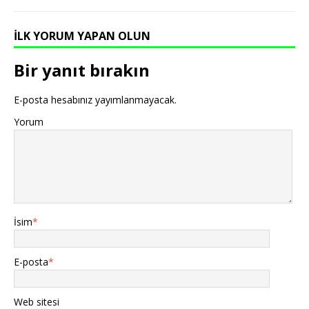
İLK YORUM YAPAN OLUN
Bir yanıt bırakın
E-posta hesabınız yayımlanmayacak.
Yorum
İsim
*
E-posta
*
Web sitesi