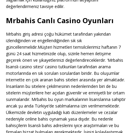
değerlendirmeniz tavsiye edilir.
Mrbahis Canlı Casino Oyunları
Mrbahis giriş adresi çoğu hükümet tarafından yakından
izlendiğinden ve engellendiğinden sık sık
güncellenmelidir.Müşteri hizmetleri temsilcilerimiz haftanın 7
günü 24 saat hizmetinizde olup, sizinle hemen iletişime
geçerek öneri ve şikayetlerinizi değerlendireceklerdir. ‘Mrbahis
lisanslı casino sitesi’ casino tutkunları tarafından arama
motorlarında en sık sorulan sorulardan biridir. Bu oluşumlar
internette en çok aranan bahis siteleri arasında yer almaktadır.
İnsanların bu sitelere çekilmesinin nedenlerinden biri de bu
sitelerin müşterilere her açıdan güvenilir ve emniyetli bir ortam
sunmalarıdır. Mrbahis bu oyun markalarının lisanslarına sahiptir
ancak şu anda Türkiye’de satılmalarına izin verilmemektedir.
Ülkemizde devletin uyguladığı katı düzenlemeler ve cezalar
nedeniyle online bahis oynamak yasa dışıdır. Bu nedenle
bahisçilerin lisanslı bahis adreslerini iyice araştırmaları ve bu
firmaları bizzat bulmaları gerekmektedir. İşinizi kolaylaştırmak