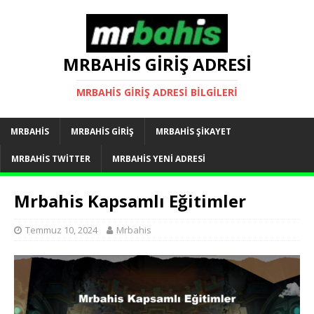
MRBAHIS GIRIŞ ADRESI
MRBAHIS GIRIŞ ADRESI BILGILERI
MRBAHIS
MRBAHIS GIRIŞ
MRBAHIS ŞIKAYET
MRBAHIS TWITTER
MRBAHIS YENI ADRESI
Mrbahis Kapsamlı Eğitimler
Temmuz 10, 2024
Mrbahis