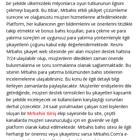
bir şekilde ülkemizdeki milyonlarca oyun tutkununun ilgisini
çekmeyi başardı. Bu itibar, Mrbahis etkili şikâyet çözümleme
sürecine ve olağanüstü müşteri hizmetlerine atfedilmektedir.
Platform, her kullanıcının geri bildirimlerini ve önerilerini titizlikle
takip etmekte ve bonus bahis koşulları, para çekme ve para
yatırma süreçleri ve uygunsuz para yatırma yöntemleriyle ilgili
şikayetlerin çoğunu kabul edip değerlendirmektedir. Resmi
Mrbahis şikayet web sitesinde yer alan müşteri destek hattına
7/24 ulaşılabilir olup, müşterilerin diledikleri zaman öneride
bulunmalarına ve soru sormalarına olanak sağlanmaktadır. Bu
sitenin Mrbahis para yatırma bölümünden bahis sitelerinin
incelemelerine ulaşabilirsiniz. Bu konu ile ilgili detaylı bilgi
ilerleyen zamanlarda paylaşılacaktır. Müşteriler endişelerini dile
getirdiğinde, müşteri destek temsilcileri bu şikayetleri kapsamlı
bir şekilde inceleyecek ve kullanıcıların karşılaştığı sorunları
derhal çözecektir. 24 saat yorulmadan çalışan özel kişilerden
oluşan bir
Mrbahis Giriş
ekip sayesinde bu site, çeşitli
kanallarda müşteri savunuculuğu için en güvenilir ve ilgili
platform olarak kabul edilmektedir. Mrbahis bahis sitesi ile ilgili
herhangi bir öneriniz veya şikayetiniz varsa Mrbahis.Com’a e-