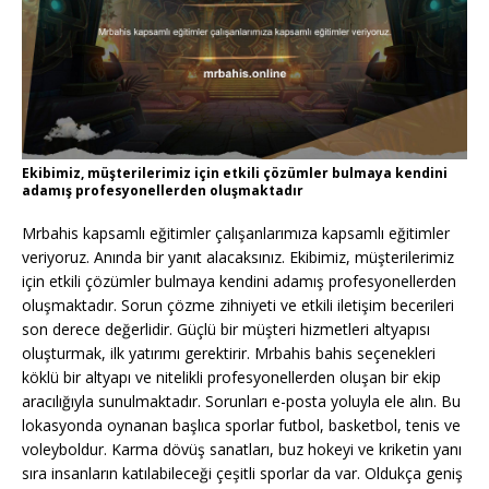
Ekibimiz, müşterilerimiz için etkili çözümler bulmaya kendini
adamış profesyonellerden oluşmaktadır
Mrbahis kapsamlı eğitimler çalışanlarımıza kapsamlı eğitimler
veriyoruz. Anında bir yanıt alacaksınız. Ekibimiz, müşterilerimiz
için etkili çözümler bulmaya kendini adamış profesyonellerden
oluşmaktadır. Sorun çözme zihniyeti ve etkili iletişim becerileri
son derece değerlidir. Güçlü bir müşteri hizmetleri altyapısı
oluşturmak, ilk yatırımı gerektirir. Mrbahis bahis seçenekleri
köklü bir altyapı ve nitelikli profesyonellerden oluşan bir ekip
aracılığıyla sunulmaktadır. Sorunları e-posta yoluyla ele alın. Bu
lokasyonda oynanan başlıca sporlar futbol, ​​basketbol, ​​tenis ve
voleyboldur. Karma dövüş sanatları, buz hokeyi ve kriketin yanı
sıra insanların katılabileceği çeşitli sporlar da var. Oldukça geniş