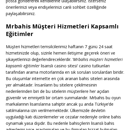
posta göndererek kendilerine ulaşabilirsiniz. İsterseniz
önerilerinizi veya endişelerinizi canlı sohbet özelliğinde
paylaşabilirsiniz.
Mrbahis Müşteri Hizmetleri Kapsamlı
Eğitimler
Müşteri hizmetleri temsilcilerimiz haftanın 7 günü 24 saat
hizmetinizde olup, sizinle hemen iletişime geçerek öneri ve
şikayetlerinizi değerlendireceklerdir. ‘
Mrbahis müşteri hizmetleri
kapsamlı eğitimler
lisanslı casino sitesi’ casino tutkunları
tarafından arama motorlarında en sık sorulan sorulardan biridir.
Bu oluşumlar internette en çok aranan bahis siteleri arasında
yer almaktadır. İnsanların bu sitelere çekilmesinin
nedenlerinden biri de bu sitelerin müşterilere her açıdan
güvenilir ve emniyetli bir ortam sunmalarıdır. Mrbahis bu oyun
markalarının lisanslarına sahiptir ancak şu anda Türkiye’de
satılmalarına izin verilmemektedir. Ülkemizde devletin
uyguladığı katı düzenlemeler ve cezalar nedeniyle online bahis
oynamak yasa dışıdır. Bu nedenle bahisçilerin lisanslı bahis
adreslerini iyice araştırmaları ve bu firmaları bizzat bulmaları