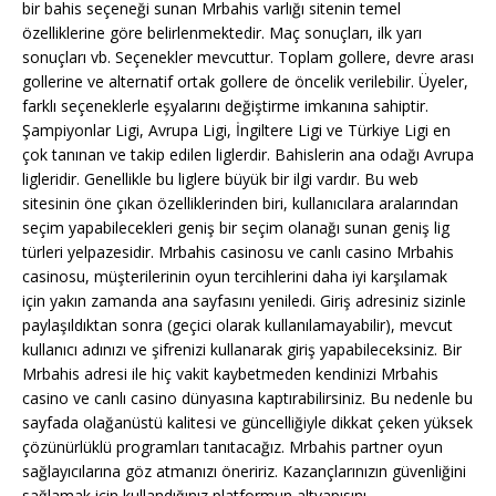
bir bahis seçeneği sunan Mrbahis varlığı sitenin temel
özelliklerine göre belirlenmektedir. Maç sonuçları, ilk yarı
sonuçları vb. Seçenekler mevcuttur. Toplam gollere, devre arası
gollerine ve alternatif ortak gollere de öncelik verilebilir. Üyeler,
farklı seçeneklerle eşyalarını değiştirme imkanına sahiptir.
Şampiyonlar Ligi, Avrupa Ligi, İngiltere Ligi ve Türkiye Ligi en
çok tanınan ve takip edilen liglerdir. Bahislerin ana odağı Avrupa
ligleridir. Genellikle bu liglere büyük bir ilgi vardır. Bu web
sitesinin öne çıkan özelliklerinden biri, kullanıcılara aralarından
seçim yapabilecekleri geniş bir seçim olanağı sunan geniş lig
türleri yelpazesidir. Mrbahis casinosu ve canlı casino Mrbahis
casinosu, müşterilerinin oyun tercihlerini daha iyi karşılamak
için yakın zamanda ana sayfasını yeniledi. Giriş adresiniz sizinle
paylaşıldıktan sonra (geçici olarak kullanılamayabilir), mevcut
kullanıcı adınızı ve şifrenizi kullanarak giriş yapabileceksiniz. Bir
Mrbahis adresi ile hiç vakit kaybetmeden kendinizi Mrbahis
casino ve canlı casino dünyasına kaptırabilirsiniz. Bu nedenle bu
sayfada olağanüstü kalitesi ve güncelliğiyle dikkat çeken yüksek
çözünürlüklü programları tanıtacağız. Mrbahis partner oyun
sağlayıcılarına göz atmanızı öneririz. Kazançlarınızın güvenliğini
sağlamak için kullandığınız platformun altyapısını