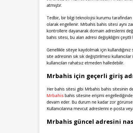
atmıştır.
Tedbir, bir bilgi teknolojisi kurumu tarafından 
olarak engellenir. Mrbahis bahis sitesi aynı za
kontrollere dayanarak domain adreslerini değiş
bahis sitesi, bu alan adresi değişikliğini çeşit
Genellikle siteye kaydolmak için kullandığınız
site adresinin sık sık değiştirilmesi kullanıcıla
kullanıcıları rahatsız etmeden halledebilir.
Mrbahis için geçerli giriş ad
Her bahis sitesi gibi Mrbahis bahis sitesinin de 
Mrbahis
bahis sitesine erişimi engellediğinde
devam eder. Bu durum ne kadar zor görünse de
Kullanıcılarına mevcut adreslerini e-posta vey
Mrbahis güncel adresini nas