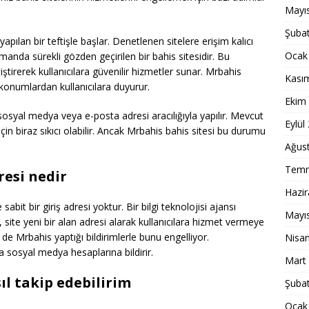
Mayı
Şuba
yapılan bir teftişle başlar. Denetlenen sitelere erişim kalıcı
Ocak
manda sürekli gözden geçirilen bir bahis sitesidir. Bu
tirerek kullanıcılara güvenilir hizmetler sunar. Mrbahis
Kası
li konumlardan kullanıcılara duyurur.
Ekim
 sosyal medya veya e-posta adresi aracılığıyla yapılır. Mevcut
Eylül
r için biraz sıkıcı olabilir. Ancak Mrbahis bahis sitesi bu durumu
Ağus
Temm
resi nedir
Hazi
sabit bir giriş adresi yoktur. Bir bilgi teknolojisi ajansı
Mayı
, site yeni bir alan adresi alarak kullanıcılara hizmet vermeye
 Mrbahis yaptığı bildirimlerle bunu engelliyor.
Nisa
a sosyal medya hesaplarına bildirir.
Mart
ıl takip edebilirim
Şuba
Ocak