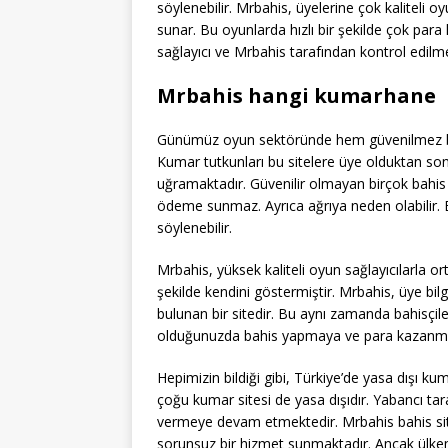
söylenebilir. Mrbahis, üyelerine çok kaliteli o
sunar. Bu oyunlarda hızlı bir şekilde çok pa
sağlayıcı ve Mrbahis tarafından kontrol edilme
Mrbahis hangi kumarhane
Günümüz oyun sektöründe hem güvenilmez bahi
Kumar tutkunları bu sitelere üye olduktan son
uğramaktadır. Güvenilir olmayan birçok bahis
ödeme sunmaz. Ayrıca ağrıya neden olabilir.
söylenebilir.
Mrbahis, yüksek kaliteli oyun sağlayıcılarla o
şekilde kendini göstermiştir. Mrbahis, üye bi
bulunan bir sitedir. Bu aynı zamanda bahisçil
olduğunuzda bahis yapmaya ve para kazanmay
Hepimizin bildiği gibi, Türkiye’de yasa dışı k
çoğu kumar sitesi de yasa dışıdır. Yabancı ta
vermeye devam etmektedir. Mrbahis bahis site
sorunsuz bir hizmet sunmaktadır. Ancak ülkemi