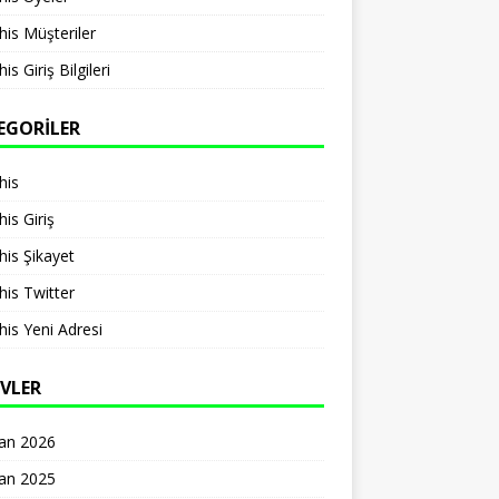
is Müşteriler
s Giriş Bilgileri
EGORILER
his
is Giriş
is Şikayet
is Twitter
is Yeni Adresi
IVLER
ran 2026
ran 2025