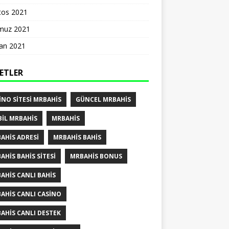
tos 2021
uz 2021
ran 2021
KETLER
INO SITESI MRBAHIS
GÜNCEL MRBAHIS
IL MRBAHIS
MRBAHIS
AHIS ADRESI
MRBAHIS BAHIS
AHIS BAHIS SITESI
MRBAHIS BONUS
AHIS CANLI BAHIS
AHIS CANLI CASINO
AHIS CANLI DESTEK