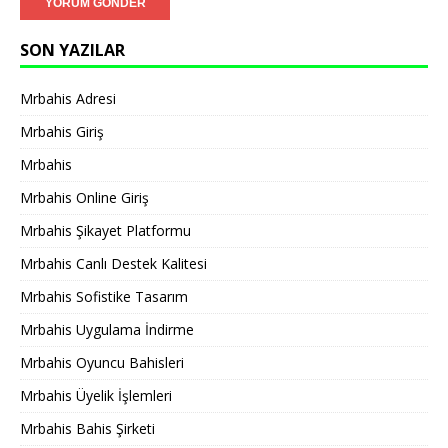
SON YAZILAR
Mrbahis Adresi
Mrbahis Giriş
Mrbahis
Mrbahis Online Giriş
Mrbahis Şikayet Platformu
Mrbahis Canlı Destek Kalitesi
Mrbahis Sofistike Tasarım
Mrbahis Uygulama İndirme
Mrbahis Oyuncu Bahisleri
Mrbahis Üyelik İşlemleri
Mrbahis Bahis Şirketi