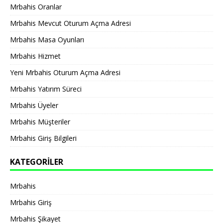
Mrbahis Oranlar
Mrbahis Mevcut Oturum Açma Adresi
Mrbahis Masa Oyunları
Mrbahis Hizmet
Yeni Mrbahis Oturum Açma Adresi
Mrbahis Yatırım Süreci
Mrbahis Üyeler
Mrbahis Müşteriler
Mrbahis Giriş Bilgileri
KATEGORILER
Mrbahis
Mrbahis Giriş
Mrbahis Şikayet