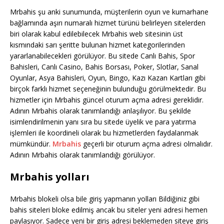
Mrbahis şu anki sunumunda, müşterilerin oyun ve kumarhane
bağlamında aşırı numaralı hizmet türünü belirleyen sitelerden
biri olarak kabul edilebilecek Mrbahis web sitesinin üst
kısmındaki sarı şeritte bulunan hizmet kategorilerinden
yararlanabilecekleri görülüyor. Bu sitede Canlı Bahis, Spor
Bahisleri, Canlı Casino, Bahis Borsası, Poker, Slotlar, Sanal
Oyunlar, Asya Bahisleri, Oyun, Bingo, Kazı Kazan Kartları gibi
birçok farklı hizmet seçeneğinin bulunduğu görülmektedir. Bu
hizmetler için Mrbahis güncel oturum açma adresi gereklidir.
Adının Mrbahis olarak tanımlandığı anlaşılıyor. Bu şekilde
isimlendirilmenin yanı sıra bu sitede üyelik ve para yatırma
işlemleri ile koordineli olarak bu hizmetlerden faydalanmak
mümkündür.
Mrbahis
geçerli bir oturum açma adresi olmalıdır.
Adının Mrbahis olarak tanımlandığı görülüyor.
Mrbahis yolları
Mrbahis blokeli olsa bile giriş yapmanın yolları Bildiğiniz gibi
bahis siteleri bloke edilmiş ancak bu siteler yeni adresi hemen
paylaşıyor. Sadece yeni bir giriş adresi beklemeden siteye giriş