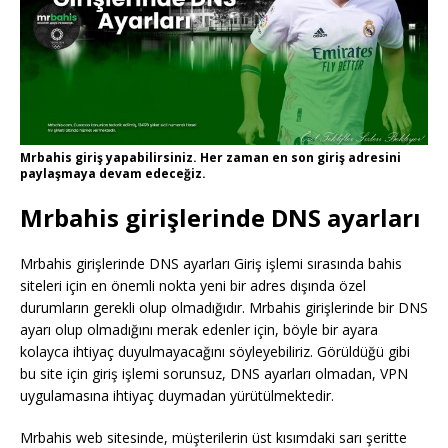
Mrbahis giriş yapabilirsiniz. Her zaman en son giriş adresini
paylaşmaya devam edeceğiz.
Mrbahis girişlerinde DNS ayarları
Mrbahis girişlerinde DNS ayarları Giriş işlemi sırasında bahis
siteleri için en önemli nokta yeni bir adres dışında özel
durumların gerekli olup olmadığıdır. Mrbahis girişlerinde bir DNS
ayarı olup olmadığını merak edenler için, böyle bir ayara
kolayca ihtiyaç duyulmayacağını söyleyebiliriz. Görüldüğü gibi
bu site için giriş işlemi sorunsuz, DNS ayarları olmadan, VPN
uygulamasına ihtiyaç duymadan yürütülmektedir.
Mrbahis web sitesinde, müşterilerin üst kısımdaki sarı şeritte