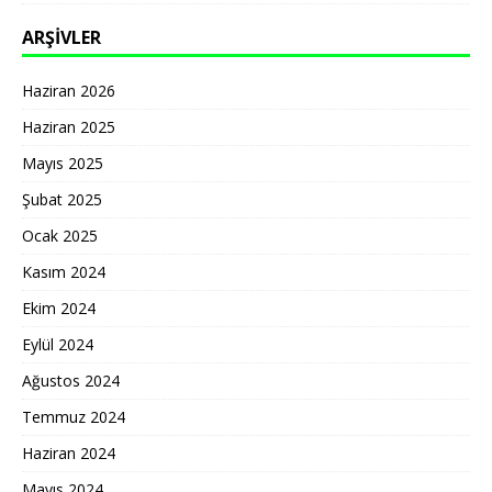
ARŞIVLER
Haziran 2026
Haziran 2025
Mayıs 2025
Şubat 2025
Ocak 2025
Kasım 2024
Ekim 2024
Eylül 2024
Ağustos 2024
Temmuz 2024
Haziran 2024
Mayıs 2024