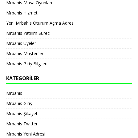
Mrbahis Masa Oyunları
Mrbahis Hizmet
Yeni Mrbahis Oturum Açma Adresi
Mrbahis Yatırım Süreci
Mrbahis Üyeler
Mrbahis Müşteriler
Mrbahis Giriş Bilgileri
KATEGORILER
Mrbahis
Mrbahis Giriş
Mrbahis Şikayet
Mrbahis Twitter
Mrbahis Yeni Adresi