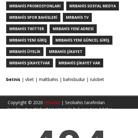
MRBAHIS PROMOSYONLARI
MRBAHIS SOSYAL MEDYA
MRBAHIS SPOR BAHISLERI
MRBAHIS TV
MRBAHIS TWITTER
MRBAHIS YENI ADRESI
MRBAHIS YENI GIRIŞ
MRBAHIS YENI GÜNCEL GIRIŞ
MRBAHIS ÜYELIK
MRBAHIS ŞIKAYET
MRBAHIS ŞIKAYETVAR
MRBAHIS ŞIKAYET VAR
betnis
|
vbet
|
maltbahis
|
bahisbudur
|
rulobet
Copyright © 2020
mrbahis
| Seobahis tarafından
kurulmuştur. Web sitesi üzerinde bulunan tüm bilgiler
bilgilendirme amaçlı yazılmıştır. Bu bilgiler üzerine bahis
sitelerine kayıt olduğunuz taktirde tüm sorumluluk sizlere
aittir. Türkiye yasalarına göre 7258 sayılı kanun uyarınca yasa
dışı bahis oynamanın cezaları mevcuttur. Şuan bulunduğunuz