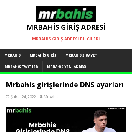
MRBAHIS GIRIŞ ADRESI
MRBAHIS GIRIŞ ADRESI BILGILERI
MRBAHIS
MRBAHIS GIRIŞ
MRBAHIS ŞIKAYET
MRBAHIS TWITTER
MRBAHIS YENI ADRESI
Mrbahis girişlerinde DNS ayarları
Şubat 24, 2022
Mrbahis