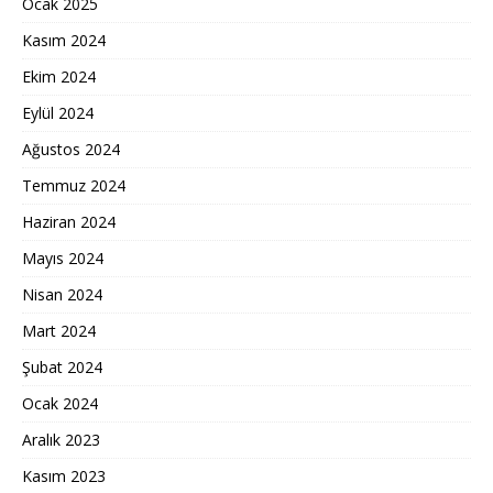
Ocak 2025
Kasım 2024
Ekim 2024
Eylül 2024
Ağustos 2024
Temmuz 2024
Haziran 2024
Mayıs 2024
Nisan 2024
Mart 2024
Şubat 2024
Ocak 2024
Aralık 2023
Kasım 2023