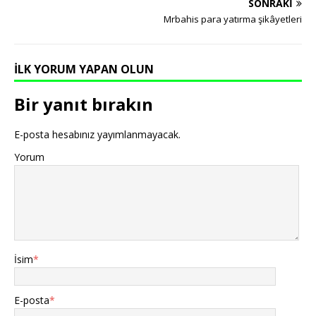
SONRAKI
Mrbahis para yatırma şikâyetleri
İLK YORUM YAPAN OLUN
Bir yanıt bırakın
E-posta hesabınız yayımlanmayacak.
Yorum
İsim
*
E-posta
*