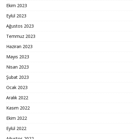
Ekim 2023
Eylül 2023
Ağustos 2023
Temmuz 2023
Haziran 2023
Mayıs 2023
Nisan 2023
Şubat 2023
Ocak 2023
Aralık 2022
Kasım 2022
Ekim 2022
Eylül 2022
Ağustos 2022