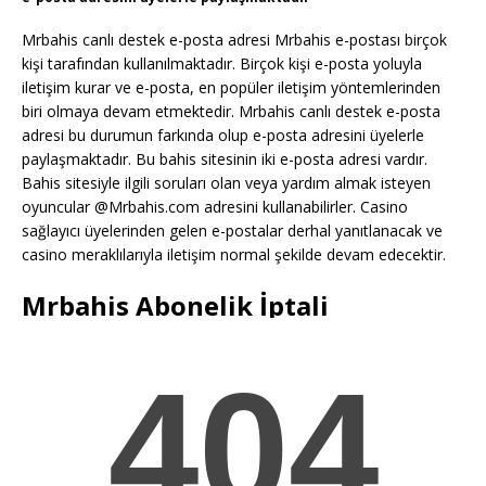
Mrbahis canlı destek e-posta adresi Mrbahis e-postası birçok
kişi tarafından kullanılmaktadır. Birçok kişi e-posta yoluyla
iletişim kurar ve e-posta, en popüler iletişim yöntemlerinden
biri olmaya devam etmektedir. Mrbahis canlı destek e-posta
adresi bu durumun farkında olup e-posta adresini üyelerle
paylaşmaktadır. Bu bahis sitesinin iki e-posta adresi vardır.
Bahis sitesiyle ilgili soruları olan veya yardım almak isteyen
oyuncular @Mrbahis.com adresini kullanabilirler. Casino
sağlayıcı üyelerinden gelen e-postalar derhal yanıtlanacak ve
casino meraklılarıyla iletişim normal şekilde devam edecektir.
Mrbahis Abonelik İptali
Mrbahis aboneliğimi iptal edebilir miyim? Bu seçeneği
kullanırsanız, birden fazla hesap açmak, ücretsiz bahis yapmak
ve ücretsiz bahislerden elde edilen geliri ödemek isteyeceksiniz.
Para çekme işleminize devam etmek için
Mrbahis abonelik
i̇ptali
web sitesinde hesabınızı doğrulamanız gerekecektir.
Dosya Gönder. Belgelerinizi gönderdiğinizde Mrbahis Risk Ekibi,