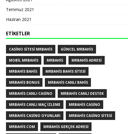
Temmuz 2021
Haziran 2021
ETIKETLER
CASINO SITESI MRBAHIS
GÜNCEL MRBAHIS
MOBIL MRBAHIS
MRBAHIS
MRBAHIS ADRESI
MRBAHIS BAHIS
MRBAHIS BAHIS SITESI
MRBAHIS BONUS
MRBAHIS CANLI BAHIS
MRBAHIS CANLI CASINO
MRBAHIS CANLI DESTEK
MRBAHIS CANLI MAÇ IZLEME
MRBAHIS CASINO
MRBAHIS CASINO OYUNLARI
MRBAHIS CASINO SITESI
MRBAHIS COM
MRBAHIS GERÇEK ADRESI