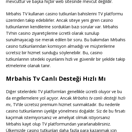
mevcuttur ve başka hiçbir web sitesinde mevcut değildir.
Mrbahis TV kullanan casino tutkunları bahislerini TV platformu
üzerinden takip edebilirler. Ancak siteye yeni giren casino
tutkunlarının kendilerine sordukları bazı sorular var. Mrbahis
TV’nin casino ziyaretçilerine ücretli olarak sunulup
sunulmayacağı ise merak edilen bir soru. Bu bakımdan Mrbahis
casino tutkunlarından komisyon almadığı ve müşterilerine
ücretsiz bir hizmet sunduğu söylenebilir. Bu, casino
tutkunlarının sitedeki oyunlarını hızlı ve güvenilir bir şekilde takip
etmelerine olanak tanır.
Mrbahis Tv Canlı Desteği Hızlı Mı
Diğer sitelerdeki TV platformları genellikle ücretli oluyor ve bu
da engellemelere yol açıyor. Ancak
Mrbahis tv canlı desteği hızlı
mı
, TV’de ücretsiz premium hizmet sunmaktadır. Bu nedenle
casino tutkunlarının üyeliğe yönelmesi doğaldır. Siz de bu fırsatı
kaçırmak istemiyorsanız ve ameliyat olmak istiyorsanız
Mrbahis kayıt olup TV platformundan yararlanabilirsiniz.
Ülkemizde casino tutkunları daha fazla para kazanmak için