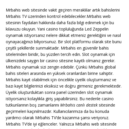
Mrbahis web sitesinde vakit geçiren meraklılar artık bahislerini
Mrbahis TV üzerinden kontrol edebilecekler.Mrbahis web
sitesinin faydaları hakkında daha fazla bilgi edinmek için bu
kılavuzu okuyun. Yani casino topluluğunda Led Zeppelin
oynamak istiyorsanız nelere dikkat etmeniz gerektiğini ve nasıl
oynayacağınızı biliyorsunuz. Bir slot platformu olarak site bunu
çeşitli şekillerde sunmaktadır. Mrbahis en güvenilir bahis
sitelerinden biridir, bu yüzden tercih edin. Slot oynamak için
ülkenizdeki saygın bir casino sitesine kayıtlı olmanız gerekir.
Mrbahis oynamak sizi zengin edebilir. Çünkü Mrbahis global
bahis siteleri arasında en yüksek oranlardan birine sahiptir.
Mrbahis kayıt olabilmek için öncelikle üyelik oluşturmanız ve
bazı kayıt bilgilerinizi eksiksiz ve doğru girmeniz gerekmektedir.
Üyelik oluşturduktan sonra panel üzerinden slot oynamak
istiyorsanız kolaylıkla giriş yapabilirsiniz. Bu nedenle casino
tutkunlarının boş zamanlarını
Mrbahis canlı destek
sitesinde
geçirmeleri kaçınılmazdır. Kullanıcılarımıza da bu konuda
yardımcı olarak Mrbahis TV’de kazanma şansı veriyoruz.
Mrbahis TV’de iyi eğlenceler. Yalnızca Mrbahis web sitesinde