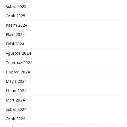
Şubat 2025
Ocak 2025
Kasım 2024
Ekim 2024
Eylül 2024
Ağustos 2024
Temmuz 2024
Haziran 2024
Mayıs 2024
Nisan 2024
Mart 2024
Şubat 2024
Ocak 2024