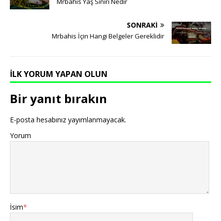
Mrbahis Yaş Sınırı Nedir
SONRAKI
Mrbahis İçin Hangi Belgeler Gereklidir
İLK YORUM YAPAN OLUN
Bir yanıt bırakın
E-posta hesabınız yayımlanmayacak.
Yorum
İsim
*