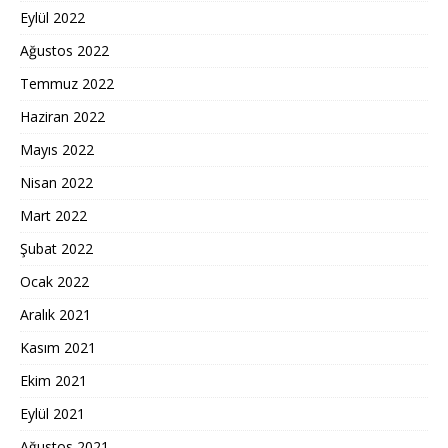
Eylül 2022
Ağustos 2022
Temmuz 2022
Haziran 2022
Mayıs 2022
Nisan 2022
Mart 2022
Şubat 2022
Ocak 2022
Aralık 2021
Kasım 2021
Ekim 2021
Eylül 2021
Ağustos 2021