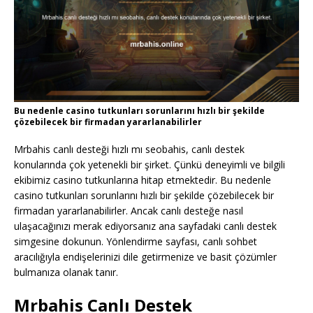
Bu nedenle casino tutkunları sorunlarını hızlı bir şekilde
çözebilecek bir firmadan yararlanabilirler
Mrbahis canlı desteği hızlı mı seobahis, canlı destek
konularında çok yetenekli bir şirket. Çünkü deneyimli ve bilgili
ekibimiz casino tutkunlarına hitap etmektedir. Bu nedenle
casino tutkunları sorunlarını hızlı bir şekilde çözebilecek bir
firmadan yararlanabilirler. Ancak canlı desteğe nasıl
ulaşacağınızı merak ediyorsanız ana sayfadaki canlı destek
simgesine dokunun. Yönlendirme sayfası, canlı sohbet
aracılığıyla endişelerinizi dile getirmenize ve basit çözümler
bulmanıza olanak tanır.
Mrbahis Canlı Destek