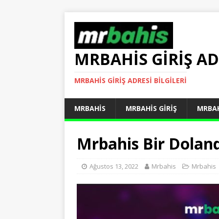
MRBAHIS GIRIŞ AD
MRBAHIS GIRIŞ ADRESI BILGILERI
MRBAHIS
MRBAHIS GIRIŞ
MRBAH
Mrbahis Bir Doland
Ağustos 13, 2022
Mrbahis
Mrbahis