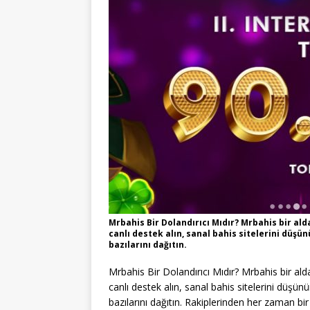
Mrbahis Bir Dolandırıcı Mıdır? Mrbahis bir al
canlı destek alın, sanal bahis sitelerini düşü
bazılarını dağıtın.
Mrbahis Bir Dolandırıcı Mıdır? Mrbahis bir al
canlı destek alın, sanal bahis sitelerini düşün
bazılarını dağıtın. Rakiplerinden her zaman b