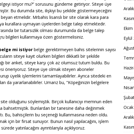
belgeyi istiyor mu?” sorusunu gündeme getiriyor. Siteye üye
Aralı
iştir. Bu durumda site, ilişkiyi bu şekilde göstermeyeceğini
eyan etmelidir. Mrbahis lisanslı bir site olarak kara para
Kası
eya kurallara uymayan üyelerden belge talep etmektedir.
Ekim
z arasında bir tutarsızlık olması durumunda da belge talep
ğru bilgileri kullanmaya özen göstermelisiniz.
Eylül
Ağus
elge mi istiyor
belge gerektirmeyen bahis sitelerinin sayısı
rın siteye kayıt olurken bilgileri dikkatli bir şekilde
Temm
ığı bir anket, siteye karşı çok az olumsuz tutum buldu. Bu
Hazi
tesi öneriyoruz. Siteye üye olmak isteyen aboneler
urup üyelik işlemlerini tamamlayabilirler. Ayrıca sitedeki en
Mayı
an da yararlanabilirler. Umarız bu, “Köpeğinizin belgelere
Nisa
Şuba
 site olduğunu söylemiştik. Birçok kullanıcıyı memnun eden
Ocak
a bahsetmiştik. Bunlardan bir tanesine daha değinmek
tı. Bu, bahisçilerin bu seçeneği kullanmasına neden oldu.
Aralı
 için bir fırsat sunuyor. Bunun nasıl yapılacağını, işlem
Kası
ürede yatırılacağını ayrıntılarıyla açıklıyoruz.