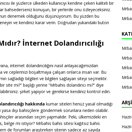
cısı ile yüzlerce ülkeden kullanıcıyı kendine çeken kaliteli bir
Mrbah
dar bahsederseniz konuşun, bir yerlerde onu özleyeceksiniz.
olunun denemek olduğunu düşünüyorum. Bu yüzden bu
Mrbahi
neyin ve kendiniz karar verin. Doğrudan yukarıdaki buton
KAT
Mıdır? İnternet Dolandırıcılığı
Mrba
Mrbah
yana, internet dolandırıcılığını nasıl anlayacağımızdan
Mrbah
 ve ceplerinizi boşaltmaya çalışan onlarca insan var. Bu
Mrbah
sağladığı bilgileri ve bilgileri sağlayan siteyi seçmektir.
r site mi?” başlığı yerine “Mrbahis dolandırıcı mı?” diye
Mrbah
ilirsiniz. şirket yapıyor ve gerekirse kendiniz kontrol edin.
ARŞ
landırıcılığı hakkında
kumar siteleri henüz yasal olmadığı
eri yasa dışı bahisçilere göndermek sorunlara neden olabilir.
Hazi
isçiler arasından seçim yapmalıdır. Peki, ülkemizdeki en
, belge mi istiyor? Mrbahis bahis sitesi kağıtsız bahis
Hazi
 hem de forumları araştırırken sitenin sadece az sayıda