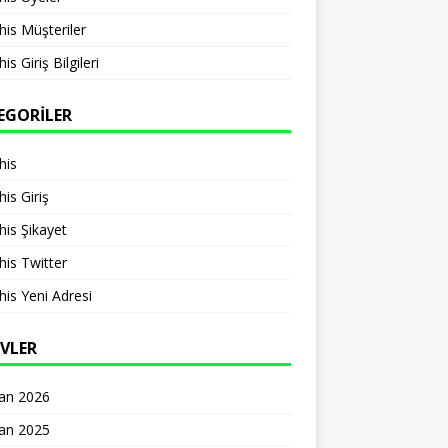
is Müşteriler
s Giriş Bilgileri
EGORILER
his
is Giriş
is Şikayet
is Twitter
is Yeni Adresi
IVLER
ran 2026
ran 2025