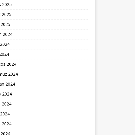
s 2025
t 2025
 2025
m 2024
 2024
 2024
tos 2024
uz 2024
ran 2024
s 2024
n 2024
 2024
t 2024
 2024