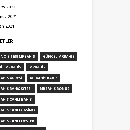
tos 2021
uz 2021
ran 2021
KETLER
INO SITESI MRBAHIS
GÜNCEL MRBAHIS
IL MRBAHIS
MRBAHIS
AHIS ADRESI
MRBAHIS BAHIS
AHIS BAHIS SITESI
MRBAHIS BONUS
AHIS CANLI BAHIS
AHIS CANLI CASINO
AHIS CANLI DESTEK