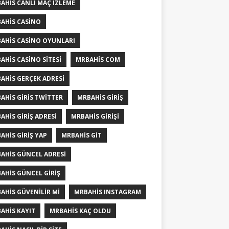
AHIS CANLI MAÇ IZLEME
AHIS CASINO
AHIS CASINO OYUNLARI
AHIS CASINO SITESI
MRBAHIS COM
AHIS GERÇEK ADRESI
AHIS GIRIS TWITTER
MRBAHIS GIRIŞ
AHIS GIRIŞ ADRESI
MRBAHIS GIRIŞI
AHIS GIRIŞ YAP
MRBAHIS GIT
AHIS GÜNCEL ADRESI
AHIS GÜNCEL GIRIŞ
AHIS GÜVENILIR MI
MRBAHIS INSTAGRAM
AHIS KAYIT
MRBAHIS KAÇ OLDU