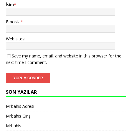
İsim
*
E-posta
*
Web sitesi
Save my name, email, and website in this browser for the
next time I comment.
SON YAZILAR
Mrbahis Adresi
Mrbahis Giriş
Mrbahis