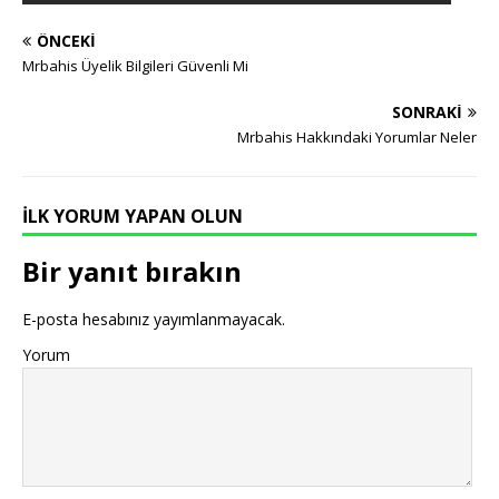
ÖNCEKI
Mrbahis Üyelik Bilgileri Güvenli Mi
SONRAKI
Mrbahis Hakkındaki Yorumlar Neler
İLK YORUM YAPAN OLUN
Bir yanıt bırakın
E-posta hesabınız yayımlanmayacak.
Yorum