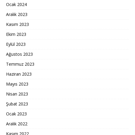
Ocak 2024
Aralık 2023
Kasım 2023
Ekim 2023
Eylül 2023
Ağustos 2023
Temmuz 2023
Haziran 2023
Mayıs 2023
Nisan 2023
Şubat 2023
Ocak 2023
Aralık 2022
Kasım 2022