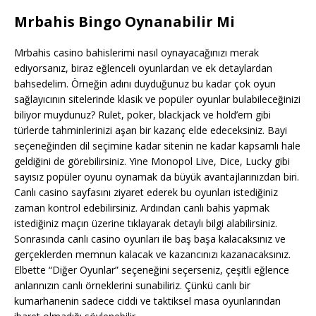
Mrbahis Bingo Oynanabilir Mi
Mrbahis casino bahislerimi nasıl oynayacağınızı merak
ediyorsanız, biraz eğlenceli oyunlardan ve ek detaylardan
bahsedelim. Örneğin adını duyduğunuz bu kadar çok oyun
sağlayıcının sitelerinde klasik ve popüler oyunlar bulabileceğinizi
biliyor muydunuz? Rulet, poker, blackjack ve hold’em gibi
türlerde tahminlerinizi aşan bir kazanç elde edeceksiniz. Bayi
seçeneğinden dil seçimine kadar sitenin ne kadar kapsamlı hale
geldiğini de görebilirsiniz. Yine Monopol Live, Dice, Lucky gibi
sayısız popüler oyunu oynamak da büyük avantajlarınızdan biri.
Canlı casino sayfasını ziyaret ederek bu oyunları istediğiniz
zaman kontrol edebilirsiniz. Ardından canlı bahis yapmak
istediğiniz maçın üzerine tıklayarak detaylı bilgi alabilirsiniz.
Sonrasında canlı casino oyunları ile baş başa kalacaksınız ve
gerçeklerden memnun kalacak ve kazancınızı kazanacaksınız.
Elbette “Diğer Oyunlar” seçeneğini seçerseniz, çeşitli eğlence
anlarınızın canlı örneklerini sunabiliriz. Çünkü canlı bir
kumarhanenin sadece ciddi ve taktiksel masa oyunlarından