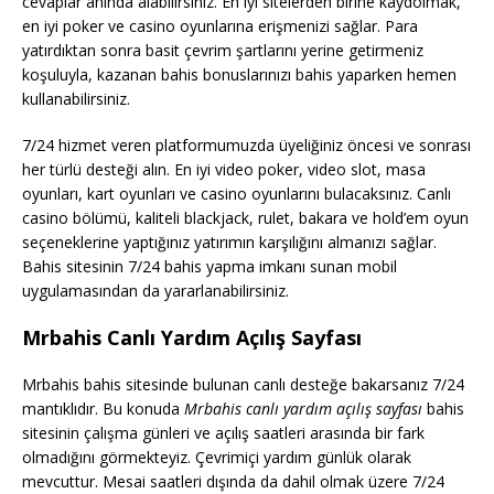
cevaplar anında alabilirsiniz. En iyi sitelerden birine kaydolmak,
en iyi poker ve casino oyunlarına erişmenizi sağlar. Para
yatırdıktan sonra basit çevrim şartlarını yerine getirmeniz
koşuluyla, kazanan bahis bonuslarınızı bahis yaparken hemen
kullanabilirsiniz.
7/24 hizmet veren platformumuzda üyeliğiniz öncesi ve sonrası
her türlü desteği alın. En iyi video poker, video slot, masa
oyunları, kart oyunları ve casino oyunlarını bulacaksınız. Canlı
casino bölümü, kaliteli blackjack, rulet, bakara ve hold’em oyun
seçeneklerine yaptığınız yatırımın karşılığını almanızı sağlar.
Bahis sitesinin 7/24 bahis yapma imkanı sunan mobil
uygulamasından da yararlanabilirsiniz.
Mrbahis Canlı Yardım Açılış Sayfası
Mrbahis bahis sitesinde bulunan canlı desteğe bakarsanız 7/24
mantıklıdır. Bu konuda
Mrbahis canlı yardım açılış sayfası
bahis
sitesinin çalışma günleri ve açılış saatleri arasında bir fark
olmadığını görmekteyiz. Çevrimiçi yardım günlük olarak
mevcuttur. Mesai saatleri dışında da dahil olmak üzere 7/24