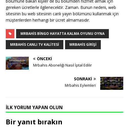
bölümüne bakan kişiler de bu bölümden hizmet almak için
gereken ücretlerle ilgilenecektir. Zaman. Bunun nedeni, web
sitesinin bu web sitesinin canlı yayın bölümünü kullanmak için
müşterilerden herhangi bir ücret almamasıdır.
MRBAHIS BINGO HAYATTA KALMA OYUNU OYNA
MRBAHIS CANLI TV KALITESI
MRBAHIS GIRIŞI
ÖNCEKI
Mrbahis Aboneliği Nasıl İptal Edilir
SONRAKI
Mrbahis Eylemleri
İLK YORUM YAPAN OLUN
Bir yanıt bırakın