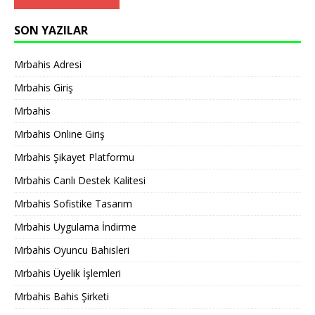
SON YAZILAR
Mrbahis Adresi
Mrbahis Giriş
Mrbahis
Mrbahis Online Giriş
Mrbahis Şikayet Platformu
Mrbahis Canlı Destek Kalitesi
Mrbahis Sofistike Tasarım
Mrbahis Uygulama İndirme
Mrbahis Oyuncu Bahisleri
Mrbahis Üyelik İşlemleri
Mrbahis Bahis Şirketi