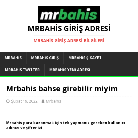
MRBAHIS GIRIŞ ADRESI
MRBAHIS GIRIŞ ADRESI BILGILERI
MRBAHIS
MRBAHIS GIRIŞ
MRBAHIS ŞIKAYET
MRBAHIS TWITTER
MRBAHIS YENI ADRESI
Mrbahis bahse girebilir miyim
Şubat 19, 2022
Mrbahis
Mrbahis para kazanmak için tek yapmanız gereken kullanıcı
adınızı ve şifrenizi