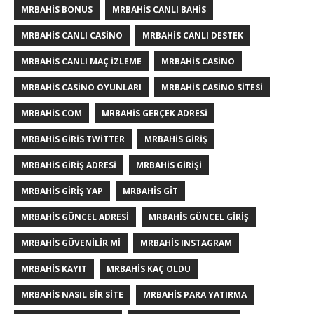
MRBAHIS BONUS
MRBAHIS CANLI BAHIS
MRBAHIS CANLI CASINO
MRBAHIS CANLI DESTEK
MRBAHIS CANLI MAÇ IZLEME
MRBAHIS CASINO
MRBAHIS CASINO OYUNLARI
MRBAHIS CASINO SITESI
MRBAHIS COM
MRBAHIS GERÇEK ADRESI
MRBAHIS GIRIS TWITTER
MRBAHIS GIRIŞ
MRBAHIS GIRIŞ ADRESI
MRBAHIS GIRIŞI
MRBAHIS GIRIŞ YAP
MRBAHIS GIT
MRBAHIS GÜNCEL ADRESI
MRBAHIS GÜNCEL GIRIŞ
MRBAHIS GÜVENILIR MI
MRBAHIS INSTAGRAM
MRBAHIS KAYIT
MRBAHIS KAÇ OLDU
MRBAHIS NASIL BIR SITE
MRBAHIS PARA YATIRMA