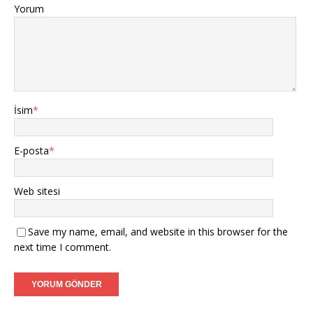
Yorum
İsim
*
E-posta
*
Web sitesi
Save my name, email, and website in this browser for the
next time I comment.