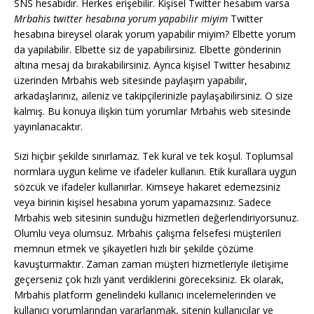
SNS hesabıdır. Herkes erişebilir. Kişisel Twitter hesabım varsa
Mrbahis twitter hesabına yorum yapabilir miyim
Twitter
hesabına bireysel olarak yorum yapabilir miyim? Elbette yorum
da yapılabilir. Elbette siz de yapabilirsiniz. Elbette gönderinin
altına mesaj da bırakabilirsiniz. Ayrıca kişisel Twitter hesabınız
üzerinden Mrbahis web sitesinde paylaşım yapabilir,
arkadaşlarınız, aileniz ve takipçilerinizle paylaşabilirsiniz. O size
kalmış. Bu konuya ilişkin tüm yorumlar Mrbahis web sitesinde
yayınlanacaktır.
Sizi hiçbir şekilde sınırlamaz. Tek kural ve tek koşul. Toplumsal
normlara uygun kelime ve ifadeler kullanın. Etik kurallara uygun
sözcük ve ifadeler kullanırlar. Kimseye hakaret edemezsiniz
veya birinin kişisel hesabına yorum yapamazsınız. Sadece
Mrbahis web sitesinin sunduğu hizmetleri değerlendiriyorsunuz.
Olumlu veya olumsuz. Mrbahis çalışma felsefesi müşterileri
memnun etmek ve şikayetleri hızlı bir şekilde çözüme
kavuşturmaktır. Zaman zaman müşteri hizmetleriyle iletişime
geçerseniz çok hızlı yanıt verdiklerini göreceksiniz. Ek olarak,
Mrbahis platform genelindeki kullanıcı incelemelerinden ve
kullanıcı yorumlarından yararlanmak, sitenin kullanıcılar ve