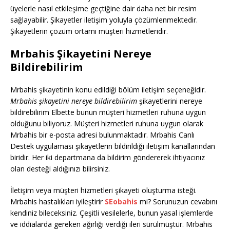
üyelerle nasıl etkileşime geçtiğine dair daha net bir resim
sağlayabilir. Şikayetler iletişim yoluyla çözümlenmektedir.
Şikayetlerin çözüm ortamı müşteri hizmetleridir.
Mrbahis Şikayetini Nereye
Bildirebilirim
Mrbahis şikayetinin konu edildiği bölüm iletişim seçeneğidir.
Mrbahis şikayetini nereye bildirebilirim
şikayetlerini nereye
bildirebilirim Elbette bunun müşteri hizmetleri ruhuna uygun
olduğunu biliyoruz. Müşteri hizmetleri ruhuna uygun olarak
Mrbahis bir e-posta adresi bulunmaktadır. Mrbahis Canlı
Destek uygulaması şikayetlerin bildirildiği iletişim kanallarından
biridir. Her iki departmana da bildirim göndererek ihtiyacınız
olan desteği aldığınızı bilirsiniz.
İletişim veya müşteri hizmetleri şikayeti oluşturma isteği.
Mrbahis hastalıkları iyileştirir
SEobahis
mi? Sorunuzun cevabını
kendiniz bileceksiniz. Çeşitli vesilelerle, bunun yasal işlemlerde
ve iddialarda gereken ağırlığı verdiği ileri sürülmüştür. Mrbahis