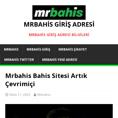
MRBAHIS GIRIŞ ADRESI
MRBAHIS GIRIŞ ADRESI BILGILERI
MRBAHIS
MRBAHIS GIRIŞ
MRBAHIS ŞIKAYET
MRBAHIS TWITTER
MRBAHIS YENI ADRESI
Mrbahis Bahis Sitesi Artık
Çevrimiçi
Ekim 11, 2023
Mrbahis