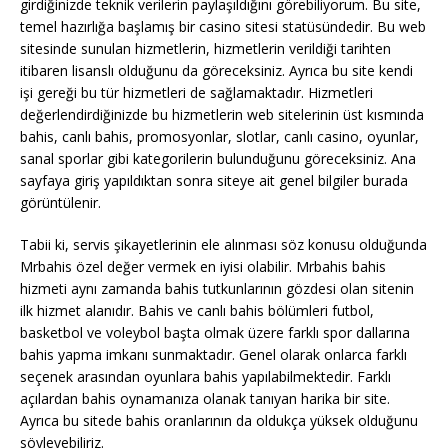
girdiğinizde teknik verilerin paylaşıldığını görebiliyorum. Bu site,
temel hazırlığa başlamış bir casino sitesi statüsündedir. Bu web
sitesinde sunulan hizmetlerin, hizmetlerin verildiği tarihten
itibaren lisanslı olduğunu da göreceksiniz. Ayrıca bu site kendi
işi gereği bu tür hizmetleri de sağlamaktadır. Hizmetleri
değerlendirdiğinizde bu hizmetlerin web sitelerinin üst kısmında
bahis, canlı bahis, promosyonlar, slotlar, canlı casino, oyunlar,
sanal sporlar gibi kategorilerin bulunduğunu göreceksiniz. Ana
sayfaya giriş yapıldıktan sonra siteye ait genel bilgiler burada
görüntülenir.
Tabii ki, servis şikayetlerinin ele alınması söz konusu olduğunda
Mrbahis özel değer vermek en iyisi olabilir. Mrbahis bahis
hizmeti aynı zamanda bahis tutkunlarının gözdesi olan sitenin
ilk hizmet alanıdır. Bahis ve canlı bahis bölümleri futbol, ​​
basketbol ve voleybol başta olmak üzere farklı spor dallarına
bahis yapma imkanı sunmaktadır. Genel olarak onlarca farklı
seçenek arasından oyunlara bahis yapılabilmektedir. Farklı
açılardan bahis oynamanıza olanak tanıyan harika bir site.
Ayrıca bu sitede bahis oranlarının da oldukça yüksek olduğunu
söyleyebiliriz.