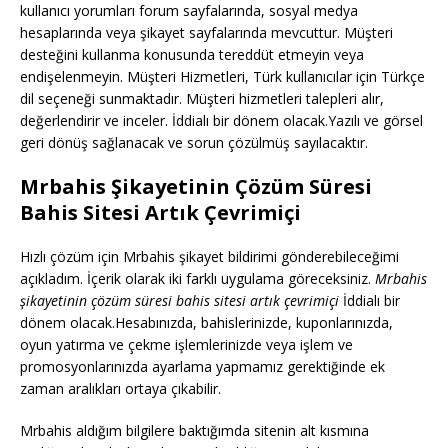
kullanıcı yorumları forum sayfalarında, sosyal medya
hesaplarında veya şikayet sayfalarında mevcuttur. Müşteri
desteğini kullanma konusunda tereddüt etmeyin veya
endişelenmeyin. Müşteri Hizmetleri, Türk kullanıcılar için Türkçe
dil seçeneği sunmaktadır. Müşteri hizmetleri talepleri alır,
değerlendirir ve inceler. İddialı bir dönem olacak.Yazılı ve görsel
geri dönüş sağlanacak ve sorun çözülmüş sayılacaktır.
Mrbahis Şikayetinin Çözüm Süresi
Bahis Sitesi Artık Çevrimiçi
Hızlı çözüm için Mrbahis şikayet bildirimi gönderebileceğimi
açıkladım. İçerik olarak iki farklı uygulama göreceksiniz.
Mrbahis
şikayetinin çözüm süresi bahis sitesi artık çevrimiçi
İddialı bir
dönem olacak.Hesabınızda, bahislerinizde, kuponlarınızda,
oyun yatırma ve çekme işlemlerinizde veya işlem ve
promosyonlarınızda ayarlama yapmamız gerektiğinde ek
zaman aralıkları ortaya çıkabilir.
Mrbahis aldığım bilgilere baktığımda sitenin alt kısmına