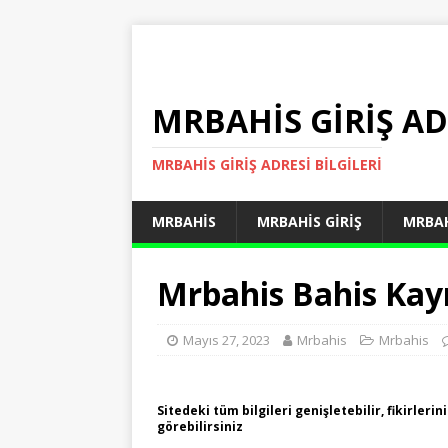
MRBAHIS GIRIŞ AD
MRBAHIS GIRIŞ ADRESI BILGILERI
MRBAHIS
MRBAHIS GIRIŞ
MRBAH
Mrbahis Bahis Kayı
Mayıs 27, 2023
Mrbahis
Mrbahis
Sitedeki tüm bilgileri genişletebilir, fikirleri
görebilirsiniz