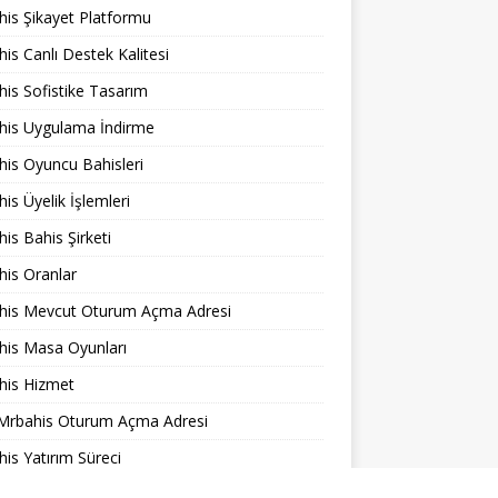
is Şikayet Platformu
is Canlı Destek Kalitesi
is Sofistike Tasarım
his Uygulama İndirme
is Oyuncu Bahisleri
is Üyelik İşlemleri
is Bahis Şirketi
is Oranlar
his Mevcut Oturum Açma Adresi
his Masa Oyunları
his Hizmet
 Mrbahis Oturum Açma Adresi
is Yatırım Süreci
is Üyeler