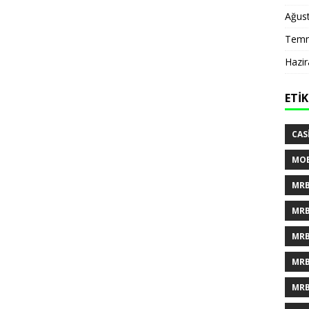
Ağus
Temm
Hazi
ETI
CAS
MOB
MRB
MRB
MRB
MRB
MRB