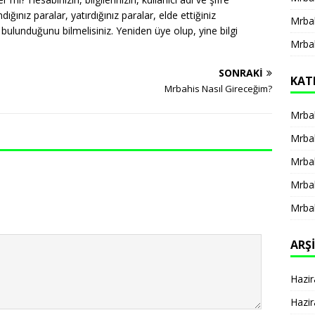
ndığınız paralar, yatırdığınız paralar, elde ettiğiniz
Mrbah
 bulunduğunu bilmelisiniz. Yeniden üye olup, yine bilgi
Mrbahi
SONRAKI
KAT
Mrbahis Nasıl Gireceğim?
Mrba
Mrbah
Mrbah
Mrbah
Mrbah
ARŞ
Hazi
Hazi