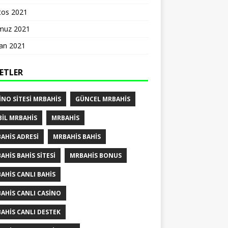
tos 2021
uz 2021
ran 2021
KETLER
INO SITESI MRBAHIS
GÜNCEL MRBAHIS
IL MRBAHIS
MRBAHIS
AHIS ADRESI
MRBAHIS BAHIS
AHIS BAHIS SITESI
MRBAHIS BONUS
AHIS CANLI BAHIS
AHIS CANLI CASINO
AHIS CANLI DESTEK