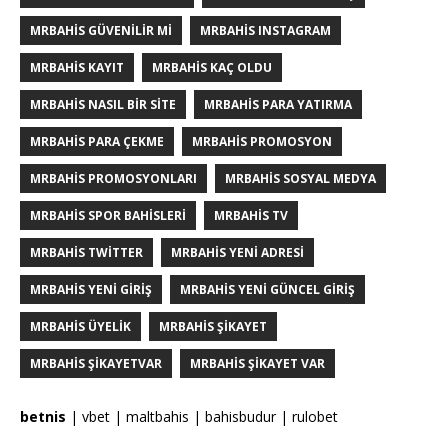
MRBAHIS GÜVENILIR MI
MRBAHIS INSTAGRAM
MRBAHIS KAYIT
MRBAHIS KAÇ OLDU
MRBAHIS NASIL BIR SITE
MRBAHIS PARA YATIRMA
MRBAHIS PARA ÇEKME
MRBAHIS PROMOSYON
MRBAHIS PROMOSYONLARI
MRBAHIS SOSYAL MEDYA
MRBAHIS SPOR BAHISLERI
MRBAHIS TV
MRBAHIS TWITTER
MRBAHIS YENI ADRESI
MRBAHIS YENI GIRIŞ
MRBAHIS YENI GÜNCEL GIRIŞ
MRBAHIS ÜYELIK
MRBAHIS ŞIKAYET
MRBAHIS ŞIKAYETVAR
MRBAHIS ŞIKAYET VAR
betnis
|
vbet
|
maltbahis
|
bahisbudur
|
rulobet