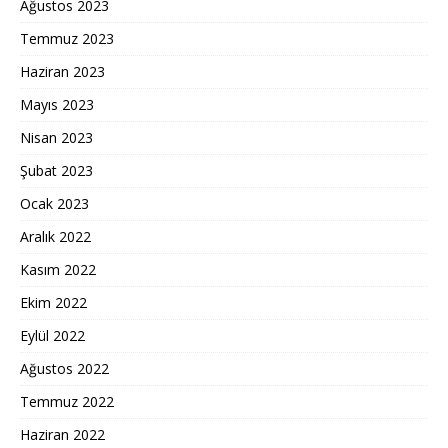
Ağustos 2023
Temmuz 2023
Haziran 2023
Mayıs 2023
Nisan 2023
Şubat 2023
Ocak 2023
Aralık 2022
Kasım 2022
Ekim 2022
Eylül 2022
Ağustos 2022
Temmuz 2022
Haziran 2022