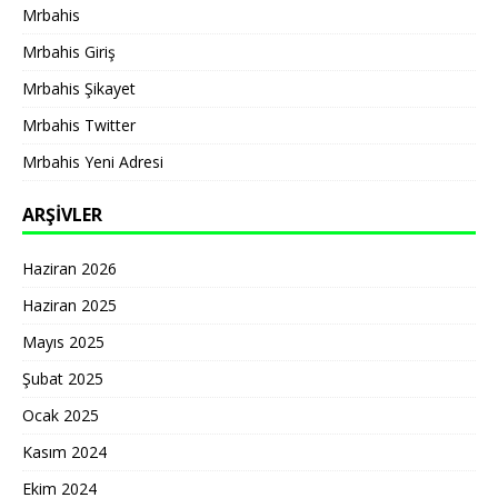
Mrbahis
Mrbahis Giriş
Mrbahis Şikayet
Mrbahis Twitter
Mrbahis Yeni Adresi
ARŞIVLER
Haziran 2026
Haziran 2025
Mayıs 2025
Şubat 2025
Ocak 2025
Kasım 2024
Ekim 2024