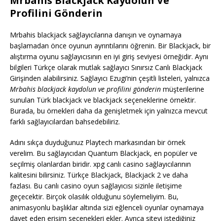
Mrbahis Blackjack Kaydolun Ve
Profilini Gönderin
Mrbahis blackjack sağlayıcılarına danışın ve oynamaya
başlamadan önce oyunun ayrıntılarını öğrenin. Bir Blackjack, bir
alıştırma oyunu sağlayıcısının en iyi giriş seviyesi örneğidir. Aynı
bilgileri Türkçe olarak mutlak sağlayıcı Sınırsız Canlı Blackjack
Girişinden alabilirsiniz. Sağlayıcı Ezugi’nin çeşitli listeleri, yalnızca
Mrbahis blackjack kaydolun ve profilini gönderin
müşterilerine
sunulan Türk blackjack ve blackjack seçeneklerine örnektir.
Burada, bu örnekleri daha da genişletmek için yalnızca mevcut
farklı sağlayıcılardan bahsedebiliriz.
Adını sıkça duyduğunuz Playtech markasından bir örnek
verelim. Bu sağlayıcıdan Quantum Blackjack, en popüler ve
seçilmiş olanlardan biridir. xpg canlı casino sağlayıcılarının
kalitesini bilirsiniz. Türkçe Blackjack, Blackjack 2 ve daha
fazlası. Bu canlı casino oyun sağlayıcısı sizinle iletişime
geçecektir. Birçok olasılık olduğunu söylemeliyim. Bu,
animasyonlu başlıklar altında sizi eğlenceli oyunlar oynamaya
davet eden erişim seçenekleri ekler. Ayrıca siteyi istediğiniz