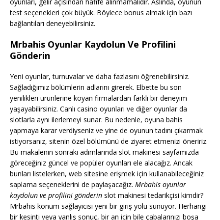
oyunları, gelir açısından hafife alınmamalıdır. Aslında, oyunun
test seçenekleri çok büyük. Böylece bonus almak için bazı
bağlantıları deneyebilirsiniz.
Mrbahis Oyunlar Kaydolun Ve Profilini
Gönderin
Yeni oyunlar, turnuvalar ve daha fazlasını öğrenebilirsiniz.
Sağladığımız bölümlerin adlarını girerek. Elbette bu son
yenilikleri ürünlerine koyan firmalardan farklı bir deneyim
yaşayabilirsiniz. Canlı casino oyunları ve diğer oyunlar da
slotlarla aynı ilerlemeyi sunar. Bu nedenle, oyuna bahis
yapmaya karar verdiyseniz ve yine de oyunun tadını çıkarmak
istiyorsanız, sitenin özel bölümünü de ziyaret etmenizi öneririz.
Bu makalenin sonraki adımlarında slot makinesi sayfamızda
göreceğiniz güncel ve popüler oyunları ele alacağız. Ancak
bunları listelerken, web sitesine erişmek için kullanabileceğiniz
saplama seçeneklerini de paylaşacağız.
Mrbahis oyunlar
kaydolun ve profilini gönderin
slot makinesi tedarikçisi kimdir?
Mrbahis konum sağlayıcısı yeni bir giriş yolu sunuyor. Herhangi
bir kesinti veya yanlış sonuç, bir an için bile çabalarınızı boşa