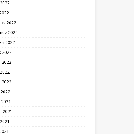
 2022
 2022
tos 2022
uz 2022
ran 2022
s 2022
n 2022
 2022
t 2022
 2022
k 2021
m 2021
 2021
 2021