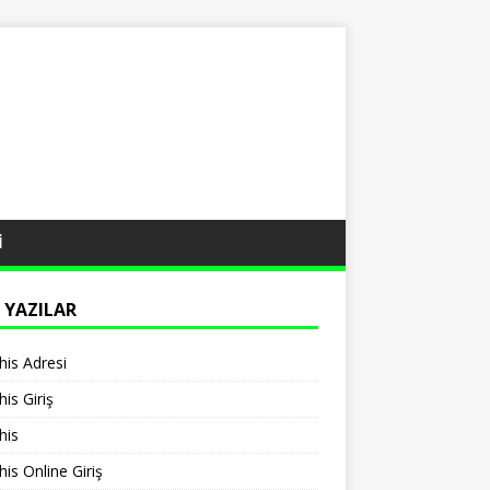
I
 YAZILAR
is Adresi
is Giriş
his
is Online Giriş