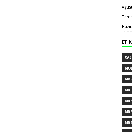
Ağus
Temm
Hazi
ETI
CAS
MOB
MRB
MRB
MRB
MRB
MRB