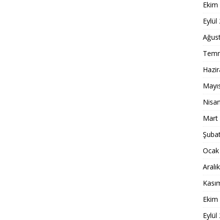
Ekim
Eylül
Ağus
Temm
Hazi
Mayı
Nisa
Mart
Şuba
Ocak
Aralı
Kası
Ekim
Eylül