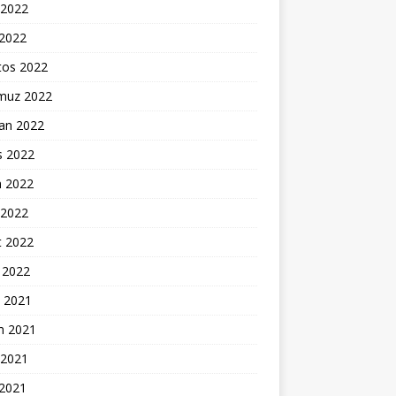
 2022
 2022
tos 2022
uz 2022
ran 2022
s 2022
n 2022
 2022
t 2022
 2022
k 2021
m 2021
 2021
 2021