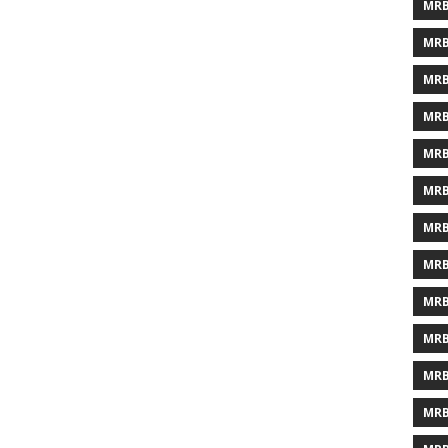
MRB
MRB
MRB
MRB
MRB
MRB
MRB
MRB
MRB
MRB
MRB
MRB