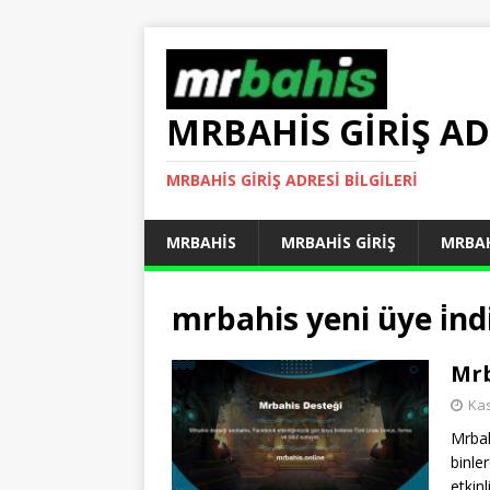
MRBAHIS GIRIŞ AD
MRBAHIS GIRIŞ ADRESI BILGILERI
MRBAHIS
MRBAHIS GIRIŞ
MRBAH
mrbahis yeni üye i̇nd
Mrb
Kas
Mrbah
binle
etkin