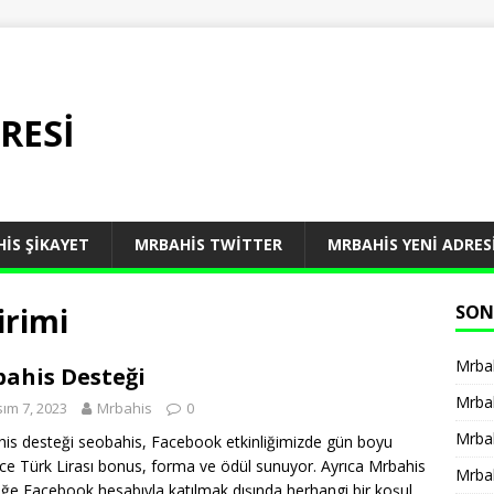
RESI
IS ŞIKAYET
MRBAHIS TWITTER
MRBAHIS YENI ADRES
irimi
SON
Mrbah
ahis Desteği
Mrbah
ım 7, 2023
Mrbahis
0
Mrba
is desteği seobahis, Facebook etkinliğimizde gün boyu
rce Türk Lirası bonus, forma ve ödül sunuyor. Ayrıca Mrbahis
Mrbah
liğe Facebook hesabıyla katılmak dışında herhangi bir koşul