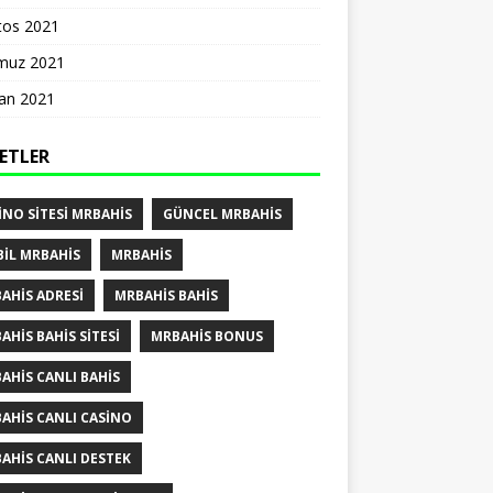
tos 2021
uz 2021
ran 2021
KETLER
INO SITESI MRBAHIS
GÜNCEL MRBAHIS
IL MRBAHIS
MRBAHIS
AHIS ADRESI
MRBAHIS BAHIS
AHIS BAHIS SITESI
MRBAHIS BONUS
AHIS CANLI BAHIS
AHIS CANLI CASINO
AHIS CANLI DESTEK