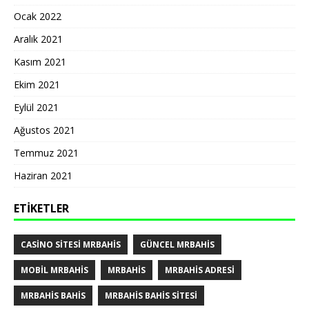
Ocak 2022
Aralık 2021
Kasım 2021
Ekim 2021
Eylül 2021
Ağustos 2021
Temmuz 2021
Haziran 2021
ETIKETLER
CASINO SITESI MRBAHIS
GÜNCEL MRBAHIS
MOBIL MRBAHIS
MRBAHIS
MRBAHIS ADRESI
MRBAHIS BAHIS
MRBAHIS BAHIS SITESI