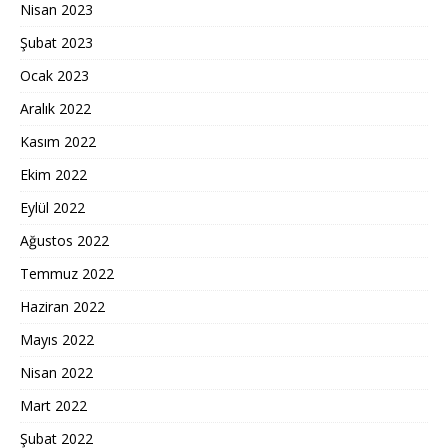
Nisan 2023
Şubat 2023
Ocak 2023
Aralık 2022
Kasım 2022
Ekim 2022
Eylül 2022
Ağustos 2022
Temmuz 2022
Haziran 2022
Mayıs 2022
Nisan 2022
Mart 2022
Şubat 2022