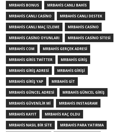
MRBAHIS BONUS
MRBAHIS CANLI BAHIS
MRBAHIS CANLI CASINO
MRBAHIS CANLI DESTEK
MRBAHIS CANLI MAÇ IZLEME
MRBAHIS CASINO
MRBAHIS CASINO OYUNLARI
MRBAHIS CASINO SITESI
MRBAHIS COM
MRBAHIS GERÇEK ADRESI
MRBAHIS GIRIS TWITTER
MRBAHIS GIRIŞ
MRBAHIS GIRIŞ ADRESI
MRBAHIS GIRIŞI
MRBAHIS GIRIŞ YAP
MRBAHIS GIT
MRBAHIS GÜNCEL ADRESI
MRBAHIS GÜNCEL GIRIŞ
MRBAHIS GÜVENILIR MI
MRBAHIS INSTAGRAM
MRBAHIS KAYIT
MRBAHIS KAÇ OLDU
MRBAHIS NASIL BIR SITE
MRBAHIS PARA YATIRMA