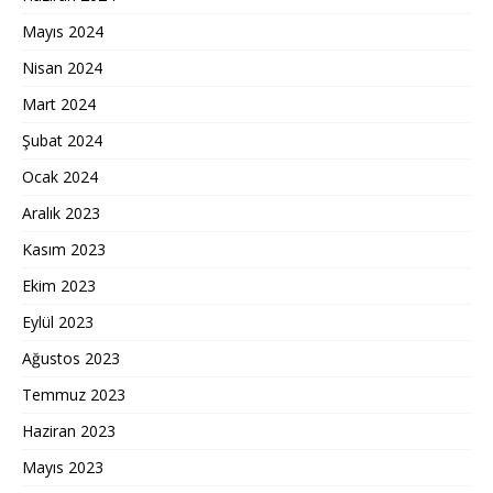
Mayıs 2024
Nisan 2024
Mart 2024
Şubat 2024
Ocak 2024
Aralık 2023
Kasım 2023
Ekim 2023
Eylül 2023
Ağustos 2023
Temmuz 2023
Haziran 2023
Mayıs 2023