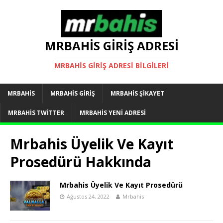
MRBAHIS GIRIŞ ADRESI
MRBAHIS GIRIŞ ADRESI BILGILERI
MRBAHIS
MRBAHIS GIRIŞ
MRBAHIS ŞIKAYET
MRBAHIS TWITTER
MRBAHIS YENI ADRESI
Mrbahis Üyelik Ve Kayıt
Prosedürü Hakkında
Mrbahis Üyelik Ve Kayıt Prosedürü
Ağustos 24, 2022
Mrbahis