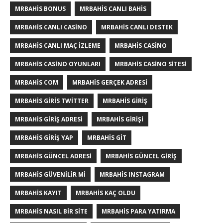
MRBAHIS BONUS
MRBAHIS CANLI BAHIS
MRBAHIS CANLI CASINO
MRBAHIS CANLI DESTEK
MRBAHIS CANLI MAÇ IZLEME
MRBAHIS CASINO
MRBAHIS CASINO OYUNLARI
MRBAHIS CASINO SITESI
MRBAHIS COM
MRBAHIS GERÇEK ADRESI
MRBAHIS GIRIS TWITTER
MRBAHIS GIRIŞ
MRBAHIS GIRIŞ ADRESI
MRBAHIS GIRIŞI
MRBAHIS GIRIŞ YAP
MRBAHIS GIT
MRBAHIS GÜNCEL ADRESI
MRBAHIS GÜNCEL GIRIŞ
MRBAHIS GÜVENILIR MI
MRBAHIS INSTAGRAM
MRBAHIS KAYIT
MRBAHIS KAÇ OLDU
MRBAHIS NASIL BIR SITE
MRBAHIS PARA YATIRMA