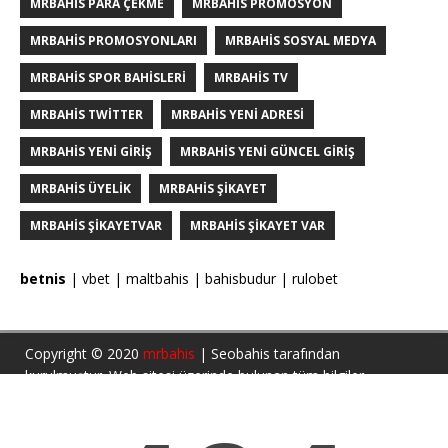
MRBAHIS PARA ÇEKME
MRBAHIS PROMOSYON
MRBAHIS PROMOSYONLARI
MRBAHIS SOSYAL MEDYA
MRBAHIS SPOR BAHISLERI
MRBAHIS TV
MRBAHIS TWITTER
MRBAHIS YENI ADRESI
MRBAHIS YENI GIRIŞ
MRBAHIS YENI GÜNCEL GIRIŞ
MRBAHIS ÜYELIK
MRBAHIS ŞIKAYET
MRBAHIS ŞIKAYETVAR
MRBAHIS ŞIKAYET VAR
betnis
|
vbet
|
maltbahis
|
bahisbudur
|
rulobet
Copyright © 2020
mrbahis
| Seobahis tarafından
kurulmuştur. Web sitesi üzerinde bulunan tüm bilgiler
bilgilendirme amaçlı yazılmıştır. Bu bilgiler üzerine bahis
sitelerine kayıt olduğunuz taktirde tüm sorumluluk sizlere
aittir. Türkiye yasalarına göre 7258 sayılı kanun uyarınca yasa