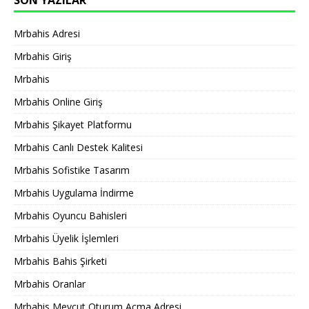
SON YAZILAR
Mrbahis Adresi
Mrbahis Giriş
Mrbahis
Mrbahis Online Giriş
Mrbahis Şikayet Platformu
Mrbahis Canlı Destek Kalitesi
Mrbahis Sofistike Tasarım
Mrbahis Uygulama İndirme
Mrbahis Oyuncu Bahisleri
Mrbahis Üyelik İşlemleri
Mrbahis Bahis Şirketi
Mrbahis Oranlar
Mrbahis Mevcut Oturum Açma Adresi