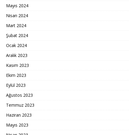
Mayıs 2024
Nisan 2024
Mart 2024
Şubat 2024
Ocak 2024
Aralık 2023
Kasım 2023
Ekim 2023
Eylül 2023
Ağustos 2023
Temmuz 2023
Haziran 2023
Mayıs 2023
Nisan 2023