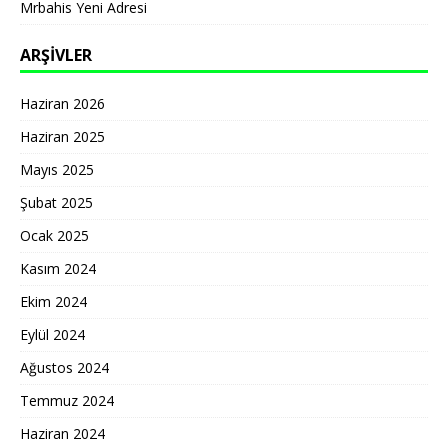
Mrbahis Yeni Adresi
ARŞIVLER
Haziran 2026
Haziran 2025
Mayıs 2025
Şubat 2025
Ocak 2025
Kasım 2024
Ekim 2024
Eylül 2024
Ağustos 2024
Temmuz 2024
Haziran 2024